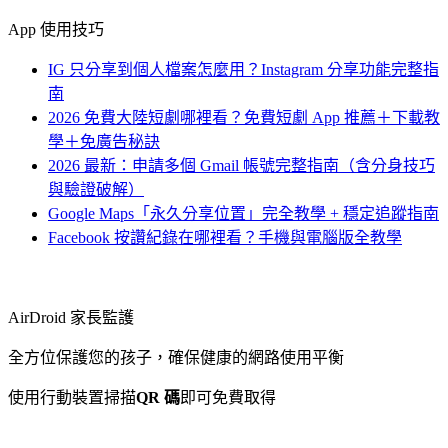
App 使用技巧
IG 只分享到個人檔案怎麼用？Instagram 分享功能完整指
南
2026 免費大陸短劇哪裡看？免費短劇 App 推薦＋下載教
學＋免廣告秘訣
2026 最新：申請多個 Gmail 帳號完整指南（含分身技巧
與驗證破解）
Google Maps「永久分享位置」完全教學 + 穩定追蹤指南
Facebook 按讚紀錄在哪裡看？手機與電腦版全教學
AirDroid 家長監護
全方位保護您的孩子，確保健康的網路使用平衡
使用行動裝置掃描
QR 碼
即可免費取得