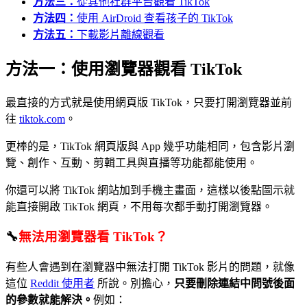
方法三：
從其他社群平台觀看 TikTok
方法四：
使用 AirDroid 查看孩子的 TikTok
方法五：
下載影片離線觀看
方法一：使用瀏覽器觀看 TikTok
最直接的方式就是使用網頁版 TikTok，只要打開瀏覽器並前
往
tiktok.com
。
更棒的是，TikTok 網頁版與 App 幾乎功能相同，包含影片瀏
覽、創作、互動、剪輯工具與直播等功能都能使用。
你還可以將 TikTok 網站加到手機主畫面，這樣以後點圖示就
能直接開啟 TikTok 網頁，不用每次都手動打開瀏覽器。
🔧
無法用瀏覽器看 TikTok？
有些人會遇到在瀏覽器中無法打開 TikTok 影片的問題，就像
這位
Reddit 使用者
所說。別擔心，
只要刪除連結中問號後面
的參數就能解決。
例如：