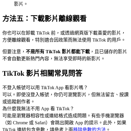
影片。
方法五：下載影片離線觀看
你也可以在卸載 TikTok 前，或透過網頁版下載喜愛的影片，
方便離線觀看，特別適合因政策而無法使用 TikTok 的用戶。
但要注意，
不是所有 TikTok 影片都能下載
，且已儲存的影片
不會自動更新熱門內容，無法享受即時的新影片。
TikTok 影片相關常見問答
不登入帳號可以用 TikTok App 看影片嗎？
可以。即使沒登入帳號，你仍可瀏覽影片，但無法留言、按讚
或追蹤創作者。
為什麼我無法不用 App 看 TikTok？
可能是瀏覽器相容性或連結格式造成問題。有些手機瀏覽器
（如 Chrome 或 Safari）會跳出開啟 App 的提示。此外，如果
TikTok 連結包含參數，請參考上面
移除參數的方法
。