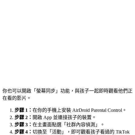
你也可以開啟「螢幕同步」功能，與孩子一起即時觀看他們正
在看的影片。
步驟 1：
在你的手機上安裝 AirDroid Parental Control。
步驟 2：
開啟 App 並連接孩子的裝置。
步驟 3：
在主畫面點選「社群內容偵測」。
步驟 4：
切換至「活動」，即可觀看孩子看過的 TikTok