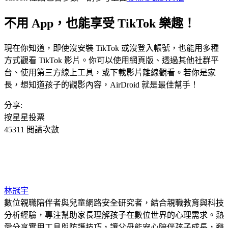
不用 App，也能享受 TikTok 樂趣！
現在你知道，即使沒安裝 TikTok 或沒登入帳號，也能用多種
方式觀看 TikTok 影片。你可以使用網頁版、透過其他社群平
台、使用第三方線上工具，或下載影片離線觀看。若你是家
長，想知道孩子的觀影內容，AirDroid 就是最佳幫手！
分享:
按星星投票
45311 閲讀次數
林冠宇
數位親職陪伴者與兒童網路安全研究者，結合親職教育與科技
分析經驗，專注幫助家長理解孩子在數位世界的心理需求。熱
愛分享實用工具與防護技巧，讓父母能安心陪伴孩子成長，避