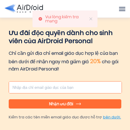
Vui lòng kiểm tra
mạng
Ưu đãi độc quyền dành cho sinh
viên của AirDroid Personal
Chỉ cần gửi địa chỉ email giáo dục hợp lệ của bạn
20%
bên dưới để nhận ngay mã giảm giá
cho gói
năm AirDroid Personal!
Nhận ưu đãi
Kiểm tra các tên miền email giáo dục được hỗ trợ
bên dưới.