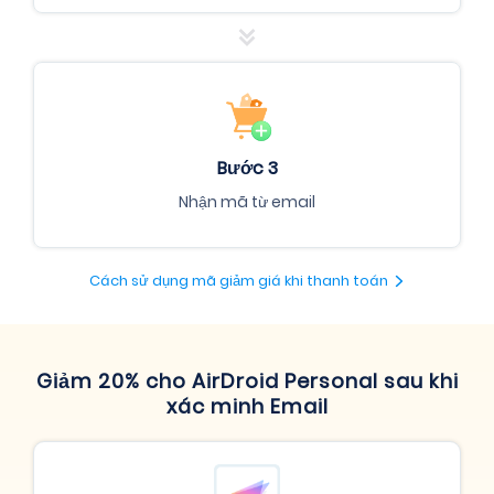
Bước 3
Nhận mã từ email
Cách sử dụng mã giảm giá khi thanh toán
Giảm 20% cho AirDroid Personal sau khi
xác minh Email