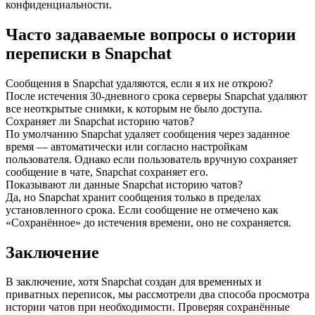
конфиденциальности.
Часто задаваемые вопросы о истории
переписки в Snapchat
Сообщения в Snapchat удаляются, если я их не открою?
После истечения 30-дневного срока серверы Snapchat удаляют
все неоткрытые снимки, к которым не было доступа.
Сохраняет ли Snapchat историю чатов?
По умолчанию Snapchat удаляет сообщения через заданное
время — автоматически или согласно настройкам
пользователя. Однако если пользователь вручную сохраняет
сообщение в чате, Snapchat сохраняет его.
Показывают ли данные Snapchat историю чатов?
Да, но Snapchat хранит сообщения только в пределах
установленного срока. Если сообщение не отмечено как
«Сохранённое» до истечения времени, оно не сохраняется.
Заключение
В заключение, хотя Snapchat создан для временных и
приватных переписок, мы рассмотрели два способа просмотра
истории чатов при необходимости. Проверяя сохранённые