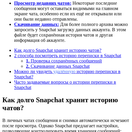
Просмотр недавних чатов:
Некоторые последние
сообщения могут оставаться видимыми на главном
экране чата, особенно если их ещё не открывали или
они были недавно отправлены.
Скачивание данных:
Для более полного архива можно
запросить у Snapchat загрузку данных аккаунта. В этом
файле будет сохранённая история чатов и другая
информация об аккаунте.
Как долго Snapchat хранит историю чатов?
2 способа посмотреть историю переписки в Snapchat
1.
Проверка сохранённых сообщений
2.
Скачивание данных Snapchat
Можно ли увидеть
удалённую
историю переписки в
Snapchat?
Часто задаваемые вопросы о истории переписки в
Snapchat
Как долго Snapchat хранит историю
чатов?
В личных чатах сообщения и снимки автоматически исчезают
после просмотра. Однако Snapchat предлагает настройки,
позволяющие контролировать время хранения сообщений: