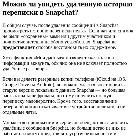
Можно ли увидеть удалённую историю
переписки в Snapchat?
В общем случае, после удаления сообщений в Snapchat
просмотреть историю переписки нельзя. Если чат или снимок
не были «сохранены» вами или другим участником и
полностью истекли на обоих устройствах, Snapchat
не
предоставляет
способа восстановить их содержимое.
Хотя функция «Мои данные» позволяет скачать часть
информации аккаунта, обычно она не включает полностью
удалённые разговоры.
Если вы делаете резервные копии телефона (iCloud на iOS,
Google Drive на Android), возможно, удастся восстановить
старую версию локальных данных Snapchat — но большая
часть кэша зашифрована, поэтому получить полную
переписку маловероятно. Кроме того, восстановление
резервной копии откатывает всё устройство целиком, а не
отдельные чаты.
Множество приложений и сервисов обещают восстановить
удалённые сообщения Snapchat, но большинство из них не
работают и могут представлять угрозу безопасности и