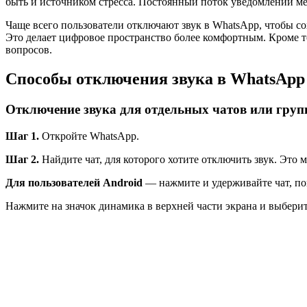
быть и источником стресса. Постоянный поток уведомлений меш
Чаще всего пользователи отключают звук в WhatsApp, чтобы со
Это делает цифровое пространство более комфортным. Кроме т
вопросов.
Способы отключения звука в WhatsApp
Отключение звука для отдельных чатов или груп
Шаг 1.
Откройте WhatsApp.
Шаг 2.
Найдите чат, для которого хотите отключить звук. Это м
Для пользователей Android
— нажмите и удерживайте чат, по
Нажмите на значок динамика в верхней части экрана и выберите,