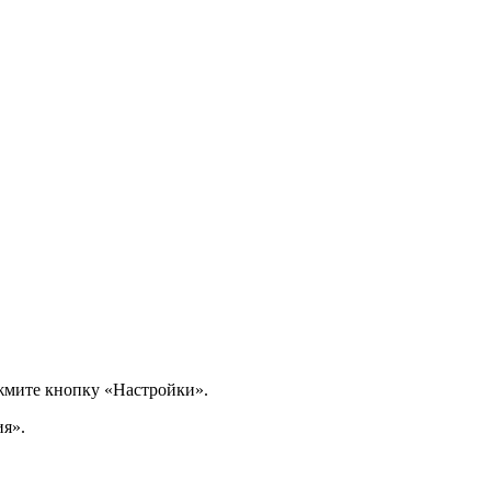
мите кнопку «Настройки».
я».