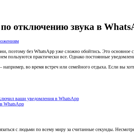
по отключению звука в WhatsA
ложениям
, поэтому без WhatsApp уже сложно обойтись. Это основное сре
ем пользуются практически все. Однако постоянные уведомлени
например, во время встреч или семейного отдыха. Если вы хот
отключил ваши уведомления в WhatsApp
 в WhatsApp
заться с людьми по всему миру за считанные секунды. Несмотр