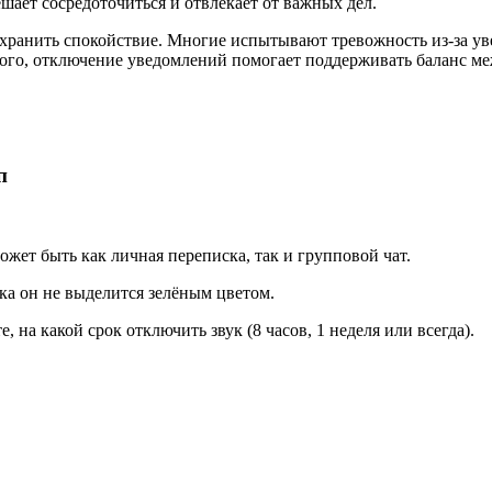
ает сосредоточиться и отвлекает от важных дел.
хранить спокойствие. Многие испытывают тревожность из-за уве
ого, отключение уведомлений помогает поддерживать баланс ме
п
ожет быть как личная переписка, так и групповой чат.
ка он не выделится зелёным цветом.
 на какой срок отключить звук (8 часов, 1 неделя или всегда).