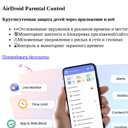
AirDroid Parental Control
Круглосуточная защита детей через приложение и веб
👀Отслеживание окружения в реальном времени и место
🔞Мониторинг контента и блокировка приложений/сайто
⚠Мгновенные уведомления о рисках в сети и геозонах
⌛Контроль и мониторинг экранного времени
Попробовать бесплатно