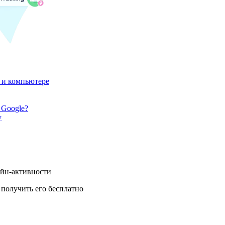
 и компьютере
 Google?
у
айн-активности
получить его бесплатно