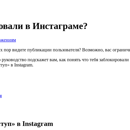
ровали в Инстаграме?
ожениям
 сих пор видите публикации пользователя? Возможно, вас огранич
это руководство подскажет вам, как понять что тебя заблокирова
уп» в Instagram.
я
туп» в Instagram