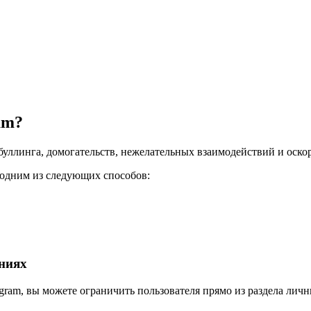
am?
рбуллинга, домогательств, нежелательных взаимодействий и оск
ь одним из следующих способов:
ниях
gram, вы можете ограничить пользователя прямо из раздела лич