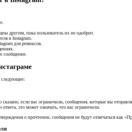
е.
ны другим, пока пользователь их не одобрит.
ля в Instagram.
tagram для ремиксов.
щениях.
ше сообщение.
Инстаграме
е следующее:
о сказано, если вас ограничили, сообщения, которые вы отправл
ответа, это может означать, что вас ограничили.
тверждения о прочтении, сообщения не будут отмечаться как «П
еля