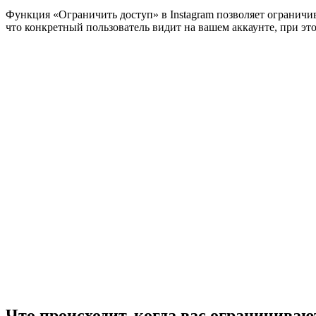
Функция «Ограничить доступ» в Instagram позволяет ограничив
что конкретный пользователь видит на вашем аккаунте, при эт
Что происходит, когда вас ограничиваю