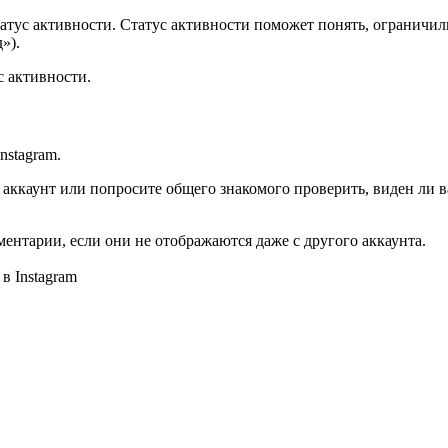
татус активности. Статус активности поможет понять, ограничил
»).
с активности.
nstagram.
аккаунт или попросите общего знакомого проверить, виден ли в
ентарии, если они не отображаются даже с другого аккаунта.
в Instagram