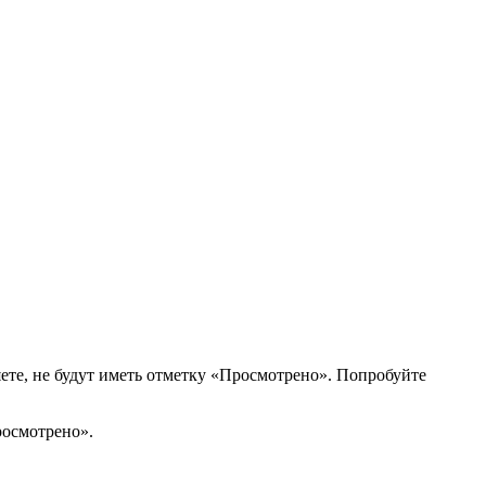
яете, не будут иметь отметку «Просмотрено». Попробуйте
росмотрено».