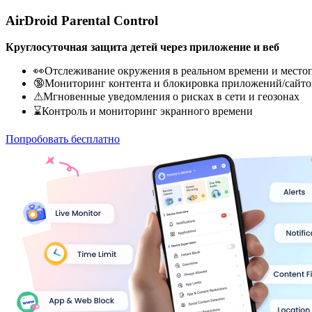
AirDroid Parental Control
Круглосуточная защита детей через приложение и веб
👀Отслеживание окружения в реальном времени и место
🔞Мониторинг контента и блокировка приложений/сайто
⚠Мгновенные уведомления о рисках в сети и геозонах
⌛Контроль и мониторинг экранного времени
Попробовать бесплатно