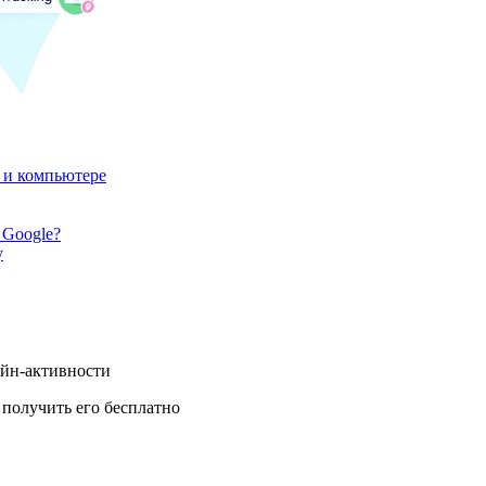
 и компьютере
 Google?
у
айн-активности
получить его бесплатно