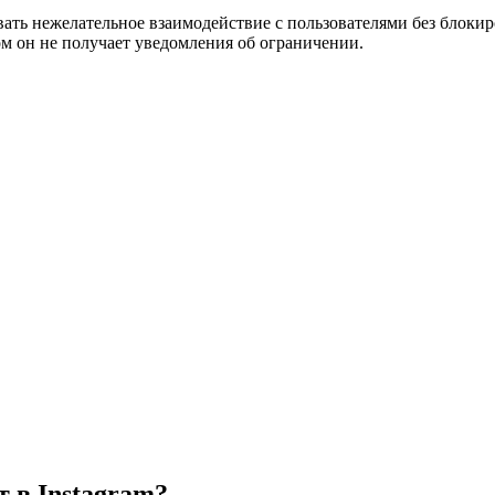
ать нежелательное взаимодействие с пользователями без блокир
ом он не получает уведомления об ограничении.
т в Instagram?