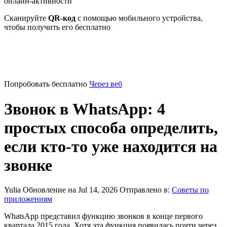
онлайн-активности
Сканируйте
QR-код
с помощью мобильного устройства,
чтобы получить его бесплатно
Попробовать бесплатно
Через веб
Звонок в WhatsApp: 4
простых способа определить,
если кто-то уже находится на
звонке
Yulia
Обновление на Jul 14, 2026
Отправлено в:
Советы по
приложениям
WhatsApp представил функцию звонков в конце первого
квартала 2015 года. Хотя эта функция появилась почти через