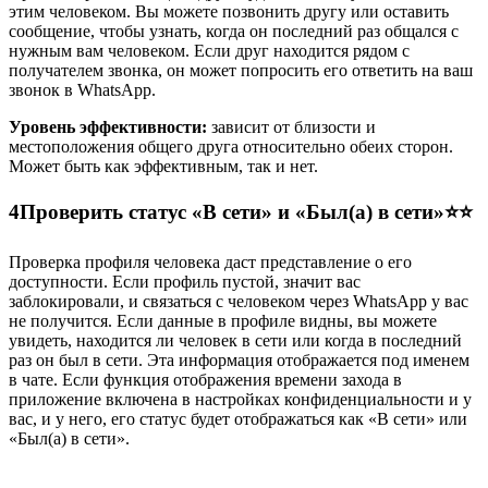
этим человеком. Вы можете позвонить другу или оставить
сообщение, чтобы узнать, когда он последний раз общался с
нужным вам человеком. Если друг находится рядом с
получателем звонка, он может попросить его ответить на ваш
звонок в WhatsApp.
Уровень эффективности:
зависит от близости и
местоположения общего друга относительно обеих сторон.
Может быть как эффективным, так и нет.
4
Проверить статус «В сети» и «Был(а) в сети»⭐⭐
Проверка профиля человека даст представление о его
доступности. Если профиль пустой, значит вас
заблокировали, и связаться с человеком через WhatsApp у вас
не получится. Если данные в профиле видны, вы можете
увидеть, находится ли человек в сети или когда в последний
раз он был в сети. Эта информация отображается под именем
в чате. Если функция отображения времени захода в
приложение включена в настройках конфиденциальности и у
вас, и у него, его статус будет отображаться как «В сети» или
«Был(а) в сети».