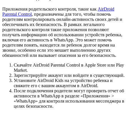
Приложения родительского контроля, такие как
AirDroid
Parental Control
, предназначены для того, чтобы помочь
родителям контролировать онлайн-активность своих детей и
обеспечивать их безопасность. В рамках легального
родительского контроля такие приложения позволяют
получать информацию об использовании устройств ребенка,
включая его активность в WhatsApp. Это может помочь
родителям понять, находится ли ребенок долгое время на
звонке, особенно если это мешает выполнению других
обязанностей или вызывает опасения за его безопасность.
Скачайте AirDroid Parental Control в Apple Store или Play
Market.
Зарегистрируйте аккаунт или войдите в существующий.
Установите AirDroid Kids на устройство ребенка и
свяжите его с вашим аккаунтом в AirDroid.
После подключения родители могут проверить отчет об
активности в WhatsApp в разделе «Приложения» >
«WhatsApp» для контроля использования мессенджера в
целях безопасности.