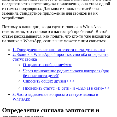
полдесятилетия после запуска приложения, она стала одной
из самых популярных. Для многих пользователей она
заменила стандартное приложение для звонков на их
устройствах.
Поэтому в наши дни, когда сделать звонок в WhatsApp
невозможно, это становится настоящей проблемой. В этой
статье рассказывается, как понять, что кто-то уже находится
на звонке в WhatsApp, если вы не можете с ним связаться.
1.
Определение сигнала занятости и статуса звонка
2.
Звонок в WhatsApp: 4 простых способа определить
статус звонка
Отправить сообщение⭐⭐⭐
Через приложение родительского контроля (для
безопасности детей)
Спросить общих друзей⭐⭐⭐
Проверить статус «В сети» и «Был(а) в сети»⭐⭐
3.
Часто задаваемые вопросы о статусе звонка в
WhatsApp
Определение сигнала занятости и