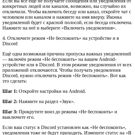
Если вы всё ещё не получаете сообщения или уведомления от
конкретных людей или каналов, возможно, вы случайно их
отключили. Чтобы включить беседу или канал, откройте чат с
человеком или каналом и нажмите на имя вверху. Иконка
уведомлений будет с красной полосой, если беседа отключена.
Нажмите на неё и выберите «Включить уведомления».
4. Отключите режим «Не беспокоить» на устройстве и в
Discord
Ещё одна возможная причина пропуска важных уведомлений
— включён режим «Не беспокоить» на вашем Android-
устройстве или в Discord. В этом режиме уведомления от всех
приложений отключаются. Чтобы получать уведомления
Discord, нужно отключить режим «Не беспокоить». Вот как
это сделать:
Шаг 1:
Откройте настройки на Android.
Шаг 2:
Нажмите на раздел «Звук».
Шаг 3:
Прокрутите вниз до режима «Не беспокоить» и
выключите его.
Если ваш статус в Discord установлен как «Не беспокоить»,
уведомления тоже не будут приходить. Измените статус на «В