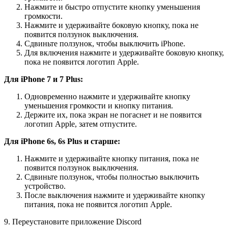
Нажмите и быстро отпустите кнопку уменьшения
громкости.
Нажмите и удерживайте боковую кнопку, пока не
появится ползунок выключения.
Сдвиньте ползунок, чтобы выключить iPhone.
Для включения нажмите и удерживайте боковую кнопку,
пока не появится логотип Apple.
Для iPhone 7 и 7 Plus:
Одновременно нажмите и удерживайте кнопку
уменьшения громкости и кнопку питания.
Держите их, пока экран не погаснет и не появится
логотип Apple, затем отпустите.
Для iPhone 6s, 6s Plus и старше:
Нажмите и удерживайте кнопку питания, пока не
появится ползунок выключения.
Сдвиньте ползунок, чтобы полностью выключить
устройство.
После выключения нажмите и удерживайте кнопку
питания, пока не появится логотип Apple.
9.
Переустановите приложение Discord