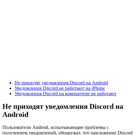
Не приходят уведомления Discord на Android
Уведомления Discord не работают на iPhone
Уведомления Discord на компьютере не работают
Не приходят уведомления Discord на
Android
Пользователи Android, испытывающие проблемы с
получением уведомлений, обнаружат, что приложение Discord