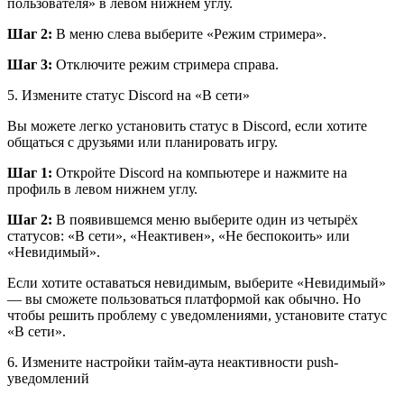
пользователя» в левом нижнем углу.
Шаг 2:
В меню слева выберите «Режим стримера».
Шаг 3:
Отключите режим стримера справа.
5.
Измените статус Discord на «В сети»
Вы можете легко установить статус в Discord, если хотите
общаться с друзьями или планировать игру.
Шаг 1:
Откройте Discord на компьютере и нажмите на
профиль в левом нижнем углу.
Шаг 2:
В появившемся меню выберите один из четырёх
статусов: «В сети», «Неактивен», «Не беспокоить» или
«Невидимый».
Если хотите оставаться невидимым, выберите «Невидимый»
— вы сможете пользоваться платформой как обычно. Но
чтобы решить проблему с уведомлениями, установите статус
«В сети».
6.
Измените настройки тайм-аута неактивности push-
уведомлений