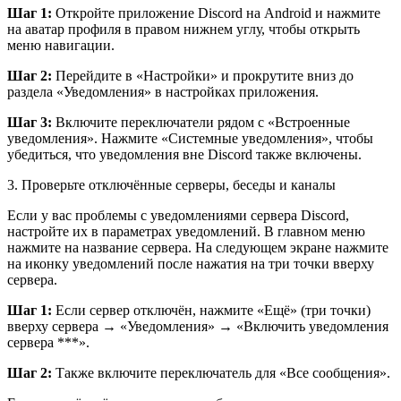
Шаг 1:
Откройте приложение Discord на Android и нажмите
на аватар профиля в правом нижнем углу, чтобы открыть
меню навигации.
Шаг 2:
Перейдите в «Настройки» и прокрутите вниз до
раздела «Уведомления» в настройках приложения.
Шаг 3:
Включите переключатели рядом с «Встроенные
уведомления». Нажмите «Системные уведомления», чтобы
убедиться, что уведомления вне Discord также включены.
3. Проверьте отключённые серверы, беседы и каналы
Если у вас проблемы с уведомлениями сервера Discord,
настройте их в параметрах уведомлений. В главном меню
нажмите на название сервера. На следующем экране нажмите
на иконку уведомлений после нажатия на три точки вверху
сервера.
Шаг 1:
Если сервер отключён, нажмите «Ещё» (три точки)
вверху сервера → «Уведомления» → «Включить уведомления
сервера ***».
Шаг 2:
Также включите переключатель для «Все сообщения».