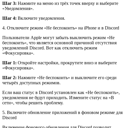
Шаг 3:
Нажмите на меню из трёх точек вверху и выберите
«Уведомления».
Шаг 4:
Включите уведомления.
4. Отключите режим «Не беспокоить» на iPhone и в Discord
Пользователи Apple могут забыть выключить режим «Не
беспокоить», что является основной причиной отсутствия
уведомлений Discord. Вот как отключить режим
«Фокусировка».
Шаг 1:
Откройте настройки, прокрутите вниз и выберите
«Фокусировка».
Шаг 2:
Нажмите «Не беспокоить» и выключите его среди
четырёх доступных режимов.
Если ваш статус в Discord установлен как «Не беспокоить»,
уведомления не будут приходить. Измените статус на «В
сети», чтобы решить проблему.
5. Включите обновление приложений в фоновом режиме для
Discord
Включение фонового обновления для Discord позволит