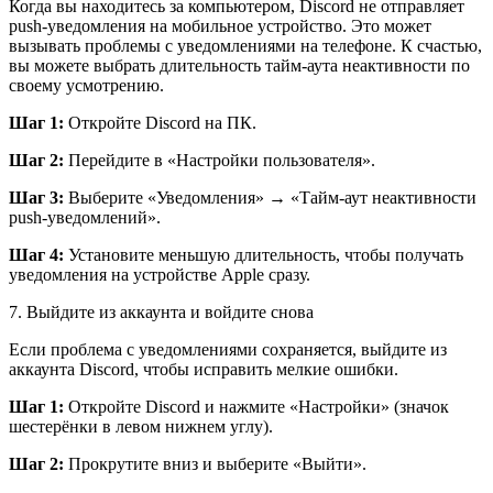
Когда вы находитесь за компьютером, Discord не отправляет
push-уведомления на мобильное устройство. Это может
вызывать проблемы с уведомлениями на телефоне. К счастью,
вы можете выбрать длительность тайм-аута неактивности по
своему усмотрению.
Шаг 1:
Откройте Discord на ПК.
Шаг 2:
Перейдите в «Настройки пользователя».
Шаг 3:
Выберите «Уведомления» → «Тайм-аут неактивности
push-уведомлений».
Шаг 4:
Установите меньшую длительность, чтобы получать
уведомления на устройстве Apple сразу.
7.
Выйдите из аккаунта и войдите снова
Если проблема с уведомлениями сохраняется, выйдите из
аккаунта Discord, чтобы исправить мелкие ошибки.
Шаг 1:
Откройте Discord и нажмите «Настройки» (значок
шестерёнки в левом нижнем углу).
Шаг 2:
Прокрутите вниз и выберите «Выйти».