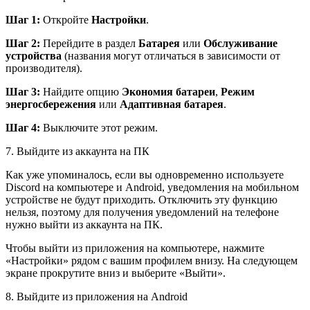
Шаг 1:
Откройте
Настройки
.
Шаг 2:
Перейдите в раздел
Батарея
или
Обслуживание
устройства
(названия могут отличаться в зависимости от
производителя).
Шаг 3:
Найдите опцию
Экономия батареи
,
Режим
энергосбережения
или
Адаптивная батарея
.
Шаг 4:
Выключите этот режим.
7. Выйдите из аккаунта на ПК
Как уже упоминалось, если вы одновременно используете
Discord на компьютере и Android, уведомления на мобильном
устройстве не будут приходить. Отключить эту функцию
нельзя, поэтому для получения уведомлений на телефоне
нужно выйти из аккаунта на ПК.
Чтобы выйти из приложения на компьютере, нажмите
«Настройки» рядом с вашим профилем внизу. На следующем
экране прокрутите вниз и выберите «Выйти».
8. Выйдите из приложения на Android