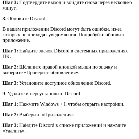
Шаг 3:
Подтвердите выход и войдите снова через несколько
минут.
8.
Обновите Discord
В вашем приложении Discord могут быть ошибки, из-за
которых не приходят уведомления. Попробуйте обновить
приложение.
Шаг 1:
Найдите значок Discord в системных приложениях
ПК.
Шаг 2:
Щёлкните правой кнопкой мыши по значку и
выберите «Проверить обновления».
Шаг 3:
Установите доступное обновление Discord.
9.
Удалите и переустановите Discord
Шаг 1:
Нажмите Windows + I, чтобы открыть настройки.
Шаг 2:
Выберите «Приложения».
Шаг 3:
Найдите Discord в списке приложений и нажмите
«Удалить».