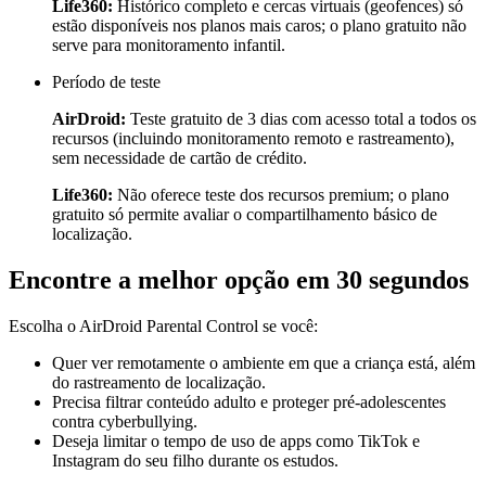
Life360:
Histórico completo e cercas virtuais (geofences) só
estão disponíveis nos planos mais caros; o plano gratuito não
serve para monitoramento infantil.
Período de teste
AirDroid:
Teste gratuito de 3 dias com acesso total a todos os
recursos (incluindo monitoramento remoto e rastreamento),
sem necessidade de cartão de crédito.
Life360:
Não oferece teste dos recursos premium; o plano
gratuito só permite avaliar o compartilhamento básico de
localização.
Encontre a melhor opção em 30 segundos
Escolha o AirDroid Parental Control se você:
Quer ver remotamente o ambiente em que a criança está, além
do rastreamento de localização.
Precisa filtrar conteúdo adulto e proteger pré-adolescentes
contra cyberbullying.
Deseja limitar o tempo de uso de apps como TikTok e
Instagram do seu filho durante os estudos.