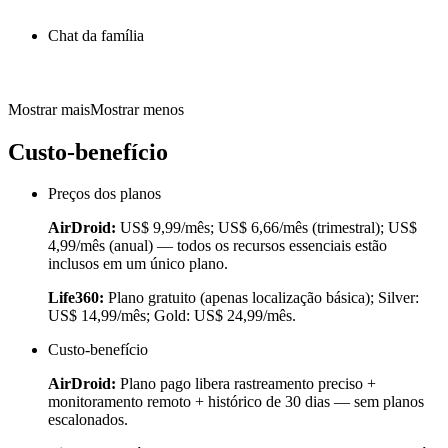
Chat da família
Mostrar mais
Mostrar menos
Custo-benefício
Preços dos planos
AirDroid:
US$ 9,99/mês; US$ 6,66/mês (trimestral); US$
4,99/mês (anual) — todos os recursos essenciais estão
inclusos em um único plano.
Life360:
Plano gratuito (apenas localização básica); Silver:
US$ 14,99/mês; Gold: US$ 24,99/mês.
Custo-benefício
AirDroid:
Plano pago libera rastreamento preciso +
monitoramento remoto + histórico de 30 dias — sem planos
escalonados.