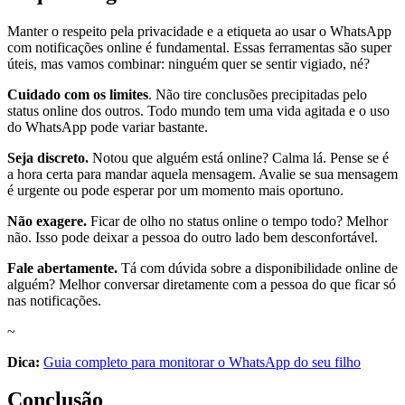
Manter o respeito pela privacidade e a etiqueta ao usar o WhatsApp
com notificações online é fundamental. Essas ferramentas são super
úteis, mas vamos combinar: ninguém quer se sentir vigiado, né?
Cuidado com os limites
. Não tire conclusões precipitadas pelo
status online dos outros. Todo mundo tem uma vida agitada e o uso
do WhatsApp pode variar bastante.
Seja discreto.
Notou que alguém está online? Calma lá. Pense se é
a hora certa para mandar aquela mensagem. Avalie se sua mensagem
é urgente ou pode esperar por um momento mais oportuno.
Não exagere.
Ficar de olho no status online o tempo todo? Melhor
não. Isso pode deixar a pessoa do outro lado bem desconfortável.
Fale abertamente.
Tá com dúvida sobre a disponibilidade online de
alguém? Melhor conversar diretamente com a pessoa do que ficar só
nas notificações.
~
Dica:
Guia completo para monitorar o WhatsApp do seu filho
Conclusão