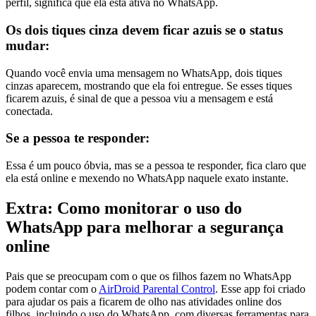
perfil, significa que ela está ativa no WhatsApp.
Os dois tiques cinza devem ficar azuis se o status
mudar:
Quando você envia uma mensagem no WhatsApp, dois tiques
cinzas aparecem, mostrando que ela foi entregue. Se esses tiques
ficarem azuis, é sinal de que a pessoa viu a mensagem e está
conectada.
Se a pessoa te responder:
Essa é um pouco óbvia, mas se a pessoa te responder, fica claro que
ela está online e mexendo no WhatsApp naquele exato instante.
Extra: Como monitorar o uso do
WhatsApp para melhorar a segurança
online
Pais que se preocupam com o que os filhos fazem no WhatsApp
podem contar com o
AirDroid Parental Control
. Esse app foi criado
para ajudar os pais a ficarem de olho nas atividades online dos
filhos, incluindo o uso do WhatsApp, com diversas ferramentas para