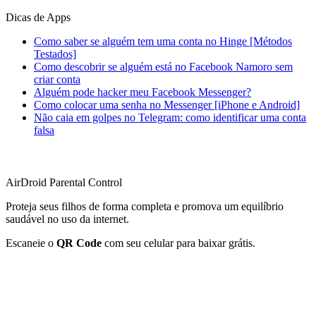
Dicas de Apps
Como saber se alguém tem uma conta no Hinge [Métodos
Testados]
Como descobrir se alguém está no Facebook Namoro sem
criar conta
Alguém pode hacker meu Facebook Messenger?
Como colocar uma senha no Messenger [iPhone e Android]
Não caia em golpes no Telegram: como identificar uma conta
falsa
AirDroid Parental Control
Proteja seus filhos de forma completa e promova um equilíbrio
saudável no uso da internet.
Escaneie o
QR Code
com seu celular para baixar grátis.