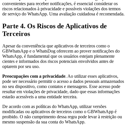
convenientes para receber notificações, é essencial considerar os
riscos relacionados à privacidade e possíveis violações dos termos
de serviço do WhatsApp. Uma avaliação cuidadosa é recomendada.
Parte 4. Os Riscos de Aplicativos de
Terceiros
Apesar da conveniência que aplicativos de terceiros como o
GBWhatsApp e o WhatsDog oferecem ao prover notificações do
WhatsApp, é fundamental que os usuários estejam plenamente
cientes e informados dos riscos potenciais envolvidos antes de
optarem por seu uso.
Preocupações com a privacidade
. Ao utilizar esses aplicativos,
pode ser necessário permitir o acesso a dados pessoais armazenados
no seu dispositivo, como contatos e mensagens. Esse acesso pode
resultar em violações de privacidade, dado que essas informações
estarão acessíveis a uma entidade terceira.
De acordo com as políticas do WhatsApp, utilizar versões
modificadas ou aplicativos de terceiros como o GBWhatsApp é
proibido. O não cumprimento dessa regra pode levar à restrição ou
mesmo suspensão da sua conta do WhatsApp.