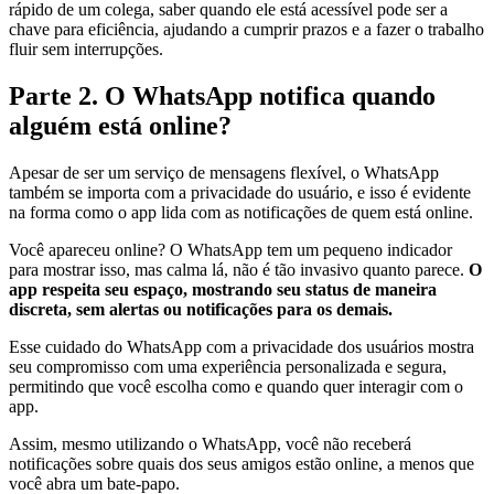
rápido de um colega, saber quando ele está acessível pode ser a
chave para eficiência, ajudando a cumprir prazos e a fazer o trabalho
fluir sem interrupções.
Parte 2. O WhatsApp notifica quando
alguém está online?
Apesar de ser um serviço de mensagens flexível, o WhatsApp
também se importa com a privacidade do usuário, e isso é evidente
na forma como o app lida com as notificações de quem está online.
Você apareceu online? O WhatsApp tem um pequeno indicador
para mostrar isso, mas calma lá, não é tão invasivo quanto parece.
O
app respeita seu espaço, mostrando seu status de maneira
discreta, sem alertas ou notificações para os demais.
Esse cuidado do WhatsApp com a privacidade dos usuários mostra
seu compromisso com uma experiência personalizada e segura,
permitindo que você escolha como e quando quer interagir com o
app.
Assim, mesmo utilizando o WhatsApp, você não receberá
notificações sobre quais dos seus amigos estão online, a menos que
você abra um bate-papo.