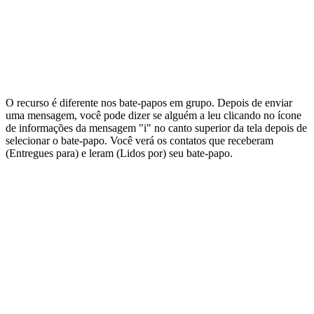
O recurso é diferente nos bate-papos em grupo. Depois de enviar
uma mensagem, você pode dizer se alguém a leu clicando no ícone
de informações da mensagem "i" no canto superior da tela depois de
selecionar o bate-papo. Você verá os contatos que receberam
(Entregues para) e leram (Lidos por) seu bate-papo.