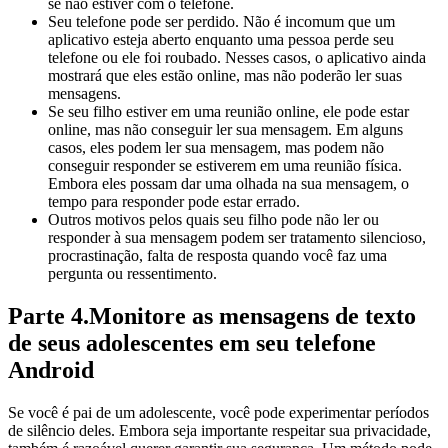
se não estiver com o telefone.
Seu telefone pode ser perdido. Não é incomum que um
aplicativo esteja aberto enquanto uma pessoa perde seu
telefone ou ele foi roubado. Nesses casos, o aplicativo ainda
mostrará que eles estão online, mas não poderão ler suas
mensagens.
Se seu filho estiver em uma reunião online, ele pode estar
online, mas não conseguir ler sua mensagem. Em alguns
casos, eles podem ler sua mensagem, mas podem não
conseguir responder se estiverem em uma reunião física.
Embora eles possam dar uma olhada na sua mensagem, o
tempo para responder pode estar errado.
Outros motivos pelos quais seu filho pode não ler ou
responder à sua mensagem podem ser tratamento silencioso,
procrastinação, falta de resposta quando você faz uma
pergunta ou ressentimento.
Parte 4.Monitore as mensagens de texto
de seus adolescentes em seu telefone
Android
Se você é pai de um adolescente, você pode experimentar períodos
de silêncio deles. Embora seja importante respeitar sua privacidade,