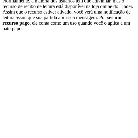
Normalmente, a maioria dos usuários tem que adivinhar, mas o
recurso de recibo de leitura está disponível na loja online do Tinder.
Assim que o recurso estiver ativado, você verá uma notificação de
leitura assim que sua partida abrir sua mensagem. Por
ser um
recurso pago
, ele conta como um uso quando você o aplica a um
bate-papo.