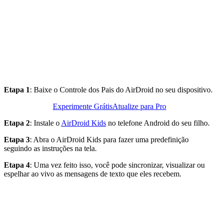
Etapa 1
: Baixe o Controle dos Pais do AirDroid no seu dispositivo.
Experimente Grátis
Atualize para Pro
Etapa 2
: Instale o
AirDroid Kids
no telefone Android do seu filho.
Etapa 3
: Abra o AirDroid Kids para fazer uma predefinição
seguindo as instruções na tela.
Etapa 4
: Uma vez feito isso, você pode sincronizar, visualizar ou
espelhar ao vivo as mensagens de texto que eles recebem.