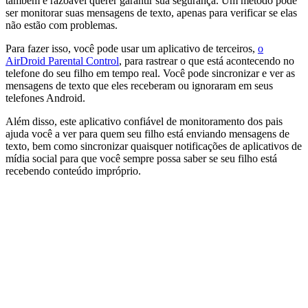
também é razoável querer garantir sua segurança. Um método pode
ser monitorar suas mensagens de texto, apenas para verificar se elas
não estão com problemas.
Para fazer isso, você pode usar um aplicativo de terceiros,
o
AirDroid Parental Control
, para rastrear o que está acontecendo no
telefone do seu filho em tempo real. Você pode sincronizar e ver as
mensagens de texto que eles receberam ou ignoraram em seus
telefones Android.
Além disso, este aplicativo confiável de monitoramento dos pais
ajuda você a ver para quem seu filho está enviando mensagens de
texto, bem como sincronizar quaisquer notificações de aplicativos de
mídia social para que você sempre possa saber se seu filho está
recebendo conteúdo impróprio.