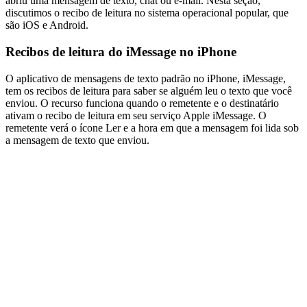
abriu uma mensagem de texto, chat ou e-mail. Nesta seção,
discutimos o recibo de leitura no sistema operacional popular, que
são iOS e Android.
Recibos de leitura do iMessage no iPhone
O aplicativo de mensagens de texto padrão no iPhone, iMessage,
tem os recibos de leitura para saber se alguém leu o texto que você
enviou. O recurso funciona quando o remetente e o destinatário
ativam o recibo de leitura em seu serviço Apple iMessage. O
remetente verá o ícone Ler e a hora em que a mensagem foi lida sob
a mensagem de texto que enviou.