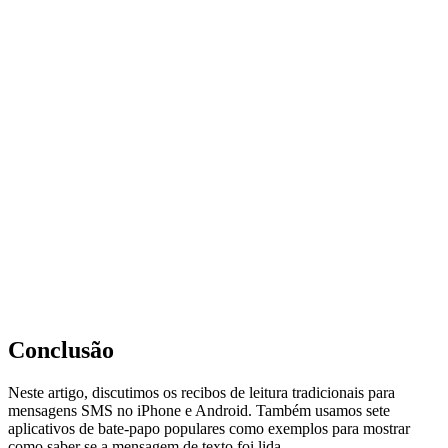
Conclusão
Neste artigo, discutimos os recibos de leitura tradicionais para
mensagens SMS no iPhone e Android. Também usamos sete
aplicativos de bate-papo populares como exemplos para mostrar
como saber se a mensagem de texto foi lida.