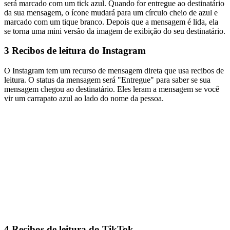
será marcado com um tick azul. Quando for entregue ao destinatário
da sua mensagem, o ícone mudará para um círculo cheio de azul e
marcado com um tique branco. Depois que a mensagem é lida, ela
se torna uma mini versão da imagem de exibição do seu destinatário.
3
Recibos de leitura do Instagram
O Instagram tem um recurso de mensagem direta que usa recibos de
leitura. O status da mensagem será "Entregue" para saber se sua
mensagem chegou ao destinatário. Eles leram a mensagem se você
vir um carrapato azul ao lado do nome da pessoa.
4
Recibos de leitura do TikTok