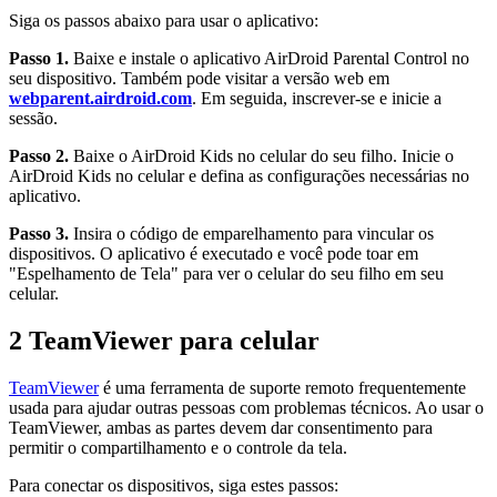
Siga os passos abaixo para usar o aplicativo:
Passo 1.
Baixe e instale o aplicativo AirDroid Parental Control no
seu dispositivo. Também pode visitar a versão web em
webparent.airdroid.com
. Em seguida, inscrever-se e inicie a
sessão.
Passo 2.
Baixe o AirDroid Kids no celular do seu filho. Inicie o
AirDroid Kids no celular e defina as configurações necessárias no
aplicativo.
Passo 3.
Insira o código de emparelhamento para vincular os
dispositivos. O aplicativo é executado e você pode toar em
"Espelhamento de Tela" para ver o celular do seu filho em seu
celular.
2
TeamViewer para celular
TeamViewer
é uma ferramenta de suporte remoto frequentemente
usada para ajudar outras pessoas com problemas técnicos. Ao usar o
TeamViewer, ambas as partes devem dar consentimento para
permitir o compartilhamento e o controle da tela.
Para conectar os dispositivos, siga estes passos: