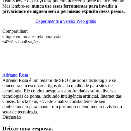
TeamViewer e o AnyDesk podem oferecer suporte técnico remoto.
Mas lembre-se:
nunca use essas ferramentas para invadir a
privacidade de alguém sem a permissão explícita dessa pessoa.
Experimente a versão Web grátis
Compartilhar:
Clique em uma estrela para votar
64761 visualizações
Adriano Rosa
Adriano Rosa é um redator de SEO que adora tecnologia e se
concentra em escrever artigos de alta qualidade para sites de
tecnologia. Ele conduz pesquisas aprofundadas sobre diversas
tecnologias de ponta, incluindo inteligência artificial, Internet das
Coisas, blockchain, etc. Ele atualiza constantemente seu
conhecimento para manter um profundo entendimento e visão do
setor de tecnologia.
Discussão
Deixar uma resposta.