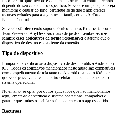
Escolher um aplicativo de espelhamento de tela ou controle remoto
depende do seu caso de uso específico. Se você é um pai que deseja
monitorar o celular do filho, certifique-se de que o app ofereça
recursos voltados para a segurança infantil, como o AirDroid
Parental Control.
Se você está oferecendo suporte técnico remoto, ferramentas como
TeamViewer ou AnyDesk são mais adequadas. Lembre-se:
use
sempre esses aplicativos de forma responsável
e garanta que o
dispositivo de destino esteja ciente da conexão.
Tipo de dispositivo
É importante verificar se o dispositivo de destino utiliza Android ou
iOS. Todos os aplicativos mencionados neste artigo são compatíveis
com o espelhamento de tela tanto no Android quanto no iOS, para
que você possa ver a tela de outro celular independentemente do
sistema operacional.
No entanto, se optar por outros aplicativos que não mencionamos
aqui, lembre-se de verificar o sistema operacional compatível e
garantir que ambos os celulares funcionem com o app escolhido.
Recursos