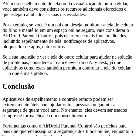
Além do espelhamento de tela ou da visualização de outro celular,
você também deve considerar os recursos adicionais oferecidos e
que estejam alinhados às suas necessidades.
Por exemplo, se você é um pai que deseja monitorar a tela do celular
do filho e mantê-lo em um espaço online seguro, vale considerar o
AirDroid Parental Control, pois ele oferece mais funcionalidades,
incluindo espelhamento de tela, notificações de aplicativos,
bloqueador de apps, entre outros.
Se a sua intenção é ver a tela de outro celular para ajudar na solução
de problemas, considere o TeamViewer ou o AnyDesk, já que
aplicativos como esses também permitem controlar a tela do celular
— o que é mais prático.
Conclusão
Aplicativos de espelhamento e controle remoto podem ser
extremamente úteis para ajudar outras pessoas ou garantir a
segurança de quem você ama. No entanto, eles devem ser usados
sempre de forma ética e com consentimento.
Ferramentas como o AirDroid Parental Control são perfeitas para
pais que querem assegurar a segurança dos filhos online, enquanto o