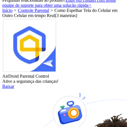
Perguntas relacionadas ao produto?
Entre em contato com nossa
equipe de suporte para obter uma solução rápida
>
Início
>
Controle Parental
>
Como Espelhar Tela do Celular em
Outro Celular em tempo Real[3 maneiras]
AirDroid Parental Control
Ative a segurança das crianças!
Baixar