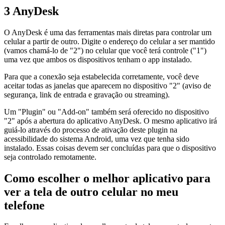
3
AnyDesk
O AnyDesk é uma das ferramentas mais diretas para controlar um
celular a partir de outro. Digite o endereço do celular a ser mantido
(vamos chamá-lo de "2") no celular que você terá controle ("1")
uma vez que ambos os dispositivos tenham o app instalado.
Para que a conexão seja estabelecida corretamente, você deve
aceitar todas as janelas que aparecem no dispositivo "2" (aviso de
segurança, link de entrada e gravação ou streaming).
Um "Plugin" ou "Add-on" também será oferecido no dispositivo
"2" após a abertura do aplicativo AnyDesk. O mesmo aplicativo irá
guiá-lo através do processo de ativação deste plugin na
acessibilidade do sistema Android, uma vez que tenha sido
instalado. Essas coisas devem ser concluídas para que o dispositivo
seja controlado remotamente.
Como escolher o melhor aplicativo para
ver a tela de outro celular no meu
telefone