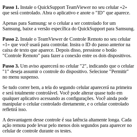
Passo 1.
Instale o QuickSupport TeamViewer no seu celular «2»
que será controlado. Abra o aplicativo e anote o "ID" que aparece.
Apenas para Samsung: se o celular a ser controlado for um
Samsung, baixe a versão específica do QuickSupport para Samsung.
Passo 2.
Instale o TeamViewer de Controle Remoto no seu celular
«1» que você usará para controlar. Insira o ID do passo anterior na
caixa de texto que aparece. Depois disso, pressione o botão
"Controle Remoto" para fazer a conexão entre os dois dispositivos.
Passo 3.
Um aviso aparecerá no celular "2", indicando que o celular
"1" deseja assumir o controle do dispositivo. Selecione "Permitir"
no menu suspenso.
Se tudo correr bem, a tela do segundo celular aparecerá na primeira
e será totalmente controlável. Você pode alterar quase tudo em
qualquer aplicativo acessando as configurações. Você ainda pode
manipular o celular controlado diretamente, e o celular controlado
refletirá isso.
A desvantagem desse controle é sua latência altamente longa. Cada
ação remota pode levar pelo menos dois segundos para aparecer no
celular de controle durante os testes.