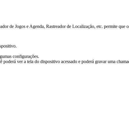
r de Jogos e Agenda, Rastreador de Localização, etc. permite que os p
spositivo.
algumas configurações.
ê poderá ver a tela do dispositivo acessado e poderá gravar uma chamad