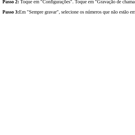
Passo 2:
Toque em "Configurações". Toque em "Gravação de chama
Passo 3:
Em "Sempre gravar", selecione os números que não estão em