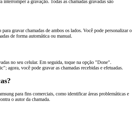
ra interromper a gravação. Todas as chamadas gravadas são
do para gravar chamadas de ambos os lados. Você pode personalizar o
amadas de forma automática ou manual.
vadas no seu celular. Em seguida, toque na opção "Done".
c"; agora, você pode gravar as chamadas recebidas e efetuadas.
cas?
msung para fins comerciais, como identificar áreas problemáticas e
contra o autor da chamada.