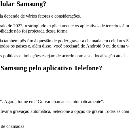
celular Samsung?
a depende de vários fatores e considerações.
o de 2023, restringindo explicitamente os aplicativos de terceiros à m
lidade não foi projetada dessa forma.
logia também pôs fim à questão de poder gravar a chamada em celular
todos os países e, além disso, você precisará do Android 9 ou de uma ve
políticas e limitações estejam de acordo com a sua localização atual.
Samsung pelo aplicativo Telefone?
.
". Agora, toque em "Gravar chamadas automaticamente".
a ativar a gravação automática. Selecione a opção de gravar Todas as 
ão de chamadas