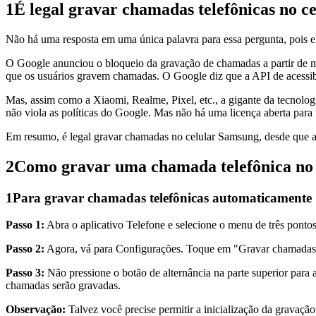
1
É legal gravar chamadas telefônicas no 
Não há uma resposta em uma única palavra para essa pergunta, pois el
O Google anunciou o bloqueio da gravação de chamadas a partir de mai
que os usuários gravem chamadas. O Google diz que a API de acessibi
Mas, assim como a Xiaomi, Realme, Pixel, etc., a gigante da tecno
não viola as políticas do Google. Mas não há uma licença aberta para 
Em resumo, é legal gravar chamadas no celular Samsung, desde que as 
2
Como gravar uma chamada telefônica no 
1
Para gravar chamadas telefônicas automaticamente
Passo 1:
Abra o aplicativo Telefone e selecione o menu de três pontos
Passo 2:
Agora, vá para Configurações. Toque em "Gravar chamadas
Passo 3:
Não pressione o botão de alternância na parte superior par
chamadas serão gravadas.
Observação:
Talvez você precise permitir a inicialização da gravaç