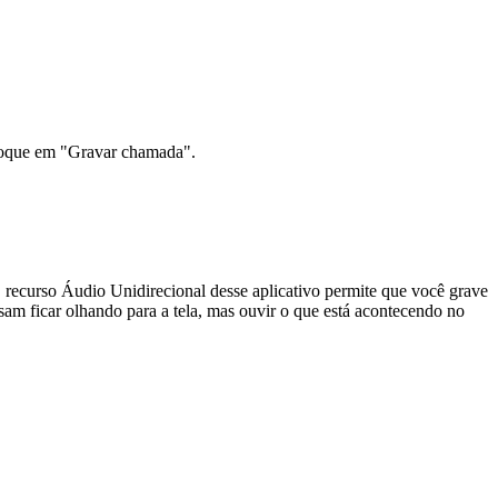
 toque em "Gravar chamada".
O recurso Áudio Unidirecional desse aplicativo permite que você grave
isam ficar olhando para a tela, mas ouvir o que está acontecendo no