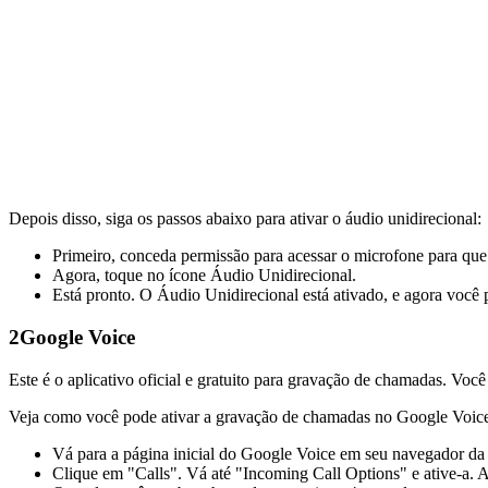
Depois disso, siga os passos abaixo para ativar o áudio unidirecional:
Primeiro, conceda permissão para acessar o microfone para que
Agora, toque no ícone Áudio Unidirecional.
Está pronto. O Áudio Unidirecional está ativado, e agora você
2
Google Voice
Este é o aplicativo oficial e gratuito para gravação de chamadas. Voc
Veja como você pode ativar a gravação de chamadas no Google Voic
Vá para a página inicial do Google Voice em seu navegador da I
Clique em "Calls". Vá até "Incoming Call Options" e ative-a.