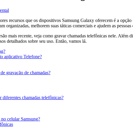
ental
res recursos que os dispositivos Samsung Galaxy oferecem é a opção 
 organizadas, melhorem suas táticas comerciais e ajudem as pessoas co
são mais recente, veja como gravar chamadas telefônicas nele. Além d
sos detalhados sobre seu uso. Então, vamos lá.
ng?
 aplicativo Telefone?
s de gravação de chamadas?
 diferentes chamadas telefônicas?
s no celular Samsung?
fônicas