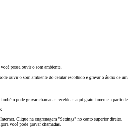
 você possa ouvir o som ambiente.
 pode ouvir o som ambiente do celular escolhido e gravar o áudio de um
ê também pode gravar chamadas recebidas aqui gratuitamente a partir de
e:
nternet. Clique na engrenagem "Settings" no canto superior direito.
 Agora você pode gravar chamadas.