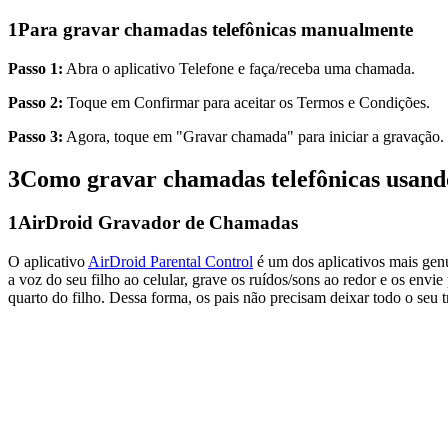
1
Para gravar chamadas telefônicas manualmente
Passo 1:
Abra o aplicativo Telefone e faça/receba uma chamada.
Passo 2:
Toque em Confirmar para aceitar os Termos e Condições.
Passo 3:
Agora, toque em "Gravar chamada" para iniciar a gravação. 
3
Como gravar chamadas telefônicas usando
1
AirDroid Gravador de Chamadas
O aplicativo
AirDroid Parental Control
é um dos aplicativos mais genu
a voz do seu filho ao celular, grave os ruídos/sons ao redor e os envi
quarto do filho. Dessa forma, os pais não precisam deixar todo o seu t