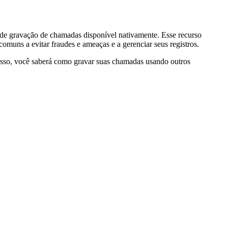
de gravação de chamadas disponível nativamente. Esse recurso
muns a evitar fraudes e ameaças e a gerenciar seus registros.
isso, você saberá como gravar suas chamadas usando outros