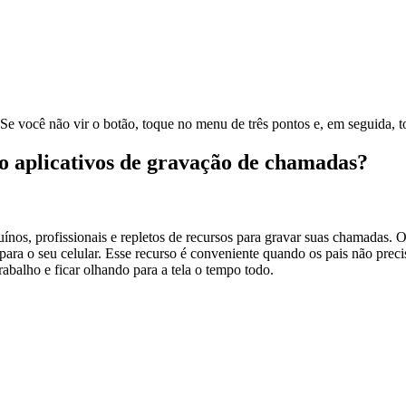
Se você não vir o botão, toque no menu de três pontos e, em seguida,
 aplicativos de gravação de chamadas?
ínos, profissionais e repletos de recursos para gravar suas chamadas. 
e para o seu celular. Esse recurso é conveniente quando os pais não prec
rabalho e ficar olhando para a tela o tempo todo.