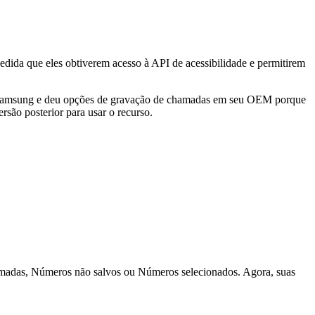
edida que eles obtiverem acesso à API de acessibilidade e permitirem
es Samsung e deu opções de gravação de chamadas em seu OEM porque
rsão posterior para usar o recurso.
chamadas, Números não salvos ou Números selecionados. Agora, suas