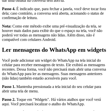
dar uma olhada na conversa sem abri-la.
Passo 4.
É indicado que, para fechar a janela, você deve tocar fora
dela; caso contrário, a conversa será aberta, acionando o status de
confirmação de leitura.
Nota:
Como este método exibe uma pré-visualização da tela, se
houver mais dados para exibir do que o espaço na tela, você não
poderá ver todas as mensagens não lidas. Além disso, não é
compatível com celulares Android.
Ler mensagens do WhatsApp em widgets
Você pode adicionar um widget do WhatsApp na tela inicial do
celular para receber mensagens de texto. Ele exibirá as mensagens
recentes. Dessa forma, você não precisará mais abrir uma conversa
do WhatsApp para ler as mensagens. Suas mensagens anteriores
(não lidas) também estarão acessíveis para você.
Passo 1.
Mantenha pressionada a tela inicial do seu celular para
abrir uma tela de menu.
Passo 2.
Toque em "Widgets". Há vários atalhos que você verá
aqui. Você precisará localizar o atalho do WhatsApp.