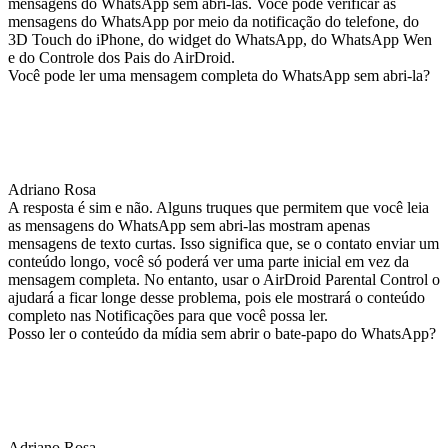
mensagens do WhatsApp sem abri-las. Você pode verificar as
mensagens do WhatsApp por meio da notificação do telefone, do
3D Touch do iPhone, do widget do WhatsApp, do WhatsApp Wen
e do Controle dos Pais do AirDroid.
Você pode ler uma mensagem completa do WhatsApp sem abri-la?
Adriano Rosa
A resposta é sim e não. Alguns truques que permitem que você leia
as mensagens do WhatsApp sem abri-las mostram apenas
mensagens de texto curtas. Isso significa que, se o contato enviar um
conteúdo longo, você só poderá ver uma parte inicial em vez da
mensagem completa. No entanto, usar o AirDroid Parental Control o
ajudará a ficar longe desse problema, pois ele mostrará o conteúdo
completo nas Notificações para que você possa ler.
Posso ler o conteúdo da mídia sem abrir o bate-papo do WhatsApp?
Adriano Rosa