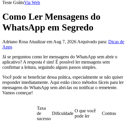
Teste Grátis
Via Web
Como Ler Mensagens do
WhatsApp em Segredo
Adriano Rosa
Atualizar em Aug 7, 2026
Arquivado para:
Dicas de
Apps
Já se perguntou como ler mensagens do WhatsApp sem abrir o
aplicativo? A resposta é sim! É possível ler mensagens sem
confirmar a leitura, seguindo alguns passos simples.
Você pode se beneficiar dessa prática, especialmente se não quiser
responder imediatamente. Aqui estão cinco métodos fáceis para ler
mensagens do WhatsApp sem abri-las ou notificar o remetente.
Vamos começar!
Taxa
O que você
de
Dificuldade
Contras
pode ler
sucesso