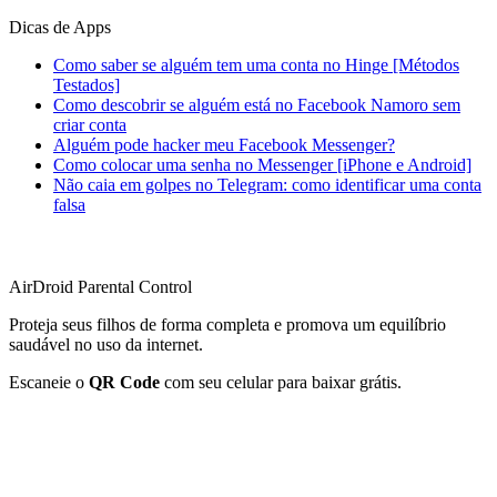
Dicas de Apps
Como saber se alguém tem uma conta no Hinge [Métodos
Testados]
Como descobrir se alguém está no Facebook Namoro sem
criar conta
Alguém pode hacker meu Facebook Messenger?
Como colocar uma senha no Messenger [iPhone e Android]
Não caia em golpes no Telegram: como identificar uma conta
falsa
AirDroid Parental Control
Proteja seus filhos de forma completa e promova um equilíbrio
saudável no uso da internet.
Escaneie o
QR Code
com seu celular para baixar grátis.