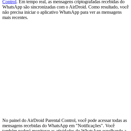
Control
. Em tempo real, as mensagens criptografadas recebidas do
WhatsApp são sincronizadas com o AirDroid. Como resultado, você
não precisa iniciar o aplicativo WhatsApp para ver as mensagens
mais recentes.
No painel do AirDroid Parental Control, você pode acessar todas as
mensagens recebidas do WhatsApp em "Notificações". Você
também poderá monitorar as atividades do WhatsApp espelhando a