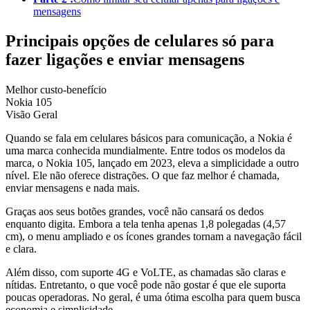
mensagens
Principais opções de celulares só para
fazer ligações e enviar mensagens
Melhor custo-benefício
Nokia 105
Visão Geral
Quando se fala em celulares básicos para comunicação, a Nokia é
uma marca conhecida mundialmente. Entre todos os modelos da
marca, o Nokia 105, lançado em 2023, eleva a simplicidade a outro
nível. Ele não oferece distrações. O que faz melhor é chamada,
enviar mensagens e nada mais.
Graças aos seus botões grandes, você não cansará os dedos
enquanto digita. Embora a tela tenha apenas 1,8 polegadas (4,57
cm), o menu ampliado e os ícones grandes tornam a navegação fácil
e clara.
Além disso, com suporte 4G e VoLTE, as chamadas são claras e
nítidas. Entretanto, o que você pode não gostar é que ele suporta
poucas operadoras. No geral, é uma ótima escolha para quem busca
economia e simplicidade.