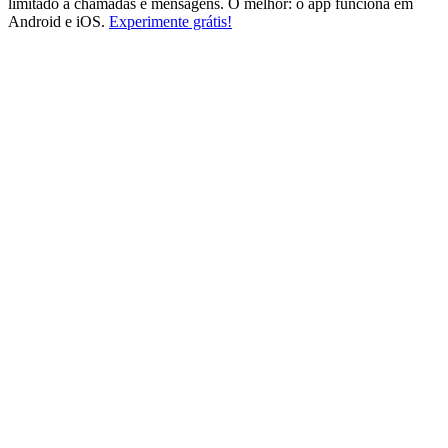
limitado a chamadas e mensagens. O melhor: o app funciona em
Android e iOS.
Experimente grátis!