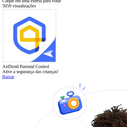
Clique em uma estrela para votar
5059 visualizações
AirDroid Parental Control
Ative a segurança das crianças!
Baixar