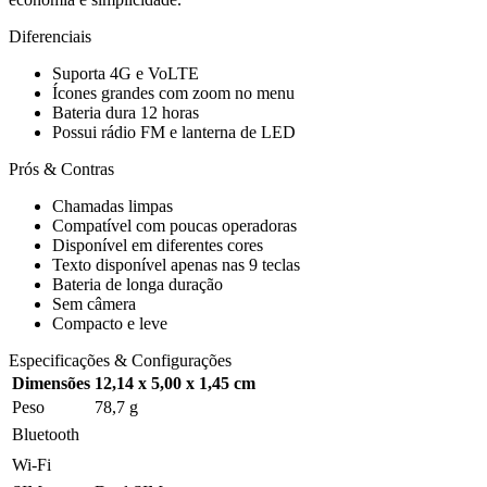
Diferenciais
Suporta 4G e VoLTE
Ícones grandes com zoom no menu
Bateria dura 12 horas
Possui rádio FM e lanterna de LED
Prós & Contras
Chamadas limpas
Compatível com poucas operadoras
Disponível em diferentes cores
Texto disponível apenas nas 9 teclas
Bateria de longa duração
Sem câmera
Compacto e leve
Especificações & Configurações
Dimensões
12,14 x 5,00 x 1,45 cm
Peso
78,7 g
Bluetooth
Wi-Fi