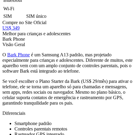
Bluetooth
Wi-Fi
SIM
SIM único
Compre no Site Oficial
US$ 349
Melhor para crianças e adolescentes
Bark Phone
Visão Geral
O
Bark Phone
é um Samsung A13 padrão, mas projetado
especialmente para crianças e adolescentes. Diferente de muitos, este
aparelho vem com um amplo conjunto de controles parentais, pois o
software Bark está integrado ao telefone.
Se você escolher o Plano Starter da Bark (US$ 29/mês) para ativar o
telefone, ele se torna um aparelho só para chamadas e mensagens,
sem apps, redes sociais ou navegador. Mesmo no plano básico, o
celular suporta contatos de emergência e rastreamento por GPS,
garantindo tranquilidade para os pais.
Diferenciais
Smartphone padrão
Controles parentais remotos
Rastreador GPS integrado