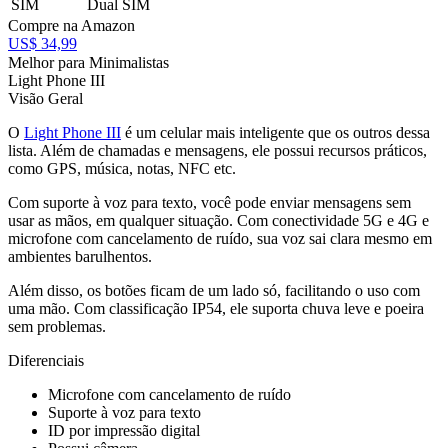
SIM
Dual SIM
Compre na Amazon
US$ 34,99
Melhor para Minimalistas
Light Phone III
Visão Geral
O
Light Phone III
é um celular mais inteligente que os outros dessa
lista. Além de chamadas e mensagens, ele possui recursos práticos,
como GPS, música, notas, NFC etc.
Com suporte à voz para texto, você pode enviar mensagens sem
usar as mãos, em qualquer situação. Com conectividade 5G e 4G e
microfone com cancelamento de ruído, sua voz sai clara mesmo em
ambientes barulhentos.
Além disso, os botões ficam de um lado só, facilitando o uso com
uma mão. Com classificação IP54, ele suporta chuva leve e poeira
sem problemas.
Diferenciais
Microfone com cancelamento de ruído
Suporte à voz para texto
ID por impressão digital