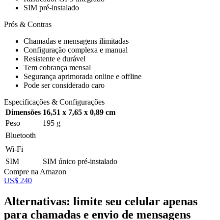
SIM pré-instalado
Prós & Contras
Chamadas e mensagens ilimitadas
Configuração complexa e manual
Resistente e durável
Tem cobrança mensal
Segurança aprimorada online e offline
Pode ser considerado caro
Especificações & Configurações
Dimensões
16,51 x 7,65 x 0,89 cm
Peso
195 g
Bluetooth
Wi-Fi
SIM
SIM único pré-instalado
Compre na Amazon
US$ 240
Alternativas: limite seu celular apenas
para chamadas e envio de mensagens