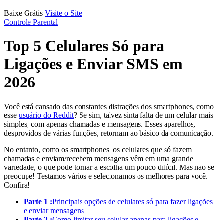
Baixe Grátis
Visite o Site
Controle Parental
Top 5 Celulares Só para
Ligações e Enviar SMS em
2026
Você está cansado das constantes distrações dos smartphones, como
esse
usuário do Reddit
? Se sim, talvez sinta falta de um celular mais
simples, com apenas chamadas e mensagens. Esses aparelhos,
desprovidos de várias funções, retornam ao básico da comunicação.
No entanto, como os smartphones, os celulares que só fazem
chamadas e enviam/recebem mensagens vêm em uma grande
variedade, o que pode tornar a escolha um pouco difícil. Mas não se
preocupe! Testamos vários e selecionamos os melhores para você.
Confira!
Parte 1 :
Principais opções de celulares só para fazer ligações
e enviar mensagens
Parte 2 :
Como limitar seu celular apenas para ligações e