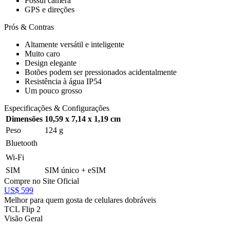
Possui câmera
GPS e direções
Prós & Contras
Altamente versátil e inteligente
Muito caro
Design elegante
Botões podem ser pressionados acidentalmente
Resistência à água IP54
Um pouco grosso
Especificações & Configurações
Dimensões
10,59 x 7,14 x 1,19 cm
Peso
124 g
Bluetooth
Wi-Fi
SIM
SIM único + eSIM
Compre no Site Oficial
US$ 599
Melhor para quem gosta de celulares dobráveis
TCL Flip 2
Visão Geral