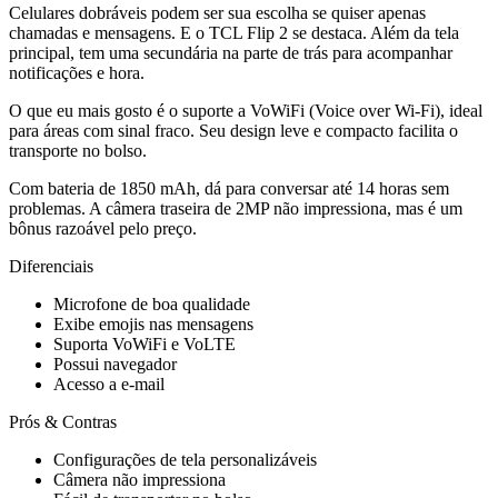
Celulares dobráveis podem ser sua escolha se quiser apenas
chamadas e mensagens. E o TCL Flip 2 se destaca. Além da tela
principal, tem uma secundária na parte de trás para acompanhar
notificações e hora.
O que eu mais gosto é o suporte a VoWiFi (Voice over Wi-Fi), ideal
para áreas com sinal fraco. Seu design leve e compacto facilita o
transporte no bolso.
Com bateria de 1850 mAh, dá para conversar até 14 horas sem
problemas. A câmera traseira de 2MP não impressiona, mas é um
bônus razoável pelo preço.
Diferenciais
Microfone de boa qualidade
Exibe emojis nas mensagens
Suporta VoWiFi e VoLTE
Possui navegador
Acesso a e-mail
Prós & Contras
Configurações de tela personalizáveis
Câmera não impressiona