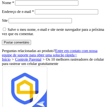
Nome
*
Endereço de e-mail
*
Site
Salve o meu nome, e-mail e site neste navegador para a próxima
vez que eu comentar.
Perguntas relacionadas ao produto?
Entre em contato com nossa
equipe de suporte para obter uma solução rápida
>
Início
>
Controle Parental
>
Os 10 melhores rastreadores de celular
para rastrear um celular gratuitamente