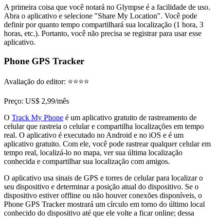
A primeira coisa que você notará no Glympse é a facilidade de uso.
Abra o aplicativo e selecione "Share My Location". Você pode
definir por quanto tempo compartilhará sua localização (1 hora, 3
horas, etc.). Portanto, você não precisa se registrar para usar esse
aplicativo.
Phone GPS Tracker
Avaliação do editor
: ⭐⭐⭐⭐
Preço
: US$ 2,99/mês
O
Track My Phone
é um aplicativo gratuito de rastreamento de
celular que rastreia o celular e compartilha localizações em tempo
real. O aplicativo é executado no Android e no iOS e é um
aplicativo gratuito. Com ele, você pode rastrear qualquer celular em
tempo real, localizá-lo no mapa, ver sua última localização
conhecida e compartilhar sua localização com amigos.
O aplicativo usa sinais de GPS e torres de celular para localizar o
seu dispositivo e determinar a posição atual do dispositivo. Se o
dispositivo estiver offline ou não houver conexões disponíveis, o
Phone GPS Tracker mostrará um círculo em torno do último local
conhecido do dispositivo até que ele volte a ficar online; dessa