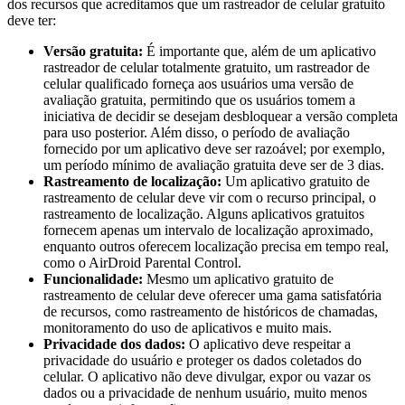
dos recursos que acreditamos que um rastreador de celular gratuito
deve ter:
Versão gratuita:
É importante que, além de um aplicativo
rastreador de celular totalmente gratuito, um rastreador de
celular qualificado forneça aos usuários uma versão de
avaliação gratuita, permitindo que os usuários tomem a
iniciativa de decidir se desejam desbloquear a versão completa
para uso posterior. Além disso, o período de avaliação
fornecido por um aplicativo deve ser razoável; por exemplo,
um período mínimo de avaliação gratuita deve ser de 3 dias.
Rastreamento de localização:
Um aplicativo gratuito de
rastreamento de celular deve vir com o recurso principal, o
rastreamento de localização. Alguns aplicativos gratuitos
fornecem apenas um intervalo de localização aproximado,
enquanto outros oferecem localização precisa em tempo real,
como o AirDroid Parental Control.
Funcionalidade:
Mesmo um aplicativo gratuito de
rastreamento de celular deve oferecer uma gama satisfatória
de recursos, como rastreamento de históricos de chamadas,
monitoramento do uso de aplicativos e muito mais.
Privacidade dos dados:
O aplicativo deve respeitar a
privacidade do usuário e proteger os dados coletados do
celular. O aplicativo não deve divulgar, expor ou vazar os
dados ou a privacidade de nenhum usuário, muito menos