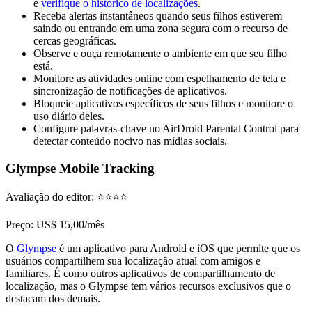
e
verifique o histórico de localizações
.
Receba alertas instantâneos quando seus filhos estiverem
saindo ou entrando em uma zona segura com o recurso de
cercas geográficas.
Observe e ouça remotamente o ambiente em que seu filho
está.
Monitore as atividades online com espelhamento de tela e
sincronização de notificações de aplicativos.
Bloqueie aplicativos específicos de seus filhos e monitore o
uso diário deles.
Configure palavras-chave no AirDroid Parental Control para
detectar conteúdo nocivo nas mídias sociais.
Glympse Mobile Tracking
Avaliação do editor
: ⭐⭐⭐⭐
Preço
: US$ 15,00/mês
O
Glympse
é um aplicativo para Android e iOS que permite que os
usuários compartilhem sua localização atual com amigos e
familiares. É como outros aplicativos de compartilhamento de
localização, mas o Glympse tem vários recursos exclusivos que o
destacam dos demais.