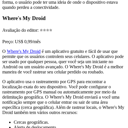
forma, o usuário pode ter uma ideia de onde o dispositivo estava
quando perdeu a conectividade.
Where's My Droid
Avaliação do editor
: ⭐⭐⭐⭐
Preço
: US$ 0,99/mês
O
Where's My Droid
é um aplicativo gratuito e fácil de usar que
permite que os usuários controlem seus celulares. O aplicativo pode
ser usado por qualquer pessoa, quer você seja um iniciante no
Android ou um usuário avançado. O Where's My Droid é a melhor
maneira de você rastrear seu celular perdido ou roubado.
O aplicativo usa o rastreamento por GPS para encontrar a
localização exata do seu dispositivo. Você pode configurar o
rastreamento por GPS manual ou automaticamente por meio da
delimitação geográfica. O Where's My Droid enviará a você uma
notificação sempre que o celular entrar ou sair de uma área
específica (cerca geográfica). Além de rastrear locais, o Where's My
Droid também tem vários outros recursos:
Cercas geográficas.
Alerta de deslocamento.