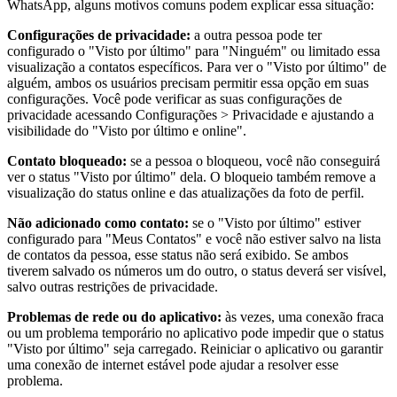
WhatsApp, alguns motivos comuns podem explicar essa situação:
Configurações de privacidade:
a outra pessoa pode ter
configurado o "Visto por último" para "Ninguém" ou limitado essa
visualização a contatos específicos. Para ver o "Visto por último" de
alguém, ambos os usuários precisam permitir essa opção em suas
configurações. Você pode verificar as suas configurações de
privacidade acessando Configurações > Privacidade e ajustando a
visibilidade do "Visto por último e online".
Contato bloqueado:
se a pessoa o bloqueou, você não conseguirá
ver o status "Visto por último" dela. O bloqueio também remove a
visualização do status online e das atualizações da foto de perfil.
Não adicionado como contato:
se o "Visto por último" estiver
configurado para "Meus Contatos" e você não estiver salvo na lista
de contatos da pessoa, esse status não será exibido. Se ambos
tiverem salvado os números um do outro, o status deverá ser visível,
salvo outras restrições de privacidade.
Problemas de rede ou do aplicativo:
às vezes, uma conexão fraca
ou um problema temporário no aplicativo pode impedir que o status
"Visto por último" seja carregado. Reiniciar o aplicativo ou garantir
uma conexão de internet estável pode ajudar a resolver esse
problema.