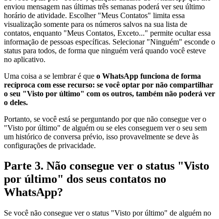
enviou mensagem nas últimas três semanas poderá ver seu último
horário de atividade. Escolher "Meus Contatos" limita essa
visualização somente para os números salvos na sua lista de
contatos, enquanto "Meus Contatos, Exceto..." permite ocultar essa
informação de pessoas específicas. Selecionar "Ninguém" esconde o
status para todos, de forma que ninguém verá quando você esteve
no aplicativo.
Uma coisa a se lembrar é que
o WhatsApp funciona de forma
recíproca com esse recurso: se você optar por não compartilhar
o seu "Visto por último" com os outros, também não poderá ver
o deles.
Portanto, se você está se perguntando por que não consegue ver o
"Visto por último" de alguém ou se eles conseguem ver o seu sem
um histórico de conversa prévio, isso provavelmente se deve às
configurações de privacidade.
Parte 3. Não consegue ver o status "Visto
por último" dos seus contatos no
WhatsApp?
Se você não consegue ver o status "Visto por último" de alguém no