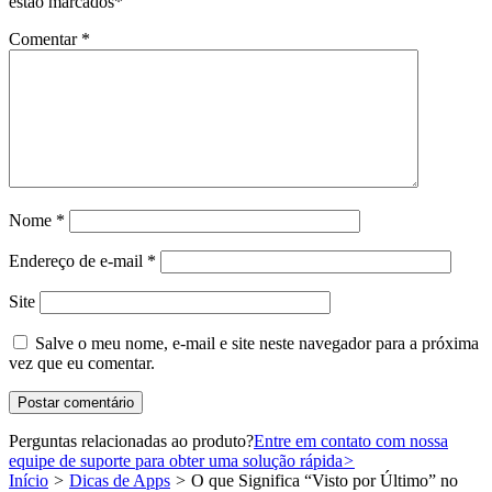
estão marcados
*
Comentar
*
Nome
*
Endereço de e-mail
*
Site
Salve o meu nome, e-mail e site neste navegador para a próxima
vez que eu comentar.
Perguntas relacionadas ao produto?
Entre em contato com nossa
equipe de suporte para obter uma solução rápida
>
Início
>
Dicas de Apps
>
O que Significa “Visto por Último” no