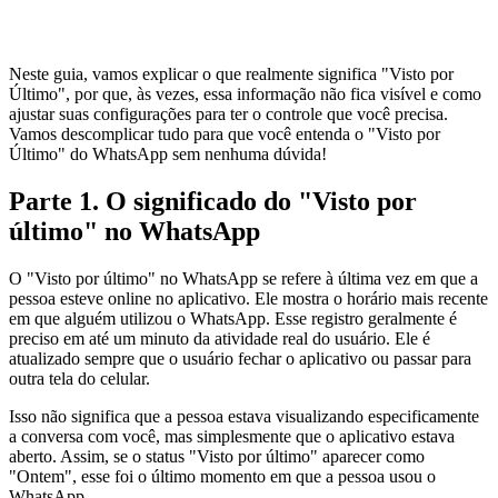
Neste guia, vamos explicar o que realmente significa "Visto por
Último", por que, às vezes, essa informação não fica visível e como
ajustar suas configurações para ter o controle que você precisa.
Vamos descomplicar tudo para que você entenda o "Visto por
Último" do WhatsApp sem nenhuma dúvida!
Parte 1. O significado do "Visto por
último" no WhatsApp
O "Visto por último" no WhatsApp se refere à última vez em que a
pessoa esteve online no aplicativo. Ele mostra o horário mais recente
em que alguém utilizou o WhatsApp. Esse registro geralmente é
preciso em até um minuto da atividade real do usuário. Ele é
atualizado sempre que o usuário fechar o aplicativo ou passar para
outra tela do celular.
Isso não significa que a pessoa estava visualizando especificamente
a conversa com você, mas simplesmente que o aplicativo estava
aberto. Assim, se o status "Visto por último" aparecer como
"Ontem", esse foi o último momento em que a pessoa usou o
WhatsApp.