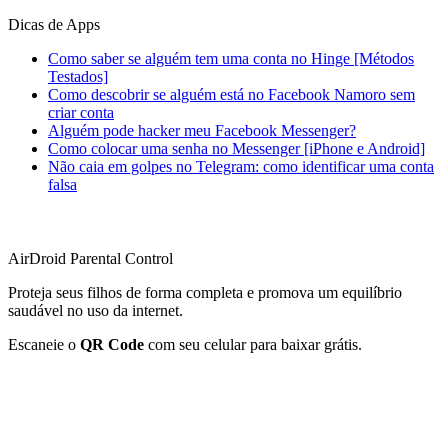
Dicas de Apps
Como saber se alguém tem uma conta no Hinge [Métodos
Testados]
Como descobrir se alguém está no Facebook Namoro sem
criar conta
Alguém pode hacker meu Facebook Messenger?
Como colocar uma senha no Messenger [iPhone e Android]
Não caia em golpes no Telegram: como identificar uma conta
falsa
AirDroid Parental Control
Proteja seus filhos de forma completa e promova um equilíbrio
saudável no uso da internet.
Escaneie o
QR Code
com seu celular para baixar grátis.