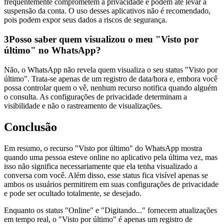
frequentemente comprometem a privacidade e podem até levar à
suspensão da conta. O uso desses aplicativos não é recomendado,
pois podem expor seus dados a riscos de segurança.
3
Posso saber quem visualizou o meu "Visto por
último" no WhatsApp?
Não, o WhatsApp não revela quem visualiza o seu status "Visto por
último". Trata-se apenas de um registro de data/hora e, embora você
possa controlar quem o vê, nenhum recurso notifica quando alguém
o consulta. As configurações de privacidade determinam a
visibilidade e não o rastreamento de visualizações.
Conclusão
Em resumo, o recurso "Visto por último" do WhatsApp mostra
quando uma pessoa esteve online no aplicativo pela última vez, mas
isso não significa necessariamente que ela tenha visualizado a
conversa com você. Além disso, esse status fica visível apenas se
ambos os usuários permitirem em suas configurações de privacidade
e pode ser ocultado totalmente, se desejado.
Enquanto os status "Online" e "Digitando..." fornecem atualizações
em tempo real, o "Visto por último" é apenas um registro de