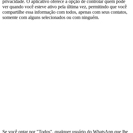
privacidade. O aplicativo oferece a opção de controlar quem pode
ver quando você esteve ativo pela última vez, permitindo que você
compartilhe essa informação com todos, apenas com seus contatos,
somente com alguns selecionados ou com ninguém.
Se você optar por "Todos", qualquer usuário do WhatsApp que lhe