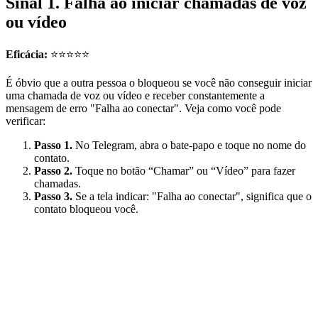
Sinal 1. Falha ao iniciar chamadas de voz
ou vídeo
Eficácia:
⭐⭐⭐⭐⭐
É óbvio que a outra pessoa o bloqueou se você não conseguir iniciar
uma chamada de voz ou vídeo e receber constantemente a
mensagem de erro "Falha ao conectar". Veja como você pode
verificar:
Passo 1.
No Telegram, abra o bate-papo e toque no nome do
contato.
Passo 2.
Toque no botão “Chamar” ou “Vídeo” para fazer
chamadas.
Passo 3.
Se a tela indicar: "Falha ao conectar", significa que o
contato bloqueou você.