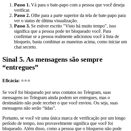
Passo 1.
Vá para o bate-papo com a pessoa que você deseja
verificar.
Passo 2.
Olhe para a parte superior da tela de bate-papo para
ver o status de última visualização.
Passo 3.
Se estiver escrito "Visto há muito tempo", isso
significa que a pessoa pode ter bloqueado você. Para
confirmar se a pessoa realmente adicionou você à lista de
bloqueio, basta combinar as maneiras acima, como iniciar um
chat secreto.
Sinal 5. As mensagens são sempre
“entregues”
Eficácia:
⭐⭐⭐
Se você foi bloqueado por seus contatos no Telegram, suas
mensagens no Telegram ainda podem ser entregues, mas o
destinatário não pode receber o que você enviou. Ou seja, suas
mensagens não serão “lidas”.
Portanto, se você vir uma única marca de verificação por um longo
período de tempo, isso provavelmente significa que você foi
bloqueado. Além disso, como a pessoa que o bloqueou não pode