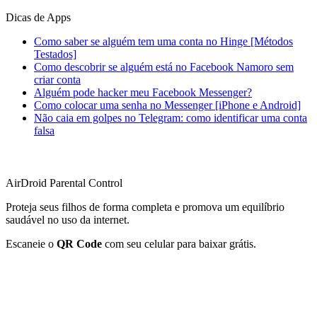
Dicas de Apps
Como saber se alguém tem uma conta no Hinge [Métodos
Testados]
Como descobrir se alguém está no Facebook Namoro sem
criar conta
Alguém pode hacker meu Facebook Messenger?
Como colocar uma senha no Messenger [iPhone e Android]
Não caia em golpes no Telegram: como identificar uma conta
falsa
AirDroid Parental Control
Proteja seus filhos de forma completa e promova um equilíbrio
saudável no uso da internet.
Escaneie o
QR Code
com seu celular para baixar grátis.