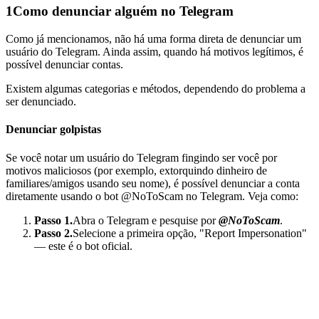
1
Como denunciar alguém no Telegram
Como já mencionamos, não há uma forma direta de denunciar um
usuário do Telegram. Ainda assim, quando há motivos legítimos, é
possível denunciar contas.
Existem algumas categorias e métodos, dependendo do problema a
ser denunciado.
Denunciar golpistas
Se você notar um usuário do Telegram fingindo ser você por
motivos maliciosos (por exemplo, extorquindo dinheiro de
familiares/amigos usando seu nome), é possível denunciar a conta
diretamente usando o bot @NoToScam no Telegram. Veja como:
Passo 1.
Abra o Telegram e pesquise por
@NoToScam
.
Passo 2.
Selecione a primeira opção, "Report Impersonation"
— este é o bot oficial.