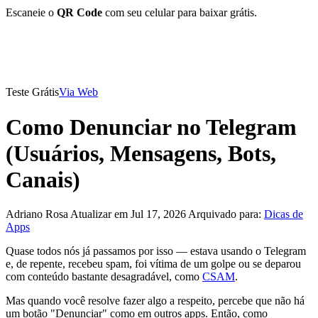
Escaneie o
QR Code
com seu celular para baixar grátis.
Teste Grátis
Via Web
Como Denunciar no Telegram
(Usuários, Mensagens, Bots,
Canais)
Adriano Rosa
Atualizar em Jul 17, 2026
Arquivado para:
Dicas de
Apps
Quase todos nós já passamos por isso — estava usando o Telegram
e, de repente, recebeu spam, foi vítima de um golpe ou se deparou
com conteúdo bastante desagradável, como
CSAM
.
Mas quando você resolve fazer algo a respeito, percebe que não há
um botão "Denunciar" como em outros apps. Então, como