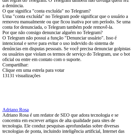
das regras do Telegram. O Telegram também não divulga quem fez
a denúncia.
O que significa "conta excluída" no Telegram?
Uma "conta excluída" no Telegram pode significar que o usuário a
removeu manualmente ou que ficou inativa por um período. Se uma
conta for denunciada, o Telegram também pode removê-la.
Por que não consigo denunciar alguém no Telegram?
O Telegram não possui a função "Denunciar usuário". Isso é
intencional e serve para evitar o uso indevido do sistema de
denúncias em disputas pessoais. Se você precisa denunciar golpistas
ou usuários que violam os termos de serviço do Telegram, use o bot
oficial ou entre em contato com o suporte.
Compartilhar:
Clique em uma estrela para votar
13131 visualizações
Adriano Rosa
Adriano Rosa é um redator de SEO que adora tecnologia e se
concentra em escrever artigos de alta qualidade para sites de
tecnologia. Ele conduz pesquisas aprofundadas sobre diversas
tecnologias de ponta, incluindo inteligência artificial, Internet das