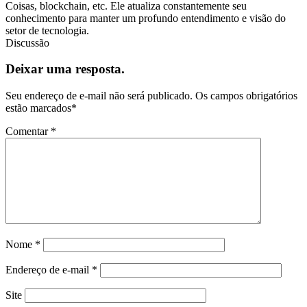
Coisas, blockchain, etc. Ele atualiza constantemente seu
conhecimento para manter um profundo entendimento e visão do
setor de tecnologia.
Discussão
Deixar uma resposta.
Seu endereço de e-mail não será publicado.
Os campos obrigatórios
estão marcados
*
Comentar
*
Nome
*
Endereço de e-mail
*
Site