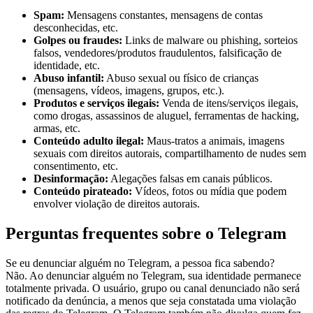
Spam:
Mensagens constantes, mensagens de contas
desconhecidas, etc.
Golpes ou fraudes:
Links de malware ou phishing, sorteios
falsos, vendedores/produtos fraudulentos, falsificação de
identidade, etc.
Abuso infantil:
Abuso sexual ou físico de crianças
(mensagens, vídeos, imagens, grupos, etc.).
Produtos e serviços ilegais:
Venda de itens/serviços ilegais,
como drogas, assassinos de aluguel, ferramentas de hacking,
armas, etc.
Conteúdo adulto ilegal:
Maus-tratos a animais, imagens
sexuais com direitos autorais, compartilhamento de nudes sem
consentimento, etc.
Desinformação:
Alegações falsas em canais públicos.
Conteúdo pirateado:
Vídeos, fotos ou mídia que podem
envolver violação de direitos autorais.
Perguntas frequentes sobre o Telegram
Se eu denunciar alguém no Telegram, a pessoa fica sabendo?
Não. Ao denunciar alguém no Telegram, sua identidade permanece
totalmente privada. O usuário, grupo ou canal denunciado não será
notificado da denúncia, a menos que seja constatada uma violação