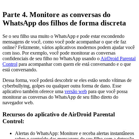
Parte 4. Monitore as conversas do
WhatsApp dos filhos de forma discreta
Se o seu filho usa muito o WhatsApp e pode estar escondendo
mensagens de você, como você pode acompanhar o que ele faz
online? Felizmente, vários aplicativos modernos podem ajudar você
com isso. Por exemplo, você pode monitorar as conversas
confidenciais de seu filho no WhatsApp usando o
AirDroid Parental
Control
para acompanhar com quem ele está conversando e o que
está conversando.
Dessa forma, você poderá descobrir se eles estão sendo vítimas de
cyberbullying, golpes ou qualquer outra forma de dano. Esse
aplicativo também oferece uma
versão web
para que você possa
monitorar as conversas do WhatsApp de seu filho direto do
navegador web.
Recursos do aplicativo de AirDroid Parental
Control:
Alertas do WhatsApp: Monitore e receba alertas instantâneos
sobre o conteúdo das mensagens de seu filho com a detecção