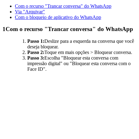
Com o recurso "Trancar conversa" do WhatsApp
Via "Arquivar"
Com o bloqueio de aplicativo do WhatsApp
1
Com o recurso "Trancar conversa" do WhatsApp
Passo 1:
Deslize para a esquerda na conversa que você
deseja bloquear.
Passo 2:
Toque em mais opções > Bloquear conversa.
Passo 3:
Escolha "Bloquear esta conversa com
impressão digital" ou "Bloquear esta conversa com o
Face ID".