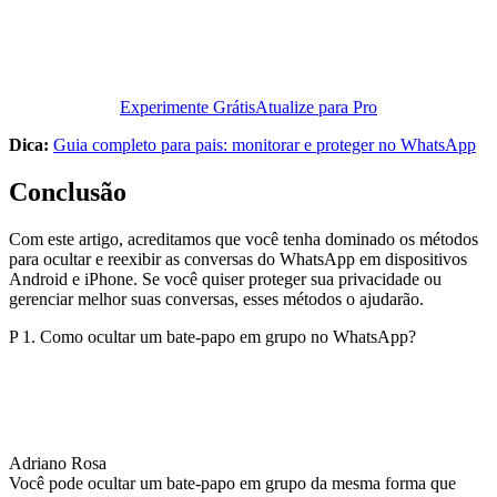
Experimente Grátis
Atualize para Pro
Dica:
Guia completo para pais: monitorar e proteger no WhatsApp
Conclusão
Com este artigo, acreditamos que você tenha dominado os métodos
para ocultar e reexibir as conversas do WhatsApp em dispositivos
Android e iPhone. Se você quiser proteger sua privacidade ou
gerenciar melhor suas conversas, esses métodos o ajudarão.
P 1. Como ocultar um bate-papo em grupo no WhatsApp?
Adriano Rosa
Você pode ocultar um bate-papo em grupo da mesma forma que