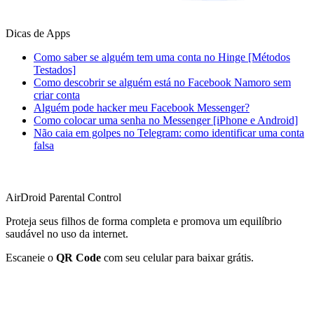
Dicas de Apps
Como saber se alguém tem uma conta no Hinge [Métodos
Testados]
Como descobrir se alguém está no Facebook Namoro sem
criar conta
Alguém pode hacker meu Facebook Messenger?
Como colocar uma senha no Messenger [iPhone e Android]
Não caia em golpes no Telegram: como identificar uma conta
falsa
AirDroid Parental Control
Proteja seus filhos de forma completa e promova um equilíbrio
saudável no uso da internet.
Escaneie o
QR Code
com seu celular para baixar grátis.