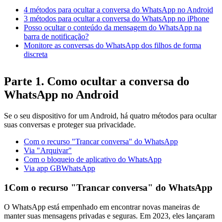
4 métodos para ocultar a conversa do WhatsApp no Android
3 métodos para ocultar a conversa do WhatsApp no iPhone
Posso ocultar o conteúdo da mensagem do WhatsApp na
barra de notificação?
Monitore as conversas do WhatsApp dos filhos de forma
discreta
Parte 1. Como ocultar a conversa do
WhatsApp no Android
Se o seu dispositivo for um Android, há quatro métodos para ocultar
suas conversas e proteger sua privacidade.
Com o recurso "Trancar conversa" do WhatsApp
Via "Arquivar"
Com o bloqueio de aplicativo do WhatsApp
Via app GBWhatsApp
1
Com o recurso "Trancar conversa" do WhatsApp
O WhatsApp está empenhado em encontrar novas maneiras de
manter suas mensagens privadas e seguras. Em 2023, eles lançaram