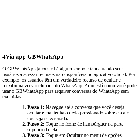
4
Via app GBWhatsApp
O GBWhatsApp já existe há algum tempo e tem ajudado seus
usuários a acessar recursos não disponíveis no aplicativo oficial. Por
exemplo, os usuários têm um verdadeiro recurso de ocultar e
reexibir na versão clonada do WhatsApp. Aqui está como você pode
usar o GBWhatsApp para arquivar conversas do WhatsApp sem
excluí-las.
Passo 1:
Navegue até a conversa que você deseja
ocultar e mantenha o dedo pressionado sobre ela até
que seja selecionada.
Passo 2:
Toque no ícone de hambúrguer na parte
superior da tela.
Passo 3:
Toque em
Ocultar
no menu de opções