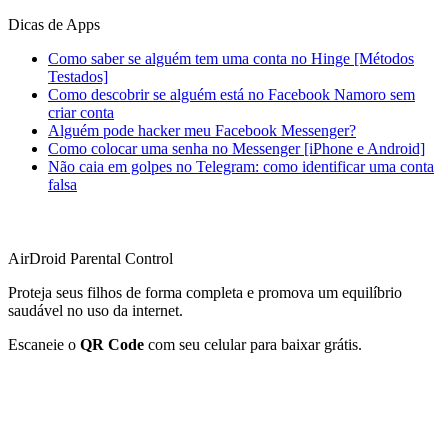
Dicas de Apps
Como saber se alguém tem uma conta no Hinge [Métodos
Testados]
Como descobrir se alguém está no Facebook Namoro sem
criar conta
Alguém pode hacker meu Facebook Messenger?
Como colocar uma senha no Messenger [iPhone e Android]
Não caia em golpes no Telegram: como identificar uma conta
falsa
AirDroid Parental Control
Proteja seus filhos de forma completa e promova um equilíbrio
saudável no uso da internet.
Escaneie o
QR Code
com seu celular para baixar grátis.