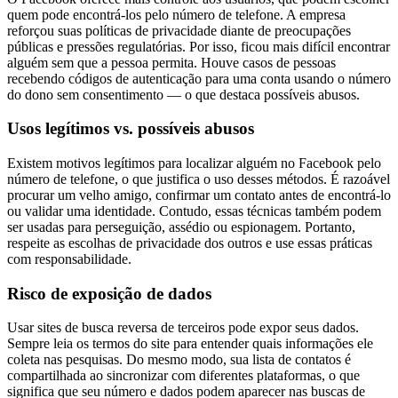
quem pode encontrá-los pelo número de telefone. A empresa
reforçou suas políticas de privacidade diante de preocupações
públicas e pressões regulatórias. Por isso, ficou mais difícil encontrar
alguém sem que a pessoa permita. Houve casos de pessoas
recebendo códigos de autenticação para uma conta usando o número
do dono sem consentimento — o que destaca possíveis abusos.
Usos legítimos vs. possíveis abusos
Existem motivos legítimos para localizar alguém no Facebook pelo
número de telefone, o que justifica o uso desses métodos. É razoável
procurar um velho amigo, confirmar um contato antes de encontrá-lo
ou validar uma identidade. Contudo, essas técnicas também podem
ser usadas para perseguição, assédio ou espionagem. Portanto,
respeite as escolhas de privacidade dos outros e use essas práticas
com responsabilidade.
Risco de exposição de dados
Usar sites de busca reversa de terceiros pode expor seus dados.
Sempre leia os termos do site para entender quais informações ele
coleta nas pesquisas. Do mesmo modo, sua lista de contatos é
compartilhada ao sincronizar com diferentes plataformas, o que
significa que seu número e dados podem aparecer nas buscas de