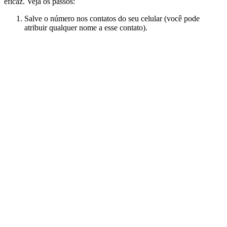
eficaz. Veja os passos:
Salve o número nos contatos do seu celular (você pode
atribuir qualquer nome a esse contato).