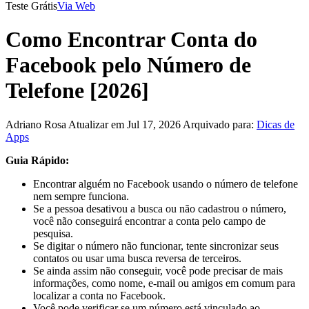
Teste Grátis
Via Web
Como Encontrar Conta do
Facebook pelo Número de
Telefone [2026]
Adriano Rosa
Atualizar em Jul 17, 2026
Arquivado para:
Dicas de
Apps
Guia Rápido:
Encontrar alguém no Facebook usando o número de telefone
nem sempre funciona.
Se a pessoa desativou a busca ou não cadastrou o número,
você não conseguirá encontrar a conta pelo campo de
pesquisa.
Se digitar o número não funcionar, tente sincronizar seus
contatos ou usar uma busca reversa de terceiros.
Se ainda assim não conseguir, você pode precisar de mais
informações, como nome, e-mail ou amigos em comum para
localizar a conta no Facebook.
Você pode verificar se um número está vinculado ao