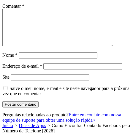
Comentar
*
Nome
*
Endereço de e-mail
*
Site
Salve o meu nome, e-mail e site neste navegador para a próxima
vez que eu comentar.
Perguntas relacionadas ao produto?
Entre em contato com nossa
equipe de suporte para obter uma solução rápida
>
Início
>
Dicas de Apps
>
Como Encontrar Conta do Facebook pelo
Número de Telefone [2026]