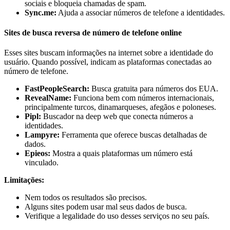
sociais e bloqueia chamadas de spam.
Sync.me:
Ajuda a associar números de telefone a identidades.
Sites de busca reversa de número de telefone online
Esses sites buscam informações na internet sobre a identidade do
usuário. Quando possível, indicam as plataformas conectadas ao
número de telefone.
FastPeopleSearch:
Busca gratuita para números dos EUA.
RevealName:
Funciona bem com números internacionais,
principalmente turcos, dinamarqueses, afegãos e poloneses.
Pipl:
Buscador na deep web que conecta números a
identidades.
Lampyre:
Ferramenta que oferece buscas detalhadas de
dados.
Epieos:
Mostra a quais plataformas um número está
vinculado.
Limitações:
Nem todos os resultados são precisos.
Alguns sites podem usar mal seus dados de busca.
Verifique a legalidade do uso desses serviços no seu país.