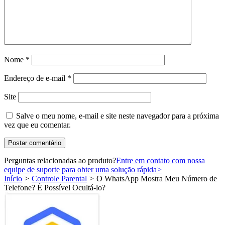
Nome
*
Endereço de e-mail
*
Site
Salve o meu nome, e-mail e site neste navegador para a próxima
vez que eu comentar.
Perguntas relacionadas ao produto?
Entre em contato com nossa
equipe de suporte para obter uma solução rápida
>
Início
>
Controle Parental
>
O WhatsApp Mostra Meu Número de
Telefone? É Possível Ocultá-lo?