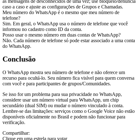
as mensagens de desconhecidos de uma vez; use bloqueio/denúncia
caso a caso e ajuste as configurações de Grupos e Chamadas.
Meu número do WhatsApp é o mesmo que meu número de
telefone?
Sim. Em geral, o WhatsApp usa o número de telefone que você
informou no cadastro como ID da conta.
Posso usar o mesmo número em duas contas de WhatsApp?
Não. Cada número de telefone só pode estar associado a uma conta
do WhatsApp.
Conclusão
O WhatsApp mostra seu número de telefone e não oferece um
recurso para ocultá-lo. Seu número fica visível para quem conversa
com você e para participantes de grupos/Comunidades.
Se isso for um problema para sua privacidade no WhatsApp,
considere usar um número virtual para WhatsApp, um chip
secundário (dual SIM) ou mudar o número vinculado à conta.
Lembre-se das limitações: serviços como o Google Voice não estão
disponíveis oficialmente no Brasil e podem não funcionar para
verificação.
Compartilhar:
Clique em uma estrela para votar