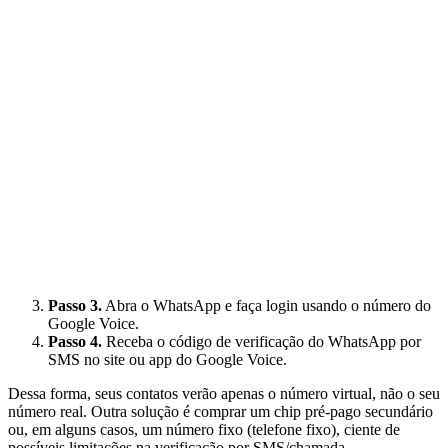
Passo 3.
Abra o WhatsApp e faça login usando o número do
Google Voice.
Passo 4.
Receba o código de verificação do WhatsApp por
SMS no site ou app do Google Voice.
Dessa forma, seus contatos verão apenas o número virtual, não o seu
número real. Outra solução é comprar um chip pré-pago secundário
ou, em alguns casos, um número fixo (telefone fixo), ciente de
possíveis limitações na verificação por SMS/chamada.