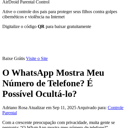
AirDroid Parental Control
Ative o controle dos pais para proteger seus filhos contra golpes
cibernéticos e violência na Internet
Digitalize o código
QR
para baixar gratuitamente
Baixe Grátis
Visite o Site
O WhatsApp Mostra Meu
Número de Telefone? É
Possível Ocultá-lo?
Adriano Rosa
Atualizar em Sep 11, 2025
Arquivado para:
Controle
Parental
Com a crescente preocupação com privacidade, muita gente se
pergunta: “O WhatsApp mostra meu número de telefone?”