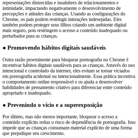
representações distorcidas e insalubres de relacionamentos e
intimidade, impactando negativamente o desenvolvimento de
percepções e atitudes das crianças. Usando as configurações do
Chrome, os pais podem restringir interações indesejadas. Eles
também podem proteger seus filhos criando um ambiente digital
mais seguro, pois restringem o acesso a conteúdo inadequado ou
perturbador para as crianças.
● Promovendo hábitos digitais saudáveis
Outra razão proeminente para bloquear pornografia no Chrome é
incentivar hábitos digitais saudáveis para as crianças. Através do uso
intencional e controlado da internet, eles evitam se tornar viciados
em pornografia acidental ou intencionalmente. Essa prática incentiva
o comportamento online responsável e os ajuda a desenvolver
habilidades de pensamento criativo para diferenciar entre conteúdo
apropriado e inadequado.
● Prevenindo o vício e a superexposição
Por último, mas não menos importante, bloquear o acesso a
conteúdo explícito reduz o risco de dependência de pornografia. Isso
impede que as crianças consumam material explícito de uma forma
que prejudique seu crescimento.