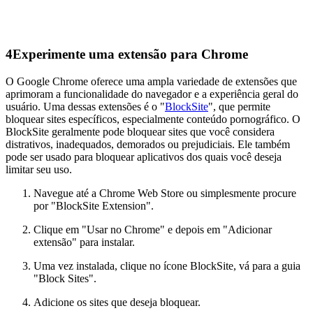
4
Experimente uma extensão para Chrome
O Google Chrome oferece uma ampla variedade de extensões que
aprimoram a funcionalidade do navegador e a experiência geral do
usuário. Uma dessas extensões é o "
BlockSite
", que permite
bloquear sites específicos, especialmente conteúdo pornográfico. O
BlockSite geralmente pode bloquear sites que você considera
distrativos, inadequados, demorados ou prejudiciais. Ele também
pode ser usado para bloquear aplicativos dos quais você deseja
limitar seu uso.
Navegue até a Chrome Web Store ou simplesmente procure
por "BlockSite Extension".
Clique em "Usar no Chrome" e depois em "Adicionar
extensão" para instalar.
Uma vez instalada, clique no ícone BlockSite, vá para a guia
"Block Sites".
Adicione os sites que deseja bloquear.