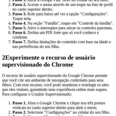
Passo 2.
Acesse o menu através de um toque na foto de perfil
no canto superior direito.
Passo 3.
Role para baixo até ver a opção "Configurações".
Toque nela.
Passo 4.
Na seção "Família", toque em "Controle da família".
Passo 5.
Ative o interruptor para ativar os controles parentais.
Passo 6.
Defina um PIN forte que só você conhece e
confirme.
Passo 7.
Defina limitações de conteúdo com base na idade e
nas preferências do seu filho.
2
Experimente o recurso de usuário
supervisionado do Chrome
O recurso de usuário supervisionado do Google Chrome permite
que você crie um ambiente de navegação controlado para seus
filhos. Com esse recurso, você pode monitorar e restringir os sites
que eles visitam, garantindo uma experiência online mais segura.
Para configurar o Usuário Supervisionado:
Passo 1.
Abra o Google Chrome e clique nos três pontos
verticais no canto superior direito para abrir o menu.
Passo 2.
Selecione "Configurações" no celular do seu filho.