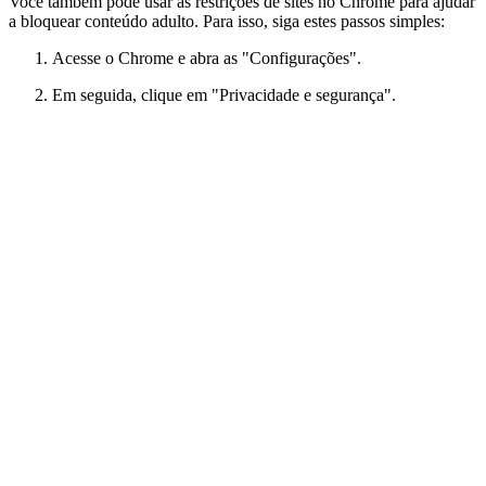
Você também pode usar as restrições de sites no Chrome para ajudar
a bloquear conteúdo adulto. Para isso, siga estes passos simples:
Acesse o Chrome e abra as "Configurações".
Em seguida, clique em "Privacidade e segurança".