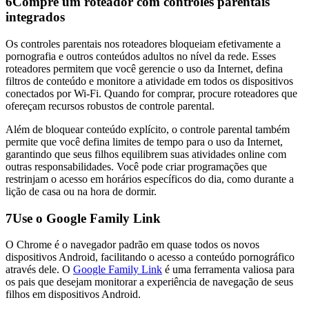
6
Compre um roteador com controles parentais
integrados
Os controles parentais nos roteadores bloqueiam efetivamente a
pornografia e outros conteúdos adultos no nível da rede. Esses
roteadores permitem que você gerencie o uso da Internet, defina
filtros de conteúdo e monitore a atividade em todos os dispositivos
conectados por Wi-Fi. Quando for comprar, procure roteadores que
ofereçam recursos robustos de controle parental.
Além de bloquear conteúdo explícito, o controle parental também
permite que você defina limites de tempo para o uso da Internet,
garantindo que seus filhos equilibrem suas atividades online com
outras responsabilidades. Você pode criar programações que
restrinjam o acesso em horários específicos do dia, como durante a
lição de casa ou na hora de dormir.
7
Use o Google Family Link
O Chrome é o navegador padrão em quase todos os novos
dispositivos Android, facilitando o acesso a conteúdo pornográfico
através dele. O
Google Family Link
é uma ferramenta valiosa para
os pais que desejam monitorar a experiência de navegação de seus
filhos em dispositivos Android.