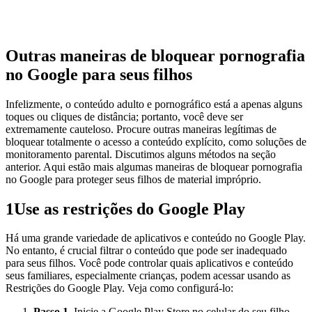
Outras maneiras de bloquear pornografia
no Google para seus filhos
Infelizmente, o conteúdo adulto e pornográfico está a apenas alguns
toques ou cliques de distância; portanto, você deve ser
extremamente cauteloso. Procure outras maneiras legítimas de
bloquear totalmente o acesso a conteúdo explícito, como soluções de
monitoramento parental. Discutimos alguns métodos na seção
anterior. Aqui estão mais algumas maneiras de bloquear pornografia
no Google para proteger seus filhos de material impróprio.
1
Use as restrições do Google Play
Há uma grande variedade de aplicativos e conteúdo no Google Play.
No entanto, é crucial filtrar o conteúdo que pode ser inadequado
para seus filhos. Você pode controlar quais aplicativos e conteúdo
seus familiares, especialmente crianças, podem acessar usando as
Restrições do Google Play. Veja como configurá-lo:
Passo 1.
Inicie a Google Play Store no celular do seu filho.