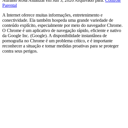
Adriano Rosa
Atualizar em Jun 3, 2026
Arquivado para:
Controle
Parental
A Internet oferece muitas informações, entretenimento e
conectividade. Ela também hospeda uma grande variedade de
conteúdo explícito, especialmente por meio do navegador Chrome.
O Chrome é um aplicativo de navegação rápido, eficiente e nativo
da Google Inc. (Google). A disponibilidade instantânea de
pornografia no Chrome é um problema crítico, e é importante
reconhecer a situação e tomar medidas proativas para se proteger
contra seus perigos.