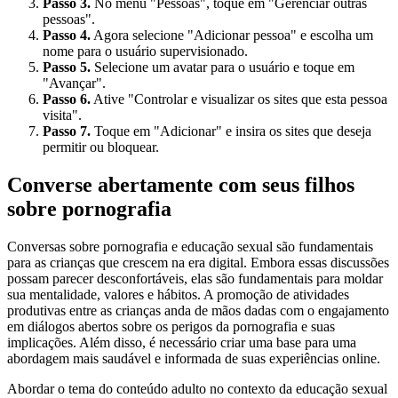
Passo 3.
No menu "Pessoas", toque em "Gerenciar outras
pessoas".
Passo 4.
Agora selecione "Adicionar pessoa" e escolha um
nome para o usuário supervisionado.
Passo 5.
Selecione um avatar para o usuário e toque em
"Avançar".
Passo 6.
Ative "Controlar e visualizar os sites que esta pessoa
visita".
Passo 7.
Toque em "Adicionar" e insira os sites que deseja
permitir ou bloquear.
Converse abertamente com seus filhos
sobre pornografia
Conversas sobre pornografia e educação sexual são fundamentais
para as crianças que crescem na era digital. Embora essas discussões
possam parecer desconfortáveis, elas são fundamentais para moldar
sua mentalidade, valores e hábitos. A promoção de atividades
produtivas entre as crianças anda de mãos dadas com o engajamento
em diálogos abertos sobre os perigos da pornografia e suas
implicações. Além disso, é necessário criar uma base para uma
abordagem mais saudável e informada de suas experiências online.
Abordar o tema do conteúdo adulto no contexto da educação sexual