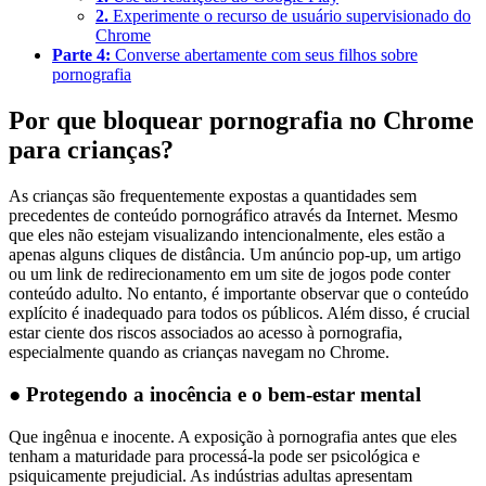
2.
Experimente o recurso de usuário supervisionado do
Chrome
Parte 4:
Converse abertamente com seus filhos sobre
pornografia
Por que bloquear pornografia no Chrome
para crianças?
As crianças são frequentemente expostas a quantidades sem
precedentes de conteúdo pornográfico através da Internet. Mesmo
que eles não estejam visualizando intencionalmente, eles estão a
apenas alguns cliques de distância. Um anúncio pop-up, um artigo
ou um link de redirecionamento em um site de jogos pode conter
conteúdo adulto. No entanto, é importante observar que o conteúdo
explícito é inadequado para todos os públicos. Além disso, é crucial
estar ciente dos riscos associados ao acesso à pornografia,
especialmente quando as crianças navegam no Chrome.
● Protegendo a inocência e o bem-estar mental
Que ingênua e inocente. A exposição à pornografia antes que eles
tenham a maturidade para processá-la pode ser psicológica e
psiquicamente prejudicial. As indústrias adultas apresentam