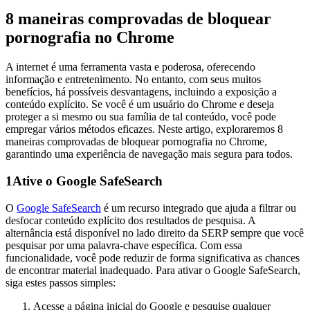
8 maneiras comprovadas de bloquear
pornografia no Chrome
A internet é uma ferramenta vasta e poderosa, oferecendo
informação e entretenimento. No entanto, com seus muitos
benefícios, há possíveis desvantagens, incluindo a exposição a
conteúdo explícito. Se você é um usuário do Chrome e deseja
proteger a si mesmo ou sua família de tal conteúdo, você pode
empregar vários métodos eficazes. Neste artigo, exploraremos 8
maneiras comprovadas de bloquear pornografia no Chrome,
garantindo uma experiência de navegação mais segura para todos.
1
Ative o Google SafeSearch
O
Google SafeSearch
é um recurso integrado que ajuda a filtrar ou
desfocar conteúdo explícito dos resultados de pesquisa. A
alternância está disponível no lado direito da SERP sempre que você
pesquisar por uma palavra-chave específica. Com essa
funcionalidade, você pode reduzir de forma significativa as chances
de encontrar material inadequado. Para ativar o Google SafeSearch,
siga estes passos simples:
Acesse a página inicial do Google e pesquise qualquer