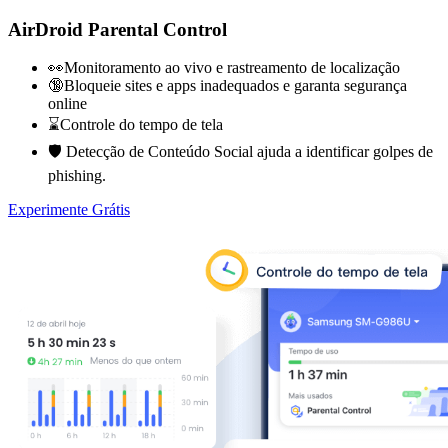
AirDroid Parental Control
👀Monitoramento ao vivo e rastreamento de localização
🔞Bloqueie sites e apps inadequados e garanta segurança
online
⌛Controle do tempo de tela
🛡️ Detecção de Conteúdo Social ajuda a identificar golpes de
phishing.
Experimente Grátis