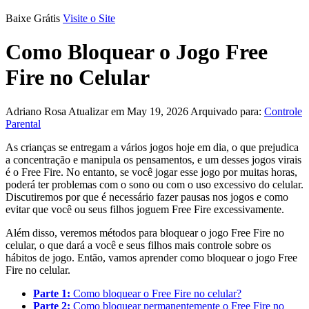
Baixe Grátis
Visite o Site
Como Bloquear o Jogo Free
Fire no Celular
Adriano Rosa
Atualizar em May 19, 2026
Arquivado para:
Controle
Parental
As crianças se entregam a vários jogos hoje em dia, o que prejudica
a concentração e manipula os pensamentos, e um desses jogos virais
é o Free Fire. No entanto, se você jogar esse jogo por muitas horas,
poderá ter problemas com o sono ou com o uso excessivo do celular.
Discutiremos por que é necessário fazer pausas nos jogos e como
evitar que você ou seus filhos joguem Free Fire excessivamente.
Além disso, veremos métodos para bloquear o jogo Free Fire no
celular, o que dará a você e seus filhos mais controle sobre os
hábitos de jogo. Então, vamos aprender como bloquear o jogo Free
Fire no celular.
Parte 1:
Como bloquear o Free Fire no celular?
Parte 2:
Como bloquear permanentemente o Free Fire no