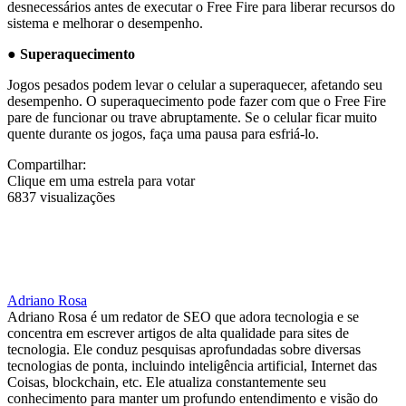
desnecessários antes de executar o Free Fire para liberar recursos do
sistema e melhorar o desempenho.
●
Superaquecimento
Jogos pesados podem levar o celular a superaquecer, afetando seu
desempenho. O superaquecimento pode fazer com que o Free Fire
pare de funcionar ou trave abruptamente. Se o celular ficar muito
quente durante os jogos, faça uma pausa para esfriá-lo.
Compartilhar:
Clique em uma estrela para votar
6837 visualizações
Adriano Rosa
Adriano Rosa é um redator de SEO que adora tecnologia e se
concentra em escrever artigos de alta qualidade para sites de
tecnologia. Ele conduz pesquisas aprofundadas sobre diversas
tecnologias de ponta, incluindo inteligência artificial, Internet das
Coisas, blockchain, etc. Ele atualiza constantemente seu
conhecimento para manter um profundo entendimento e visão do