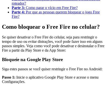
roteador?
Parte 3:
Como parar o vício em Free Fire?
Parte 4:
Por que as pessoas querem bloquear o jogo Free
Fire?
Como bloquear o Free Fire no celular?
Se quiser desativar o Free Fire do celular, seja para restringir o
tempo de uso ou evitar distrações, você pode fazer isso em alguns
passos simples. Veja como você pode desativar e desinstalar o Free
Fire a partir da Play Store e da App Store:
Bloqueie na Google Play Store
Siga estes passos se você quiser restringir o Free Fire no Android:
Passo 1:
Inicie o aplicativo Google Play Store e acesse o menu
Configurações.