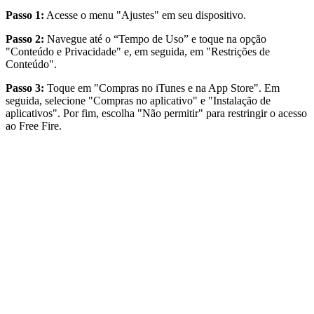
Passo 1:
Acesse o menu "Ajustes" em seu dispositivo.
Passo 2:
Navegue até o “Tempo de Uso” e toque na opção
"Conteúdo e Privacidade" e, em seguida, em "Restrições de
Conteúdo".
Passo 3:
Toque em "Compras no iTunes e na App Store". Em
seguida, selecione "Compras no aplicativo" e "Instalação de
aplicativos". Por fim, escolha "Não permitir" para restringir o acesso
ao Free Fire.