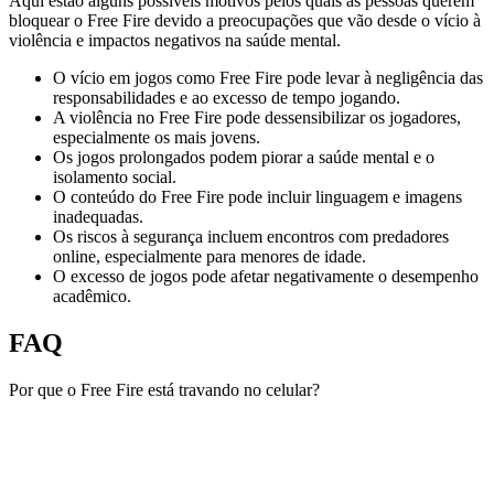
Aqui estão alguns possíveis motivos pelos quais as pessoas querem
bloquear o Free Fire devido a preocupações que vão desde o vício à
violência e impactos negativos na saúde mental.
O vício em jogos como Free Fire pode levar à negligência das
responsabilidades e ao excesso de tempo jogando.
A violência no Free Fire pode dessensibilizar os jogadores,
especialmente os mais jovens.
Os jogos prolongados podem piorar a saúde mental e o
isolamento social.
O conteúdo do Free Fire pode incluir linguagem e imagens
inadequadas.
Os riscos à segurança incluem encontros com predadores
online, especialmente para menores de idade.
O excesso de jogos pode afetar negativamente o desempenho
acadêmico.
FAQ
Por que o Free Fire está travando no celular?