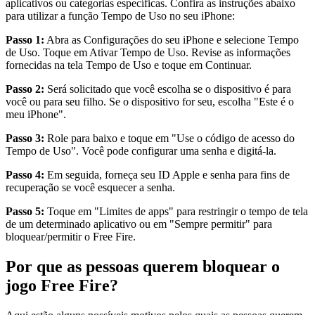
aplicativos ou categorias específicas. Confira as instruções abaixo
para utilizar a função Tempo de Uso no seu iPhone:
Passo 1:
Abra as Configurações do seu iPhone e selecione Tempo
de Uso. Toque em Ativar Tempo de Uso. Revise as informações
fornecidas na tela Tempo de Uso e toque em Continuar.
Passo 2:
Será solicitado que você escolha se o dispositivo é para
você ou para seu filho. Se o dispositivo for seu, escolha "Este é o
meu iPhone".
Passo 3:
Role para baixo e toque em "Use o código de acesso do
Tempo de Uso". Você pode configurar uma senha e digitá-la.
Passo 4:
Em seguida, forneça seu ID Apple e senha para fins de
recuperação se você esquecer a senha.
Passo 5:
Toque em "Limites de apps" para restringir o tempo de tela
de um determinado aplicativo ou em "Sempre permitir" para
bloquear/permitir o Free Fire.
Por que as pessoas querem bloquear o
jogo Free Fire?