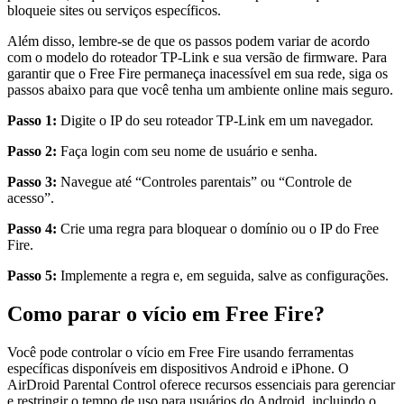
bloqueie sites ou serviços específicos.
Além disso, lembre-se de que os passos podem variar de acordo
com o modelo do roteador TP-Link e sua versão de firmware. Para
garantir que o Free Fire permaneça inacessível em sua rede, siga os
passos abaixo para que você tenha um ambiente online mais seguro.
Passo 1:
Digite o IP do seu roteador TP-Link em um navegador.
Passo 2:
Faça login com seu nome de usuário e senha.
Passo 3:
Navegue até “Controles parentais” ou “Controle de
acesso”.
Passo 4:
Crie uma regra para bloquear o domínio ou o IP do Free
Fire.
Passo 5:
Implemente a regra e, em seguida, salve as configurações.
Como parar o vício em Free Fire?
Você pode controlar o vício em Free Fire usando ferramentas
específicas disponíveis em dispositivos Android e iPhone. O
AirDroid Parental Control oferece recursos essenciais para gerenciar
e restringir o tempo de uso para usuários do Android, incluindo o