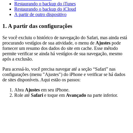
Restaurando o backup do iTunes
Restaurando o backup do iCloud
A partir de outro dispositivo
1. A partir das configurações
Se você excluiu o histórico de navegação do Safari, mas ainda está
procurando vestígios de sua atividade, o menu de
Ajustes
pode
fornecer um resumo dos dados do site em cache. Esse método
permite verificar se ainda há vestígios de sua navegação, mesmo
após a exclusão.
Para acessá-lo, você precisa navegar até a seção “Safari” nas
configurações (menu "Ajustes") do iPhone e verificar se há dados
de sites disponíveis. Aqui estão os passos:
Abra
Ajustes
em seu iPhone.
Role até
Safari
e toque em
Avançado
na parte inferior.