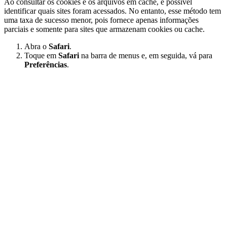
Ao consultar os cookies e os arquivos em cache, é possível
identificar quais sites foram acessados. No entanto, esse método tem
uma taxa de sucesso menor, pois fornece apenas informações
parciais e somente para sites que armazenam cookies ou cache.
Abra o
Safari
.
Toque em
Safari
na barra de menus e, em seguida, vá para
Preferências
.