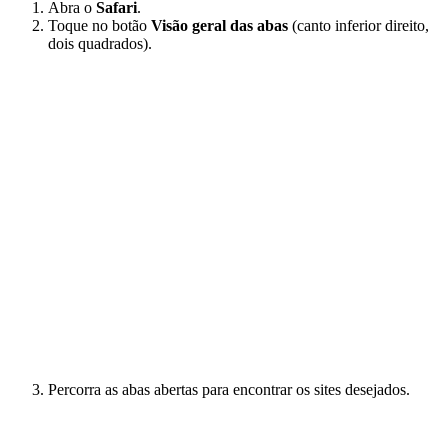
Abra o
Safari
.
Toque no botão
Visão geral das abas
(canto inferior direito,
dois quadrados).
Percorra as abas abertas para encontrar os sites desejados.