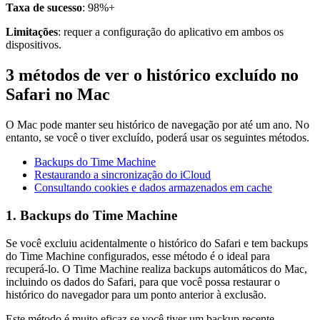
Taxa de sucesso
: 98%+
Limitações
: requer a configuração do aplicativo em ambos os
dispositivos.
3 métodos de ver o histórico excluído no
Safari no Mac
O Mac pode manter seu histórico de navegação por até um ano. No
entanto, se você o tiver excluído, poderá usar os seguintes métodos.
Backups do Time Machine
Restaurando a sincronização do iCloud
Consultando cookies e dados armazenados em cache
1. Backups do Time Machine
Se você excluiu acidentalmente o histórico do Safari e tem backups
do Time Machine configurados, esse método é o ideal para
recuperá-lo. O Time Machine realiza backups automáticos do Mac,
incluindo os dados do Safari, para que você possa restaurar o
histórico do navegador para um ponto anterior à exclusão.
Este método é muito eficaz se você tiver um backup recente