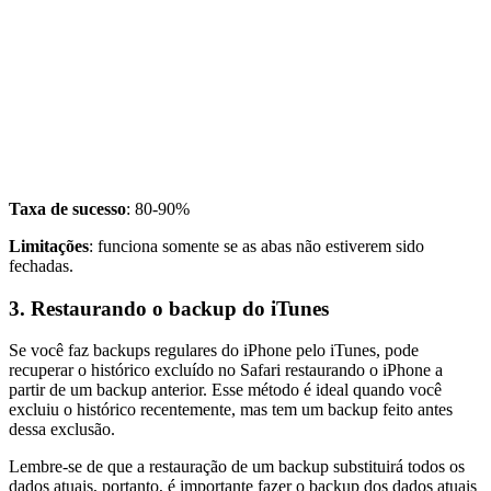
Taxa de sucesso
: 80-90%
Limitações
: funciona somente se as abas não estiverem sido
fechadas.
3. Restaurando o backup do iTunes
Se você faz backups regulares do iPhone pelo iTunes, pode
recuperar o histórico excluído no Safari restaurando o iPhone a
partir de um backup anterior. Esse método é ideal quando você
excluiu o histórico recentemente, mas tem um backup feito antes
dessa exclusão.
Lembre-se de que a restauração de um backup substituirá todos os
dados atuais, portanto, é importante fazer o backup dos dados atuais