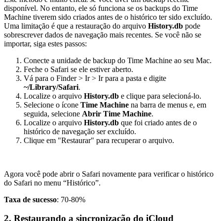
disponível. No entanto, ele só funciona se os backups do Time
Machine tiverem sido criados antes de o histórico ter sido excluído.
Uma limitação é que a restauração do arquivo
History.db
pode
sobrescrever dados de navegação mais recentes. Se você não se
importar, siga estes passos:
Conecte a unidade de backup do Time Machine ao seu Mac.
Feche o Safari se ele estiver aberto.
Vá para o Finder > Ir > Ir para a pasta e digite
~/Library/Safari
.
Localize o arquivo
History.db
e clique para selecioná-lo.
Selecione o ícone
Time Machine
na barra de menus e, em
seguida, selecione
Abrir Time Machine
.
Localize o arquivo
History.db
que foi criado antes de o
histórico de navegação ser excluído.
Clique em "Restaurar" para recuperar o arquivo.
Agora você pode abrir o Safari novamente para verificar o histórico
do Safari no menu “Histórico”.
Taxa de sucesso
: 70-80%
2. Restaurando a sincronização do iCloud