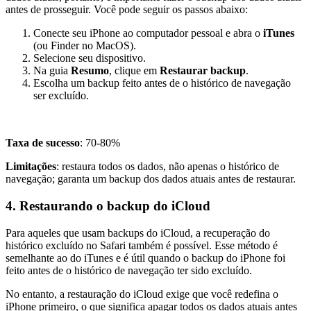
antes de prosseguir. Você pode seguir os passos abaixo:
Conecte seu iPhone ao computador pessoal e abra o
iTunes
(ou Finder no MacOS).
Selecione seu dispositivo.
Na guia
Resumo
, clique em
Restaurar backup
.
Escolha um backup feito antes de o histórico de navegação
ser excluído.
Taxa de sucesso
: 70-80%
Limitações
: restaura todos os dados, não apenas o histórico de
navegação; garanta um backup dos dados atuais antes de restaurar.
4. Restaurando o backup do iCloud
Para aqueles que usam backups do iCloud, a recuperação do
histórico excluído no Safari também é possível. Esse método é
semelhante ao do iTunes e é útil quando o backup do iPhone foi
feito antes de o histórico de navegação ter sido excluído.
No entanto, a restauração do iCloud exige que você redefina o
iPhone primeiro, o que significa apagar todos os dados atuais antes