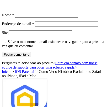
Nome
*
Endereço de e-mail
*
Site
Salve o meu nome, e-mail e site neste navegador para a próxima
vez que eu comentar.
Perguntas relacionadas ao produto?
Entre em contato com nossa
equipe de suporte para obter uma solução rápida
>
Início
>
iOS Parental
>
Como Ver o Histórico Excluído no Safari
no iPhone, iPad e Mac