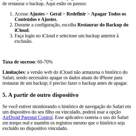
de restaurar o backup. Aqui estão os passos:
Acesse
Ajustes
>
Geral
>
Redefinir
>
Apagar Todos os
Conteúdos e Ajustes
.
Durante a configuração, escolha
Restaurar do Backup do
iCloud
.
Faça login no iCloud e selecione um backup anterior à
exclusão.
Taxa de sucesso
: 60-70%
Limitações
: a versão web do iCloud não armazena o histórico do
Safari, sendo necessário apagar os dados atuais do iPhone para
restaurar de um backup; é preciso fazer o backup antes de apagar.
5. A partir de outro dispositivo
Se você estiver monitorando o histórico de navegação do Safari em
um dispositivo do seu filho ou vinculado, poderá usar a opção
AirDroid Parental Control
. Esse aplicativo rastreia o uso do Safari
em tempo real e mantém os registros mesmo que o histórico seja
excluído no dispositivo vinculado.