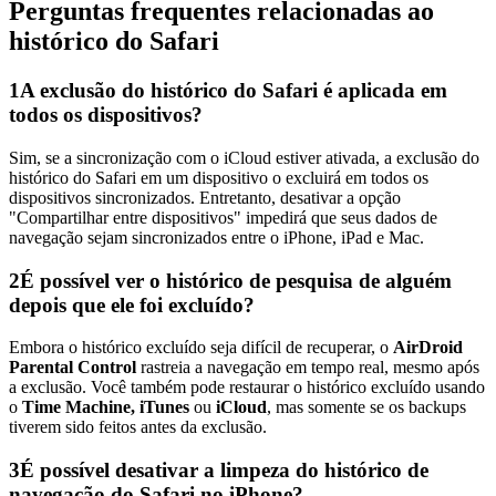
Perguntas frequentes relacionadas ao
histórico do Safari
1
A exclusão do histórico do Safari é aplicada em
todos os dispositivos?
Sim, se a sincronização com o iCloud estiver ativada, a exclusão do
histórico do Safari em um dispositivo o excluirá em todos os
dispositivos sincronizados. Entretanto, desativar a opção
"Compartilhar entre dispositivos" impedirá que seus dados de
navegação sejam sincronizados entre o iPhone, iPad e Mac.
2
É possível ver o histórico de pesquisa de alguém
depois que ele foi excluído?
Embora o histórico excluído seja difícil de recuperar, o
AirDroid
Parental Control
rastreia a navegação em tempo real, mesmo após
a exclusão. Você também pode restaurar o histórico excluído usando
o
Time Machine
, iTunes
ou
iCloud
, mas somente se os backups
tiverem sido feitos antes da exclusão.
3
É possível desativar a limpeza do histórico de
navegação do Safari no iPhone?