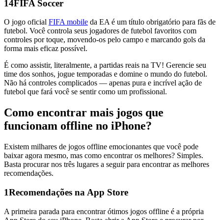
14
FIFA Soccer
O jogo oficial
FIFA mobile
da EA é um título obrigatório para fãs de
futebol. Você controla seus jogadores de futebol favoritos com
controles por toque, movendo-os pelo campo e marcando gols da
forma mais eficaz possível.
É como assistir, literalmente, a partidas reais na TV! Gerencie seu
time dos sonhos, jogue temporadas e domine o mundo do futebol.
Não há controles complicados — apenas pura e incrível ação de
futebol que fará você se sentir como um profissional.
Como encontrar mais jogos que
funcionam offline no iPhone?
Existem milhares de jogos offline emocionantes que você pode
baixar agora mesmo, mas como encontrar os melhores? Simples.
Basta procurar nos três lugares a seguir para encontrar as melhores
recomendações.
1
Recomendações na App Store
A primeira parada para encontrar ótimos jogos offline é a própria