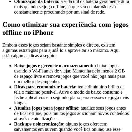
Otimização da bateria:
a vida útil da bateria geralmente dura
mais quando se joga offline, já que seu celular não está
constantemente procurando por um sinal de rede.
Como otimizar sua experiência com jogos
offline no iPhone
Embora esses jogos sejam bastante simples e diretos, existem
algumas estratégias para ajudá-lo a aproveitar ao máximo. Aqui
estão algumas dicas a seguir:
Baixe jogos e gerencie o armazenamento:
baixe jogos
usando o Wi-Fi antes de viajar. Mantenha pelo menos 2 GB
de espaço livre e remova jogos que você não joga mais para
um melhor desempenho.
Dicas para economizar bateria:
tente diminuir o brilho da
tela o máximo possível. Ative o modo de baixo consumo e
feche aplicativos em segundo plano para sessões de jogo mais
longas.
Atualize jogos para jogar offline:
atualize seus jogos antes
de ficar offline, pois muitos jogos adicionam novos conteúdos
através de atualizações.
Backups e sincronização:
alguns jogos oferecem
salvamentos em nuvem quando você fica online; use esse