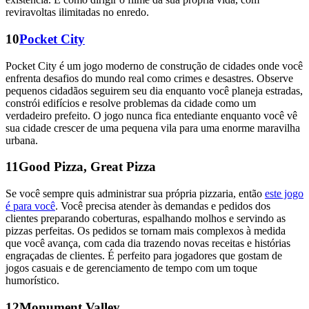
reviravoltas ilimitadas no enredo.
10
Pocket City
Pocket City é um jogo moderno de construção de cidades onde você
enfrenta desafios do mundo real como crimes e desastres. Observe
pequenos cidadãos seguirem seu dia enquanto você planeja estradas,
constrói edifícios e resolve problemas da cidade como um
verdadeiro prefeito. O jogo nunca fica entediante enquanto você vê
sua cidade crescer de uma pequena vila para uma enorme maravilha
urbana.
11
Good Pizza, Great Pizza
Se você sempre quis administrar sua própria pizzaria, então
este jogo
é para você
. Você precisa atender às demandas e pedidos dos
clientes preparando coberturas, espalhando molhos e servindo as
pizzas perfeitas. Os pedidos se tornam mais complexos à medida
que você avança, com cada dia trazendo novas receitas e histórias
engraçadas de clientes. É perfeito para jogadores que gostam de
jogos casuais e de gerenciamento de tempo com um toque
humorístico.
12
Monument Valley