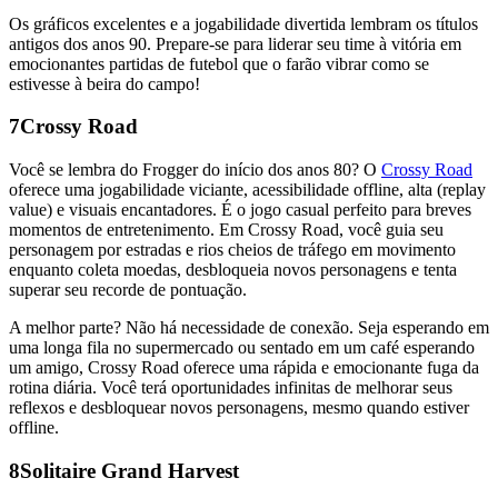
Os gráficos excelentes e a jogabilidade divertida lembram os títulos
antigos dos anos 90. Prepare-se para liderar seu time à vitória em
emocionantes partidas de futebol que o farão vibrar como se
estivesse à beira do campo!
7
Crossy Road
Você se lembra do Frogger do início dos anos 80? O
Crossy Road
oferece uma jogabilidade viciante, acessibilidade offline, alta (replay
value) e visuais encantadores. É o jogo casual perfeito para breves
momentos de entretenimento. Em Crossy Road, você guia seu
personagem por estradas e rios cheios de tráfego em movimento
enquanto coleta moedas, desbloqueia novos personagens e tenta
superar seu recorde de pontuação.
A melhor parte? Não há necessidade de conexão. Seja esperando em
uma longa fila no supermercado ou sentado em um café esperando
um amigo, Crossy Road oferece uma rápida e emocionante fuga da
rotina diária. Você terá oportunidades infinitas de melhorar seus
reflexos e desbloquear novos personagens, mesmo quando estiver
offline.
8
Solitaire Grand Harvest