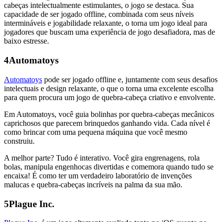
cabeças intelectualmente estimulantes, o jogo se destaca. Sua
capacidade de ser jogado offline, combinada com seus níveis
intermináveis e jogabilidade relaxante, o torna um jogo ideal para
jogadores que buscam uma experiência de jogo desafiadora, mas de
baixo estresse.
4
Automatoys
Automatoys
pode ser jogado offline e, juntamente com seus desafios
intelectuais e design relaxante, o que o torna uma excelente escolha
para quem procura um jogo de quebra-cabeça criativo e envolvente.
Em Automatoys, você guia bolinhas por quebra-cabeças mecânicos
caprichosos que parecem brinquedos ganhando vida. Cada nível é
como brincar com uma pequena máquina que você mesmo
construiu.
A melhor parte? Tudo é interativo. Você gira engrenagens, rola
bolas, manipula engenhocas divertidas e comemora quando tudo se
encaixa! É como ter um verdadeiro laboratório de invenções
malucas e quebra-cabeças incríveis na palma da sua mão.
5
Plague Inc.