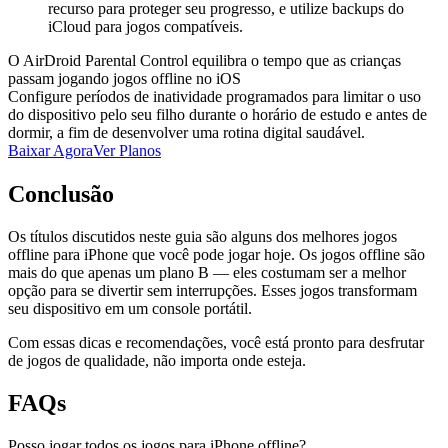
recurso para proteger seu progresso, e utilize backups do
iCloud para jogos compatíveis.
O AirDroid Parental Control equilibra o tempo que as crianças
passam jogando jogos offline no iOS
Configure períodos de inatividade programados para limitar o uso
do dispositivo pelo seu filho durante o horário de estudo e antes de
dormir, a fim de desenvolver uma rotina digital saudável.
Baixar Agora
Ver Planos
Conclusão
Os títulos discutidos neste guia são alguns dos melhores jogos
offline para iPhone que você pode jogar hoje. Os jogos offline são
mais do que apenas um plano B — eles costumam ser a melhor
opção para se divertir sem interrupções. Esses jogos transformam
seu dispositivo em um console portátil.
Com essas dicas e recomendações, você está pronto para desfrutar
de jogos de qualidade, não importa onde esteja.
FAQs
Posso jogar todos os jogos para iPhone offline?