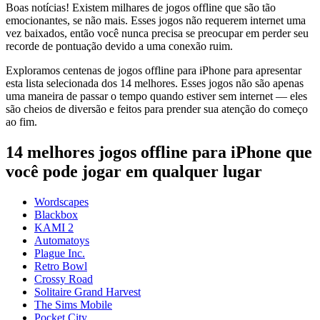
Boas notícias! Existem milhares de jogos offline que são tão
emocionantes, se não mais. Esses jogos não requerem internet uma
vez baixados, então você nunca precisa se preocupar em perder seu
recorde de pontuação devido a uma conexão ruim.
Exploramos centenas de jogos offline para iPhone para apresentar
esta lista selecionada dos 14 melhores. Esses jogos não são apenas
uma maneira de passar o tempo quando estiver sem internet — eles
são cheios de diversão e feitos para prender sua atenção do começo
ao fim.
14 melhores jogos offline para iPhone que
você pode jogar em qualquer lugar
Wordscapes
Blackbox
KAMI 2
Automatoys
Plague Inc.
Retro Bowl
Crossy Road
Solitaire Grand Harvest
The Sims Mobile
Pocket City