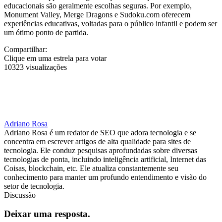
educacionais são geralmente escolhas seguras. Por exemplo,
Monument Valley, Merge Dragons e Sudoku.com oferecem
experiências educativas, voltadas para o público infantil e podem ser
um ótimo ponto de partida.
Compartilhar:
Clique em uma estrela para votar
10323 visualizações
Adriano Rosa
Adriano Rosa é um redator de SEO que adora tecnologia e se
concentra em escrever artigos de alta qualidade para sites de
tecnologia. Ele conduz pesquisas aprofundadas sobre diversas
tecnologias de ponta, incluindo inteligência artificial, Internet das
Coisas, blockchain, etc. Ele atualiza constantemente seu
conhecimento para manter um profundo entendimento e visão do
setor de tecnologia.
Discussão
Deixar uma resposta.