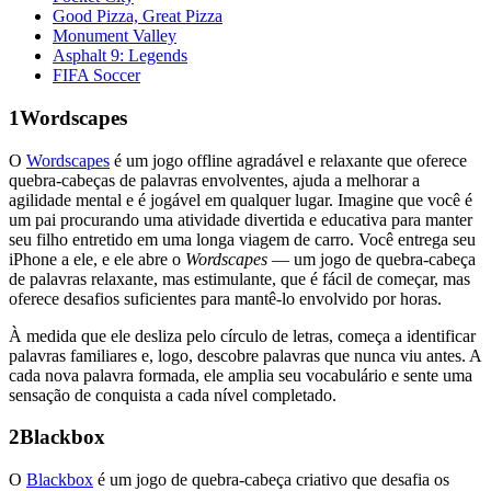
Good Pizza, Great Pizza
Monument Valley
Asphalt 9: Legends
FIFA Soccer
1
Wordscapes
O
Wordscapes
é um jogo offline agradável e relaxante que oferece
quebra-cabeças de palavras envolventes, ajuda a melhorar a
agilidade mental e é jogável em qualquer lugar. Imagine que você é
um pai procurando uma atividade divertida e educativa para manter
seu filho entretido em uma longa viagem de carro. Você entrega seu
iPhone a ele, e ele abre o
Wordscapes
— um jogo de quebra-cabeça
de palavras relaxante, mas estimulante, que é fácil de começar, mas
oferece desafios suficientes para mantê-lo envolvido por horas.
À medida que ele desliza pelo círculo de letras, começa a identificar
palavras familiares e, logo, descobre palavras que nunca viu antes. A
cada nova palavra formada, ele amplia seu vocabulário e sente uma
sensação de conquista a cada nível completado.
2
Blackbox
O
Blackbox
é um jogo de quebra-cabeça criativo que desafia os