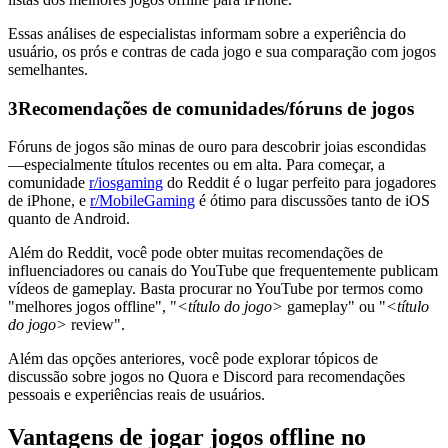
Essas análises de especialistas informam sobre a experiência do
usuário, os prós e contras de cada jogo e sua comparação com jogos
semelhantes.
3
Recomendações de comunidades/fóruns de jogos
Fóruns de jogos são minas de ouro para descobrir joias escondidas
—especialmente títulos recentes ou em alta. Para começar, a
comunidade
r/iosgaming
do Reddit é o lugar perfeito para jogadores
de iPhone, e
r/MobileGaming
é ótimo para discussões tanto de iOS
quanto de Android.
Além do Reddit, você pode obter muitas recomendações de
influenciadores ou canais do YouTube que frequentemente publicam
vídeos de gameplay. Basta procurar no YouTube por termos como
"melhores jogos offline", "
<título do jogo>
gameplay" ou "
<título
do jogo>
review".
Além das opções anteriores, você pode explorar tópicos de
discussão sobre jogos no Quora e Discord para recomendações
pessoais e experiências reais de usuários.
Vantagens de jogar jogos offline no