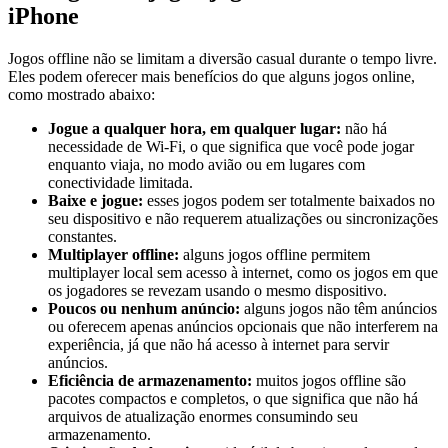
iPhone
Jogos offline não se limitam a diversão casual durante o tempo livre.
Eles podem oferecer mais benefícios do que alguns jogos online,
como mostrado abaixo:
Jogue a qualquer hora, em qualquer lugar:
não há
necessidade de Wi-Fi, o que significa que você pode jogar
enquanto viaja, no modo avião ou em lugares com
conectividade limitada.
Baixe e jogue:
esses jogos podem ser totalmente baixados no
seu dispositivo e não requerem atualizações ou sincronizações
constantes.
Multiplayer offline:
alguns jogos offline permitem
multiplayer local sem acesso à internet, como os jogos em que
os jogadores se revezam usando o mesmo dispositivo.
Poucos ou nenhum anúncio:
alguns jogos não têm anúncios
ou oferecem apenas anúncios opcionais que não interferem na
experiência, já que não há acesso à internet para servir
anúncios.
Eficiência de armazenamento:
muitos jogos offline são
pacotes compactos e completos, o que significa que não há
arquivos de atualização enormes consumindo seu
armazenamento.