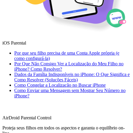
iOS Parental
Por que seu filho precisa de uma Conta Apple própria (e
como configurá-la)
Por Que Não Consigo Ver a Localização do Meu Filho no
iPhone? Como Resolver?
Dados da Família Indisponíveis no iPhone: O Que Significa e
Como Resolver (Soluções Fáceis)
Como Congelar a Localização no Buscar iPhone
Como Enviar uma Mensagem sem Mostrar Seu Número no
iPhone?
AirDroid Parental Control
Proteja seus filhos em todos os aspectos e garanta o equilíbrio on-