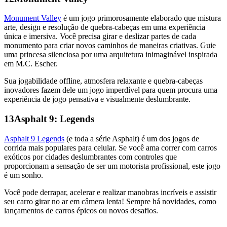
Monument Valley
é um jogo primorosamente elaborado que mistura
arte, design e resolução de quebra-cabeças em uma experiência
única e imersiva. Você precisa girar e deslizar partes de cada
monumento para criar novos caminhos de maneiras criativas. Guie
uma princesa silenciosa por uma arquitetura inimaginável inspirada
em M.C. Escher.
Sua jogabilidade offline, atmosfera relaxante e quebra-cabeças
inovadores fazem dele um jogo imperdível para quem procura uma
experiência de jogo pensativa e visualmente deslumbrante.
13
Asphalt 9: Legends
Asphalt 9 Legends
(e toda a série Asphalt) é um dos jogos de
corrida mais populares para celular. Se você ama correr com carros
exóticos por cidades deslumbrantes com controles que
proporcionam a sensação de ser um motorista profissional, este jogo
é um sonho.
Você pode derrapar, acelerar e realizar manobras incríveis e assistir
seu carro girar no ar em câmera lenta! Sempre há novidades, como
lançamentos de carros épicos ou novos desafios.