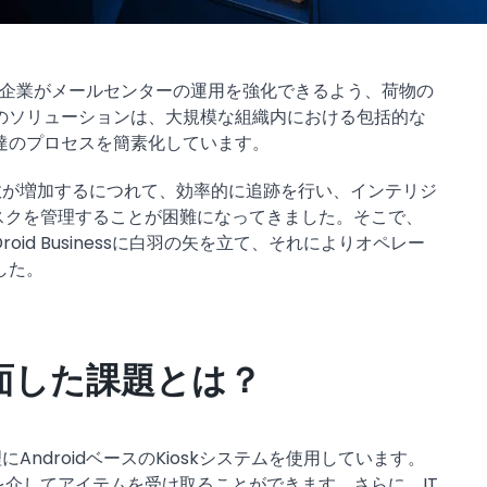
る業界で企業がメールセンターの運用を強化できるよう、荷物の
のソリューションは、大規模な組織内における包括的な
達のプロセスを簡素化しています。
数が増加するにつれて、効率的に追跡を行い、インテリジ
オスクを管理することが困難になってきました。そこで、
oid Businessに白羽の矢を立て、それによりオペレー
した。
sが直面した課題とは？
ndroidベースのKioskシステムを使用しています。
ーを介してアイテムを受け取ることができます。さらに、IT