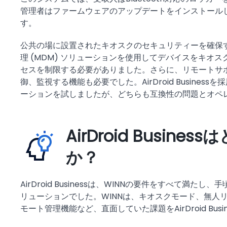
管理者はファームウェアのアップデートをインストール
す。
公共の場に設置されたキオスクのセキュリティーを確保するた
理 (MDM) ソリューションを使用してデバイスをキオ
セスを制限する必要がありました。さらに、リモートサ
御、監視する機能も必要でした。AirDroid Businessを
ーションを試しましたが、どちらも互換性の問題とオペ
AirDroid Busi
か？
AirDroid Businessは、WINNの要件をすべて
リューションでした。WINNは、キオスクモード、無人
モート管理機能など、直面していた課題をAirDroid Bu