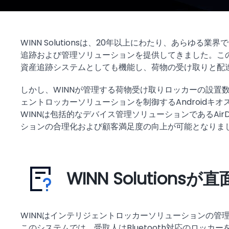
WINN Solutionsは、20年以上にわたり、あらゆ
追跡および管理ソリューションを提供してきました。こ
資産追跡システムとしても機能し、荷物の受け取りと配
しかし、WINNが管理する荷物受け取りロッカーの設置
ェントロッカーソリューションを制御するAndroidキ
WINNは包括的なデバイス管理ソリューションであるAirDr
ションの合理化および顧客満足度の向上が可能となりま
WINN Solution
WINNはインテリジェントロッカーソリューションの管理にA
このシステムでは、受取人はBluetooth対応のロッカ