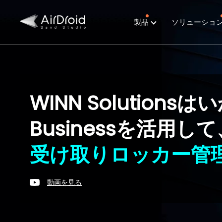
製品
ソリューショ
WINN Solutionsはい
Businessを活用し
受け取りロッカー管
動画を見る