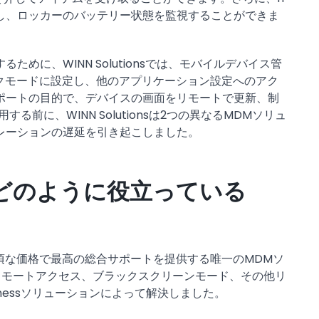
し、ロッカーのバッテリー状態を監視することができま
めに、WINN Solutionsでは、モバイルデバイス管
スクモードに設定し、他のアプリケーション設定へのアク
ポートの目的で、デバイスの画面をリモートで更新、制
採用する前に、WINN Solutionsは2つの異なるMDMソリュ
レーションの遅延を引き起こしました。
nessはどのように役立っている
満たし、手頃な価格で最高の総合サポートを提供する唯一のMDMソ
リモートアクセス、ブラックスクリーンモード、その他リ
sinessソリューションによって解決しました。