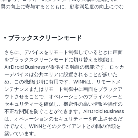
品質の向上に寄与するとともに、顧客満足度の向上につな
ブラックスクリーンモード
さらに、デバイスをリモート制御しているときに画面
をブラックスクリーンモードに切り替える機能は、
AirDroid Businessが提供する独自の機能です。ロッカ
ーデバイスは公共エリアに設置されることが多いた
め、この機能は特に有用です。WINNは、リモートメ
ンテナンスまたはリモート制御中に画面をブラックア
ウトさせることで、オペレーションのプライバシーと
セキュリティーを確保し、機密性の高い情報や操作の
不正な閲覧を防ぐことができます。AirDroid Business
は、オペレーションのセキュリティーを向上させるだ
けでなく、WINNとそのクライアントとの間の信頼を
築いています。