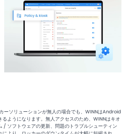
ロッカーソリューションが無人の場合でも、WINNはAndroid
るようになります。無人アクセスのため、WINNはキオ
 / ソフトウェアの更新、問題のトラブルシューティン
れにより、ロッカーのダウンタイムが大幅に短縮され、