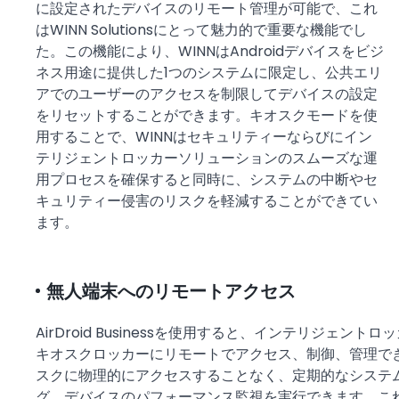
に設定されたデバイスのリモート管理が可能で、これ
はWINN Solutionsにとって魅力的で重要な機能でし
た。この機能により、WINNはAndroidデバイスをビジ
ネス用途に提供した1つのシステムに限定し、公共エリ
アでのユーザーのアクセスを制限してデバイスの設定
をリセットすることができます。キオスクモードを使
用することで、WINNはセキュリティーならびにイン
テリジェントロッカーソリューションのスムーズな運
用プロセスを確保すると同時に、システムの中断やセ
キュリティー侵害のリスクを軽減することができてい
ます。
無人端末へのリモートアクセス
AirDroid Businessを使用すると、インテリジェント
キオスクロッカーにリモートでアクセス、制御、管理でき
スクに物理的にアクセスすることなく、定期的なシステム
グ、デバイスのパフォーマンス監視を実行できます。こ