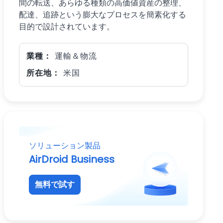
間の転送、あらゆる種類の高価値資産の整理、
配達、追跡という膨大なプロセスを簡素化する
目的で設計されています。
業種：
運輸＆物流
所在地：
米国
ソリューション製品
AirDroid Business
無料で試す