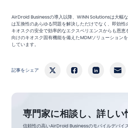
AirDroid Businessの導入以降、WINN Solutions
は互換性のあらゆる問題を解決しただけでなく、即効性
キオスクの安全で効率的なエクスペリエンスからも恩恵を受けてい
向けのキオスク固有機能を備えたMDMソリューションを求めてい
しています。
記事をシェア
専門家に相談し、詳しい
信頼性の高いAirDroid Businessのモバイ