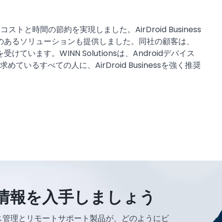
は大幅なコストと時間の節約を実現しました。AirDroid Business
のあるソリューションも提供しました。同社の顧客は、
ます。WINN Solutionsは、Androidデバイス
るすべての人に、AirDroid Businessを強く推奨
情報を入手しましょう
ルデバイス管理とリモートサポート製品が、どのようにビ