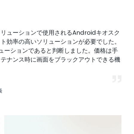
ューションで使用されるAndroidキオスク
スト効率の高いソリューションが必要でした。
良のソリューションであると判断しました。価格は手
ンテナンス時に画面をブラックアウトできる機
長