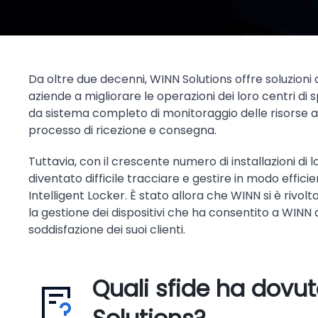
Da oltre due decenni, WINN Solutions offre soluzioni
aziende a migliorare le operazioni dei loro centri di s
da sistema completo di monitoraggio delle risorse all
processo di ricezione e consegna.
Tuttavia, con il crescente numero di installazioni di l
diventato difficile tracciare e gestire in modo effici
Intelligent Locker. È stato allora che WINN si è rivo
la gestione dei dispositivi che ha consentito a WINN
soddisfazione dei suoi clienti.
Quali sfide ha dovu