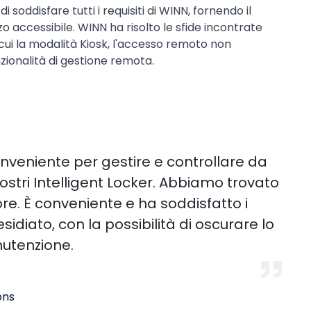
 soddisfare tutti i requisiti di WINN, fornendo il
 accessibile. WINN ha risolto le sfide incontrate
a cui la modalità Kiosk, l'accesso remoto non
zionalità di gestione remota.
veniente per gestire e controllare da
 nostri Intelligent Locker. Abbiamo trovato
ore. È conveniente e ha soddisfatto i
sidiato, con la possibilità di oscurare lo
nutenzione.
ons