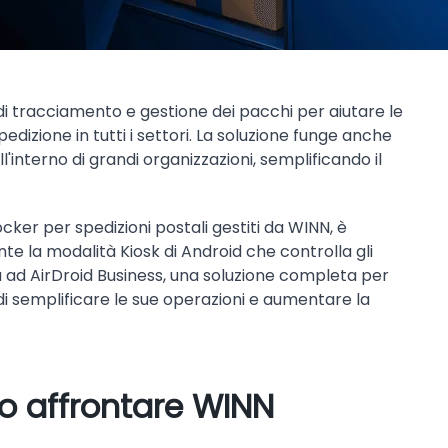
 di tracciamento e gestione dei pacchi per aiutare le
pedizione in tutti i settori. La soluzione funge anche
'interno di grandi organizzazioni, semplificando il
ocker per spedizioni postali gestiti da WINN, è
ente la modalità Kiosk di Android che controlla gli
lta ad AirDroid Business, una soluzione completa per
 di semplificare le sue operazioni e aumentare la
to affrontare WINN