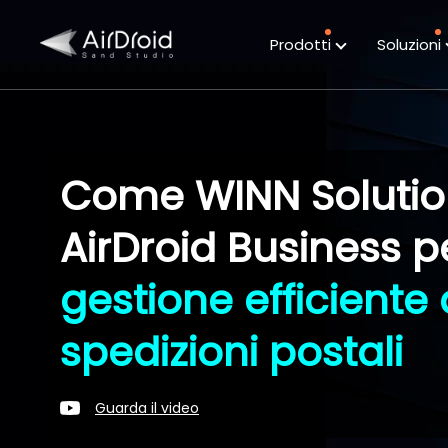
Prodotti
Soluzioni
Come WINN Solution
AirDroid Business p
gestione efficiente 
spedizioni postali
Guarda il video