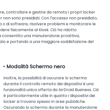
e, controllare e gestire da remoto i propri locker
r non sono presidiati. Con l'accesso non presidiato,
 o di software, risolvere problemi e monitorare le
edere fisicamente al Kiosk. Ciò ha ridotto
e ha consentito una manutenzione proattiva,
vizio e portando a una maggiore soddisfazione del
Modalità Schermo nero
Inoltre, la possibilità di oscurare lo schermo
durante il controllo remoto dei dispositivi è una
funzionalità unica offerta da AirDroid Business. Ciò
è particolarmente utile in quanto i dispositivi dei
locker si trovano spesso in aree pubbliche.
Oscurando lo schermo durante la manutenzione