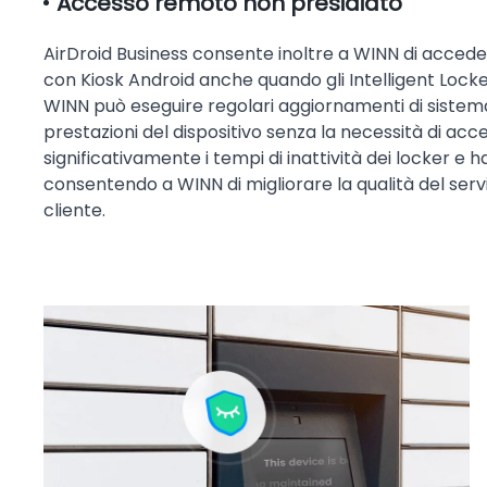
Accesso remoto non presidiato
AirDroid Business consente inoltre a WINN di acceder
con Kiosk Android anche quando gli Intelligent Locke
WINN può eseguire regolari aggiornamenti di sistema
prestazioni del dispositivo senza la necessità di acc
significativamente i tempi di inattività dei locker 
consentendo a WINN di migliorare la qualità del ser
cliente.