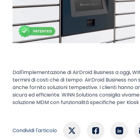
Dall'implementazione di AirDroid Business a oggi, WIN
termini di costi che di tempo. AirDroid Business non s
anche fornito soluzioni tempestive. I clienti hanno 
sicura ed efficiente. WINN Solutions consiglia vivam
soluzione MDM con funzionalità specifiche per Kiosk s
Condividi l'articolo