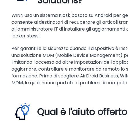
Solutions?
WINN usa un sistema Kiosk basato su Android per gest
consente ai destinatari di recuperare gli articoli tr
all'amministratore IT di installare gli aggiornamenti
locker stessi.
Per garantire la sicurezza quando il dispositivo è ins
una soluzione MDM (Mobile Device Management) per i
limitando l'accesso ad altre impostazioni dell'applicaz
aggiornare, controllare e monitorare da remoto lo sc
formazione. Prima di scegliere AirDroid Business, WI
MDM, le quali hanno portato a problemi di compatibili
Qual è l'aiuto offert