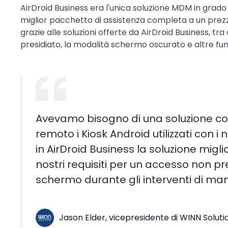
AirDroid Business era l'unica soluzione MDM in grado di
miglior pacchetto di assistenza completa a un prezzo
grazie alle soluzioni offerte da AirDroid Business, tr
presidiato, la modalità schermo oscurato e altre fun
Avevamo bisogno di una soluzione con
remoto i Kiosk Android utilizzati con i
in AirDroid Business la soluzione migli
nostri requisiti per un accesso non pre
schermo durante gli interventi di ma
Jason Elder, vicepresidente di WINN Soluti