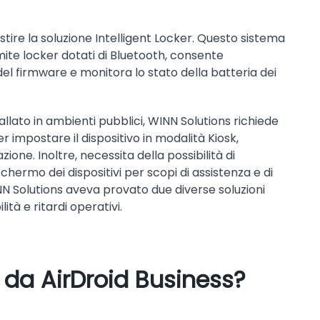
ire la soluzione Intelligent Locker. Questo sistema
amite locker dotati di Bluetooth, consente
 del firmware e monitora lo stato della batteria dei
tallato in ambienti pubblici, WINN Solutions richiede
mpostare il dispositivo in modalità Kiosk,
ione. Inoltre, necessita della possibilità di
hermo dei dispositivi per scopi di assistenza e di
NN Solutions aveva provato due diverse soluzioni
tà e ritardi operativi.
o da AirDroid Business?