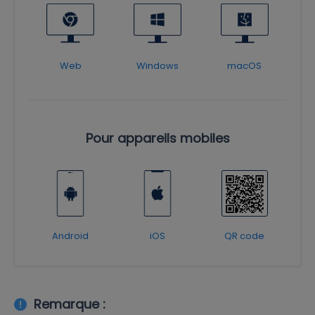
Web
Windows
macOS
Pour appareils mobiles
Android
iOS
QR code
Remarque :