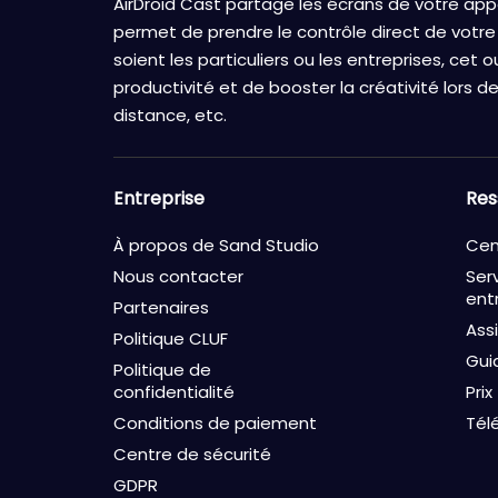
AirDroid Cast partage les écrans de votre appa
permet de prendre le contrôle direct de votre
soient les particuliers ou les entreprises, cet o
productivité et de booster la créativité lors de
distance, etc.
Entreprise
Res
À propos de Sand Studio
Cen
Nous contacter
Ser
ent
Partenaires
Ass
Politique CLUF
Gui
Politique de
confidentialité
Prix
Conditions de paiement
Tél
Centre de sécurité
GDPR