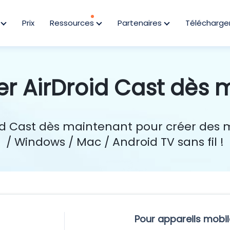
s
Prix
Ressources
Partenaires
Télécharge
er AirDroid Cast dès 
oid Cast dès maintenant pour créer des mi
/ Windows / Mac / Android TV sans fil !
Pour appareils mobil