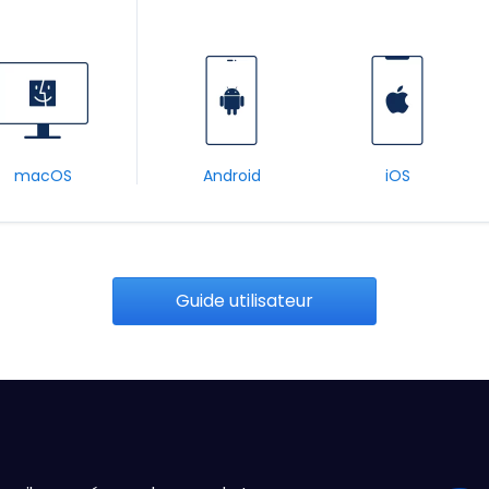
macOS
Android
iOS
Guide utilisateur