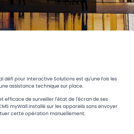
al défi pour Interactive Solutions est qu'une fois les
ir une assistance technique sur place.
 efficace de surveiller l'état de l'écran de ses
CMS myWall installé sur les appareils sans envoyer
ectuer cette opération manuellement.