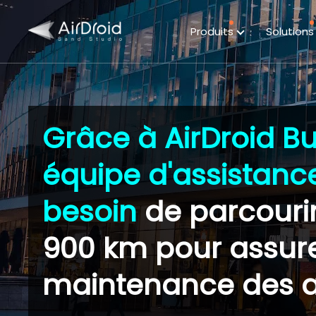
Produits
Solution
Grâce à AirDroid Bu
équipe d'assistance
besoin
de parcourir
900 km pour assure
maintenance des a