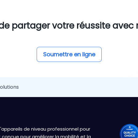
de partager votre réussite avec 
Soumettre en ligne
olutions
d'appareils de niveau professionnel pour
est conçue pour améliorer la mobilité et la