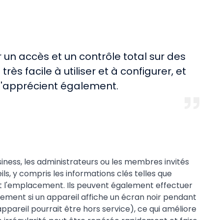
 un accès et un contrôle total sur des
t très facile à utiliser et à configurer, et
 l'apprécient également.
usiness, les administrateurs ou les membres invités
ils, y compris les informations clés telles que
é et l'emplacement. Ils peuvent également effectuer
dement si un appareil affiche un écran noir pendant
appareil pourrait être hors service), ce qui améliore