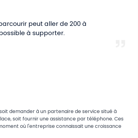
parcourir peut aller de 200 à
possible à supporter.
it soit demander à un partenaire de service situé à
lace, soit fournir une assistance par téléphone. Ces
 moment où l'entreprise connaissait une croissance