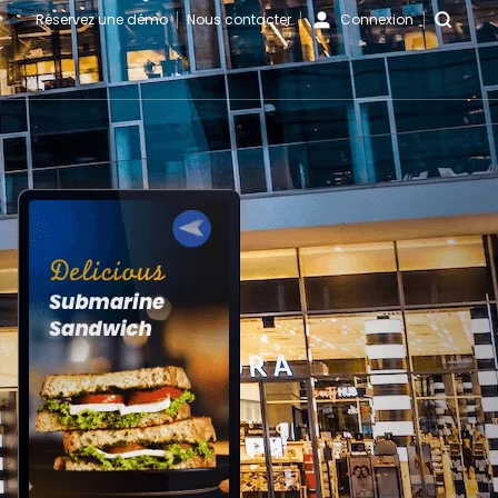
Réservez une démo
Nous contacter
Connexion
r