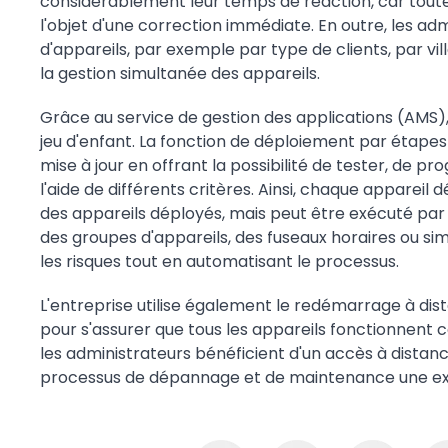
considérablement leur temps de réaction, car toute
l'objet d'une correction immédiate. En outre, les a
d'appareils, par exemple par type de clients, par vi
la gestion simultanée des appareils.
Grâce au service de gestion des applications (AMS),
jeu d'enfant. La fonction de déploiement par étape
mise à jour en offrant la possibilité de tester, de 
l'aide de différents critères. Ainsi, chaque appareil
des appareils déployés, mais peut être exécuté par 
des groupes d'appareils, des fuseaux horaires ou s
les risques tout en automatisant le processus.
L'entreprise utilise également le redémarrage à di
pour s'assurer que tous les appareils fonctionnent 
les administrateurs bénéficient d'un accès à distance
processus de dépannage et de maintenance une exp