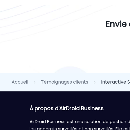
Envie 
Accueil
Témoignages clients
Interactive S
À propos d'AirDroid Business
AirDroid Business est une solution de gestion 
les appareils surveillés et non surveillés. Elle 