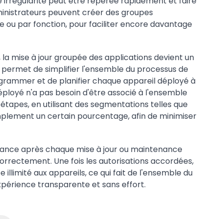
 irrégularité peut être repérée rapidement et faire
dministrateurs peuvent créer des groupes
lle ou par fonction, pour faciliter encore davantage
 la mise à jour groupée des applications devient un
s permet de simplifier l'ensemble du processus de
programmer et de planifier chaque appareil déployé à
 déployé n'a pas besoin d'être associé à l'ensemble
étapes, en utilisant des segmentations telles que
implement un certain pourcentage, afin de minimiser
stance après chaque mise à jour ou maintenance
correctement. Une fois les autorisations accordées,
 illimité aux appareils, ce qui fait de l'ensemble du
érience transparente et sans effort.