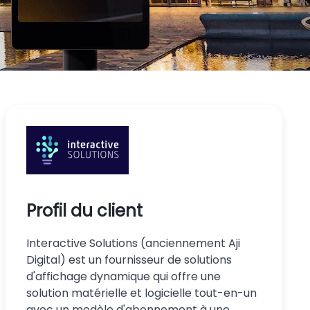
Profil du client
Interactive Solutions (anciennement Aji
Digital) est un fournisseur de solutions
d'affichage dynamique qui offre une
solution matérielle et logicielle tout-en-un
avec un modèle d'abonnement à une