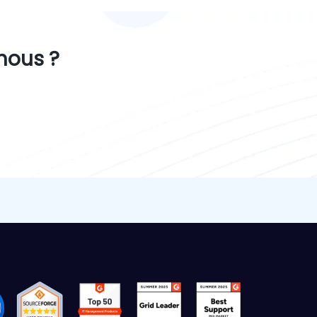
nous ?