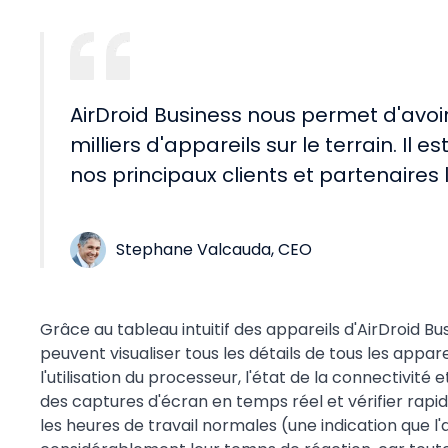
AirDroid Business nous permet d'avoir
milliers d'appareils sur le terrain. Il es
nos principaux clients et partenaires
Stephane Valcauda, CEO
Grâce au tableau intuitif des appareils d'AirDroid B
peuvent visualiser tous les détails de tous les appare
l'utilisation du processeur, l'état de la connectivit
des captures d'écran en temps réel et vérifier rapi
les heures de travail normales (une indication que l'