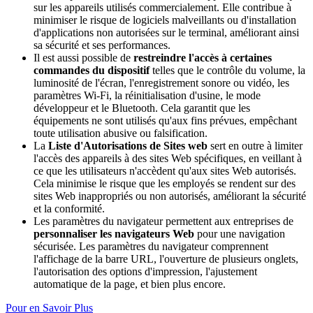
sur les appareils utilisés commercialement. Elle contribue à
minimiser le risque de logiciels malveillants ou d'installation
d'applications non autorisées sur le terminal, améliorant ainsi
sa sécurité et ses performances.
Il est aussi possible de
restreindre l'accès à certaines
commandes du dispositif
telles que le contrôle du volume, la
luminosité de l'écran, l'enregistrement sonore ou vidéo, les
paramètres Wi-Fi, la réinitialisation d'usine, le mode
développeur et le Bluetooth. Cela garantit que les
équipements ne sont utilisés qu'aux fins prévues, empêchant
toute utilisation abusive ou falsification.
La
Liste d'Autorisations de Sites web
sert en outre à limiter
l'accès des appareils à des sites Web spécifiques, en veillant à
ce que les utilisateurs n'accèdent qu'aux sites Web autorisés.
Cela minimise le risque que les employés se rendent sur des
sites Web inappropriés ou non autorisés, améliorant la sécurité
et la conformité.
Les paramètres du navigateur permettent aux entreprises de
personnaliser les navigateurs Web
pour une navigation
sécurisée. Les paramètres du navigateur comprennent
l'affichage de la barre URL, l'ouverture de plusieurs onglets,
l'autorisation des options d'impression, l'ajustement
automatique de la page, et bien plus encore.
Pour en Savoir Plus