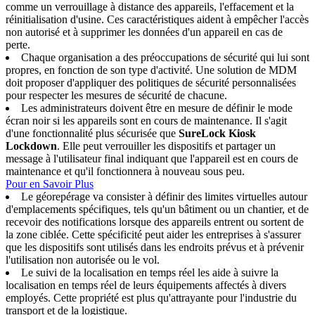
comme un verrouillage à distance des appareils, l'effacement et la
réinitialisation d'usine. Ces caractéristiques aident à empêcher l'accès
non autorisé et à supprimer les données d'un appareil en cas de
perte.
Chaque organisation a des préoccupations de sécurité qui lui sont
propres, en fonction de son type d'activité. Une solution de MDM
doit proposer d'appliquer des politiques de sécurité personnalisées
pour respecter les mesures de sécurité de chacune.
Les administrateurs doivent être en mesure de définir le mode
écran noir si les appareils sont en cours de maintenance. Il s'agit
d'une fonctionnalité plus sécurisée que
SureLock Kiosk
Lockdown
. Elle peut verrouiller les dispositifs et partager un
message à l'utilisateur final indiquant que l'appareil est en cours de
maintenance et qu'il fonctionnera à nouveau sous peu.
Pour en Savoir Plus
Le géorepérage va consister à définir des limites virtuelles autour
d'emplacements spécifiques, tels qu'un bâtiment ou un chantier, et de
recevoir des notifications lorsque des appareils entrent ou sortent de
la zone ciblée. Cette spécificité peut aider les entreprises à s'assurer
que les dispositifs sont utilisés dans les endroits prévus et à prévenir
l'utilisation non autorisée ou le vol.
Le suivi de la localisation en temps réel les aide à suivre la
localisation en temps réel de leurs équipements affectés à divers
employés. Cette propriété est plus qu'attrayante pour l'industrie du
transport et de la logistique.