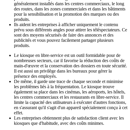
généralement installés dans les centres commerciaux, le long
des routes, dans les zones commerciales et dans les bâtiments
pour la sensibilisation et la promotion des marques ou des
produits.
Ils aident les entreprises à afficher uniquement le contenu
prévu sous différents angles pour attirer les téléspectateurs. Ce
sont des moyens sécurisés de faire des annonces et des
publicités et vous pouvez facilement partager plusieurs
produits.
Le kiosque en libre-service est un outil formidable pour de
nombreuses secteurs, car il favorise la réduction des coûts de
main-d'œuvre et la conservation des dossiers en toute sécurité.
Il est aussi un privilège dans les bureaux pour gérer la
présence des employés.
De même, il garde une trace de chaque seconde et minimise
les problèmes liés à la fréquentation. Le kiosque trouve
également sa place dans les cinémas, les aéroports, les hôtels,
les centres commerciaux et les restaurants en libre-service. Il
limite la capacité des utilisateurs à exécuter d'autres fonctions,
en s'assurant qu'il s'agit d'un appareil spécialement conçu à cet
effet.
Les entreprises obtiennent plus de satisfaction client avec les
kiosques que d'habitude, avec des coûts minimes.