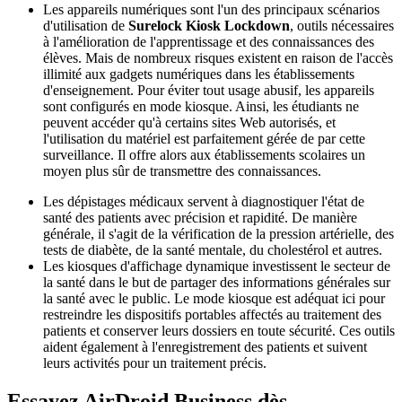
Les appareils numériques sont l'un des principaux scénarios
d'utilisation de
Surelock Kiosk Lockdown
, outils nécessaires
à l'amélioration de l'apprentissage et des connaissances des
élèves. Mais de nombreux risques existent en raison de l'accès
illimité aux gadgets numériques dans les établissements
d'enseignement. Pour éviter tout usage abusif, les appareils
sont configurés en mode kiosque. Ainsi, les étudiants ne
peuvent accéder qu'à certains sites Web autorisés, et
l'utilisation du matériel est parfaitement gérée de par cette
surveillance. Il offre alors aux établissements scolaires un
moyen plus sûr de transmettre des connaissances.
Les dépistages médicaux servent à diagnostiquer l'état de
santé des patients avec précision et rapidité. De manière
générale, il s'agit de la vérification de la pression artérielle, des
tests de diabète, de la santé mentale, du cholestérol et autres.
Les kiosques d'affichage dynamique investissent le secteur de
la santé dans le but de partager des informations générales sur
la santé avec le public. Le mode kiosque est adéquat ici pour
restreindre les dispositifs portables affectés au traitement des
patients et conserver leurs dossiers en toute sécurité. Ces outils
aident également à l'enregistrement des patients et suivent
leurs activités pour un traitement précis.
Essayez AirDroid Business dès