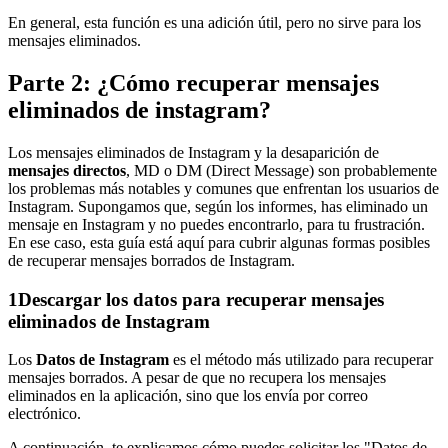
En general, esta función es una adición útil, pero no sirve para los
mensajes eliminados.
Parte 2: ¿Cómo recuperar mensajes
eliminados de instagram?
Los mensajes eliminados de Instagram y la desaparición de
mensajes directos
, MD o DM (Direct Message) son probablemente
los problemas más notables y comunes que enfrentan los usuarios de
Instagram. Supongamos que, según los informes, has eliminado un
mensaje en Instagram y no puedes encontrarlo, para tu frustración.
En ese caso, esta guía está aquí para cubrir algunas formas posibles
de recuperar mensajes borrados de Instagram.
1
Descargar los datos para recuperar mensajes
eliminados de Instagram
Los
Datos de Instagram
es el método más utilizado para recuperar
mensajes borrados. A pesar de que no recupera los mensajes
eliminados en la aplicación, sino que los envía por correo
electrónico.
A continuación, te explicamos cómo puedes solicitar los "Datos de