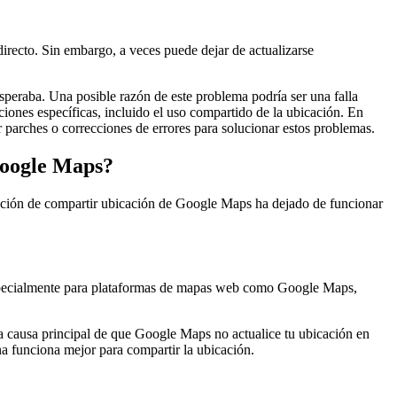
irecto. Sin embargo, a veces puede dejar de actualizarse
peraba. Una posible razón de este problema podría ser una falla
iones específicas, incluido el uso compartido de la ubicación. En
ar parches o correcciones de errores para solucionar estos problemas.
Google Maps?
unción de compartir ubicación de Google Maps ha dejado de funcionar
s. Especialmente para plataformas de mapas web como Google Maps,
la causa principal de que Google Maps no actualice tu ubicación en
na funciona mejor para compartir la ubicación.