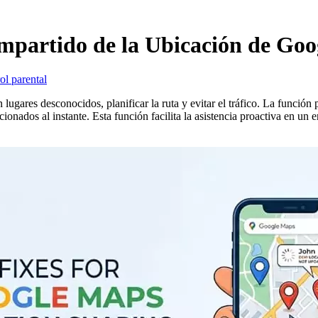
ompartido de la Ubicación de Go
ol parental
ugares desconocidos, planificar la ruta y evitar el tráfico. La función
ionados al instante. Esta función facilita la asistencia proactiva en un 