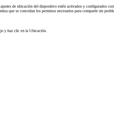
justes de ubicación del dispositivo estén activados y configurados co
rantiza que se concedan los permisos necesarios para compartir sin probl
jo y haz clic en la Ubicación.