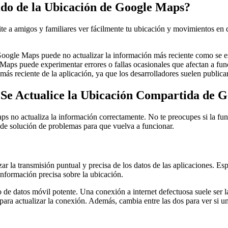
do de la Ubicación de Google Maps?
 a amigos y familiares ver fácilmente tu ubicación y movimientos en d
Google Maps puede no actualizar la información más reciente como se es
Maps puede experimentar errores o fallas ocasionales que afectan a func
 más reciente de la aplicación, ya que los desarrolladores suelen public
Se Actualice la Ubicación Compartida de 
ps no actualiza la información correctamente. No te preocupes si la f
s de solución de problemas para que vuelva a funcionar.
tizar la transmisión puntual y precisa de los datos de las aplicacione
información precisa sobre la ubicación.
o de datos móvil potente. Una conexión a internet defectuosa suele ser 
para actualizar la conexión. Además, cambia entre las dos para ver si u