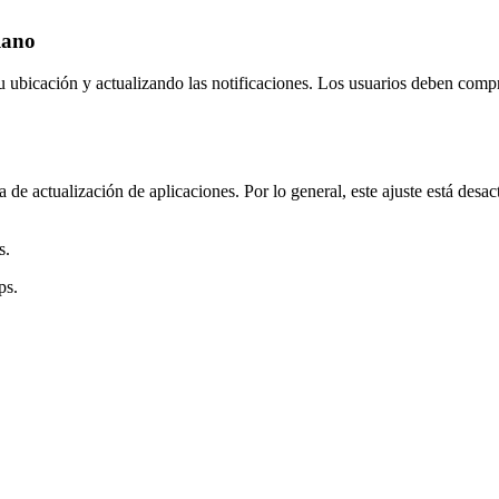
lano
ubicación y actualizando las notificaciones. Los usuarios deben compro
de actualización de aplicaciones. Por lo general, este ajuste está desac
s.
ps.