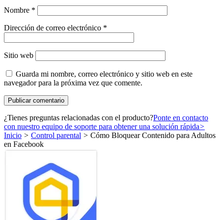
Nombre
*
Dirección de correo electrónico
*
Sitio web
Guarda mi nombre, correo electrónico y sitio web en este
navegador para la próxima vez que comente.
¿Tienes preguntas relacionadas con el producto?
Ponte en contacto
con nuestro equipo de soporte para obtener una solución rápida
>
Inicio
>
Control parental
>
Cómo Bloquear Contenido para Adultos
en Facebook