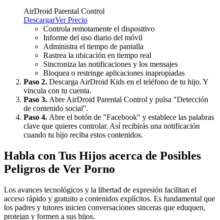
AirDroid Parental Control
Descargar
Ver Precio
Controla remotamente el dispositivo
Informe del uso diario del móvil
Administra el tiempo de pantalla
Rastrea la ubicación en tiempo real
Sincroniza las notificaciones y los mensajes
Bloquea o restringe aplicaciones inapropiadas
Paso 2.
Descarga AirDroid Kids en el teléfono de tu hijo. Y
vincula con tu cuenta.
Paso 3.
Abre AirDroid Parental Control y pulsa "Detección
de contenido social".
Paso 4.
Abre el botón de "Facebook" y establece las palabras
clave que quieres controlar. Así recibirás una notificación
cuando tu hijo reciba estos contenidos.
Habla con Tus Hijos acerca de Posibles
Peligros de Ver Porno
Los avances tecnológicos y la libertad de expresión facilitan el
acceso rápido y gratuito a contenidos explícitos. Es fundamental que
los padres y tutores inicien conversaciones sinceras que eduquen,
protejan y formen a sus hijos.