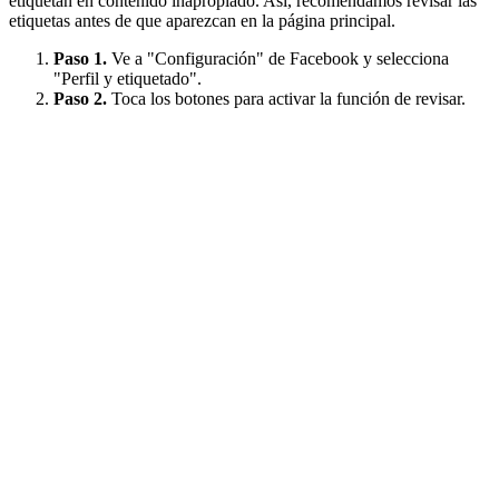
etiquetan en contenido inapropiado. Así, recomendamos revisar las
etiquetas antes de que aparezcan en la página principal.
Paso 1.
Ve a "Configuración" de Facebook y selecciona
"Perfil y etiquetado".
Paso 2.
Toca los botones para activar la función de revisar.