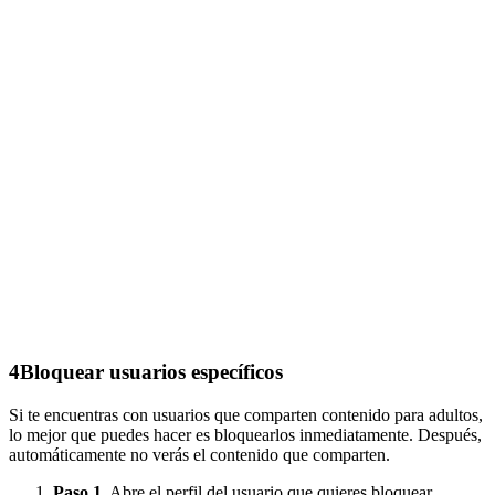
4
Bloquear usuarios específicos
Si te encuentras con usuarios que comparten contenido para adultos,
lo mejor que puedes hacer es bloquearlos inmediatamente. Después,
automáticamente no verás el contenido que comparten.
Paso 1.
Abre el perfil del usuario que quieres bloquear.