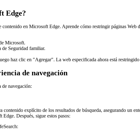
ft Edge?
de contenido en Microsoft Edge. Aprende cómo restringir páginas Web d
de Microsoft.
 de Seguridad familiar.
uego haz clic en "Agregar". La web especificada ahora está restringid
riencia de navegación
a de navegación:
ra contenido explícito de los resultados de búsqueda, asegurando un ent
ft Edge. Después, sigue estos pasos:
afeSearch: