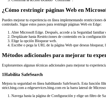
¿Cómo restringir páginas Web en Microso
Puedes mejorar tu experiencia en línea implementando restricciones 
controlado. Sigue estos pasos para restringir páginas Web en Edge:
Abre Microsoft Edge. Después, accede a la Seguridad familiar 
Desplázate hasta Restricciones de contenido en la configuración
Elige la opción Bloquear web.
Escribe o pega la URL de la página Web que deseas bloquear, l
Métodos adicionales para mejorar tu expe
Exploraremos algunas técnicas adicionales para mejorar tu experienci
1
Habilita SafeSearch
Mejora tu seguridad en línea habilitando SafeSearch. Esta función filt
strict.bing.com a edgeservices.bing.com en la barra lateral de Microso
Navega hasta la página de Configuración y elige un filtro de S