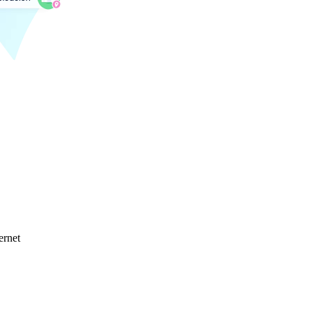
ernet