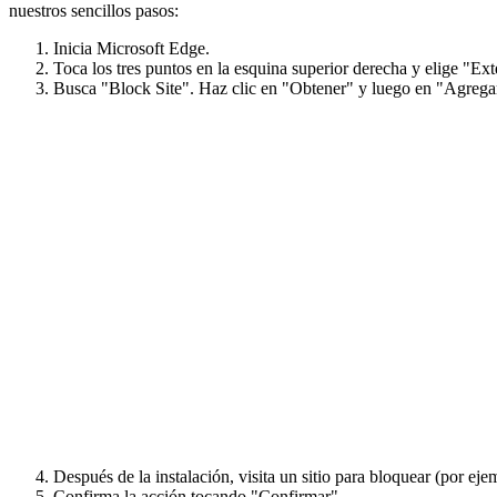
nuestros sencillos pasos:
Inicia Microsoft Edge.
Toca los tres puntos en la esquina superior derecha y elige "E
Busca "Block Site". Haz clic en "Obtener" y luego en "Agrega
Después de la instalación, visita un sitio para bloquear (por ej
Confirma la acción tocando "Confirmar".