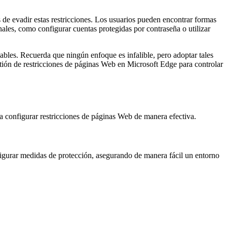
 de evadir estas restricciones. Los usuarios pueden encontrar formas
ales, como configurar cuentas protegidas por contraseña o utilizar
iables. Recuerda que ningún enfoque es infalible, pero adoptar tales
stión de restricciones de páginas Web en Microsoft Edge para controlar
a configurar restricciones de páginas Web de manera efectiva.
figurar medidas de protección, asegurando de manera fácil un entorno