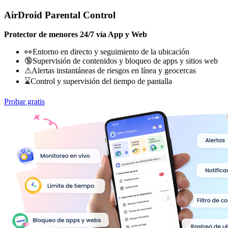
AirDroid Parental Control
Protector de menores 24/7 vía App y Web
👀Entorno en directo y seguimiento de la ubicación
🔞Supervisión de contenidos y bloqueo de apps y sitios web
⚠Alertas instantáneas de riesgos en línea y geocercas
⌛Control y supervisión del tiempo de pantalla
Probar gratis