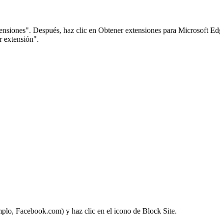
xtensiones". Después, haz clic en Obtener extensiones para Microsoft Ed
r extensión".
emplo, Facebook.com) y haz clic en el icono de Block Site.