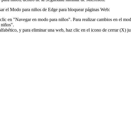
usar el Modo para niños de Edge para bloquear páginas Web:
z clic en "Navegar en modo para niños". Para realizar cambios en el mod
 niños".
fabético, y para eliminar una web, haz clic en el icono de cerrar (X) jun