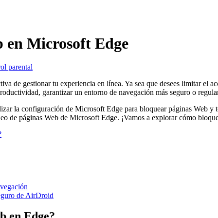
 en Microsoft Edge
ol parental
va de gestionar tu experiencia en línea. Ya sea que desees limitar el a
oductividad, garantizar un entorno de navegación más seguro o regular 
izar la configuración de Microsoft Edge para bloquear páginas Web y tom
oqueo de páginas Web de Microsoft Edge. ¡Vamos a explorar cómo bloq
?
avegación
seguro de AirDroid
eb en Edge?