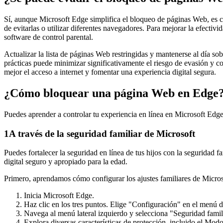
Sí, aunque Microsoft Edge simplifica el bloqueo de páginas Web, es cr
de evitarlas o utilizar diferentes navegadores. Para mejorar la efect
software de control parental.
Actualizar la lista de páginas Web restringidas y mantenerse al día so
prácticas puede minimizar significativamente el riesgo de evasión y c
mejor el acceso a internet y fomentar una experiencia digital segura.
¿Cómo bloquear una página Web en Edge
Puedes aprender a controlar tu experiencia en línea en Microsoft Edg
1
A través de la seguridad familiar de Microsoft
Puedes fortalecer la seguridad en línea de tus hijos con la segurida
digital seguro y apropiado para la edad.
Primero, aprendamos cómo configurar los ajustes familiares de Micro
Inicia Microsoft Edge.
Haz clic en los tres puntos. Elige "Configuración" en el menú 
Navega al menú lateral izquierdo y selecciona "Seguridad famil
Explora diversas características de protección, incluido el Modo