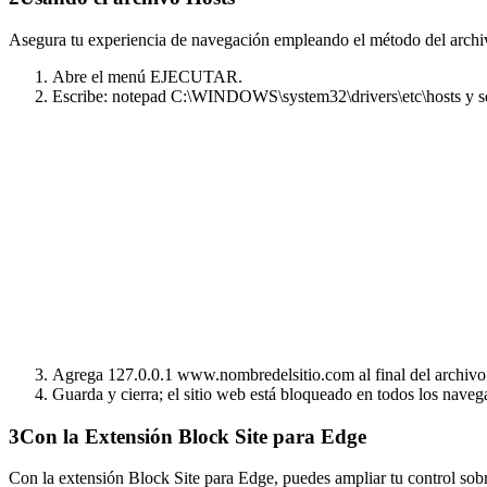
Asegura tu experiencia de navegación empleando el método del archiv
Abre el menú EJECUTAR.
Escribe: notepad C:\WINDOWS\system32\drivers\etc\hosts y s
Agrega 127.0.0.1 www.nombredelsitio.com al final del archivo
Guarda y cierra; el sitio web está bloqueado en todos los naveg
3
Con la Extensión Block Site para Edge
Con la extensión Block Site para Edge, puedes ampliar tu control sob