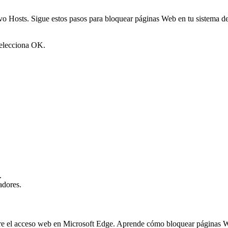
o Hosts. Sigue estos pasos para bloquear páginas Web en tu sistema de
elecciona OK.
.
adores.
re el acceso web en Microsoft Edge. Aprende cómo bloquear páginas Web