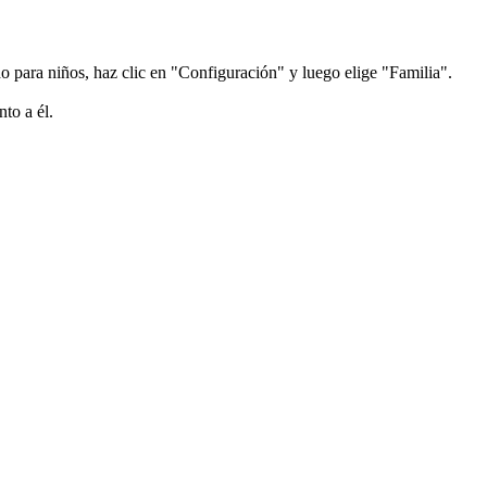
o para niños, haz clic en "Configuración" y luego elige "Familia".
to a él.