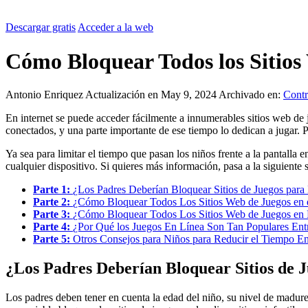
Descargar gratis
Acceder a la web
Cómo Bloquear Todos los Sitios
Antonio Enriquez
Actualización en May 9, 2024
Archivado en:
Contr
En internet se puede acceder fácilmente a innumerables sitios web d
conectados, y una parte importante de ese tiempo lo dedican a jugar. P
Ya sea para limitar el tiempo que pasan los niños frente a la pantalla
cualquier dispositivo. Si quieres más información, pasa a la siguiente 
Parte 1:
¿Los Padres Deberían Bloquear Sitios de Juegos para
Parte 2:
¿Cómo Bloquear Todos Los Sitios Web de Juegos en 
Parte 3:
¿Cómo Bloquear Todos Los Sitios Web de Juegos en
Parte 4:
¿Por Qué los Juegos En Línea Son Tan Populares Ent
Parte 5:
Otros Consejos para Niños para Reducir el Tiempo E
¿Los Padres Deberían Bloquear Sitios de 
Los padres deben tener en cuenta la edad del niño, su nivel de madure