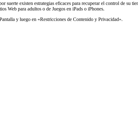
or suerte existen estrategias eficaces para recuperar el control de su t
tios Web para adultos o de Juegos en iPads o iPhones.
 Pantalla y luego en «Restricciones de Contenido y Privacidad».