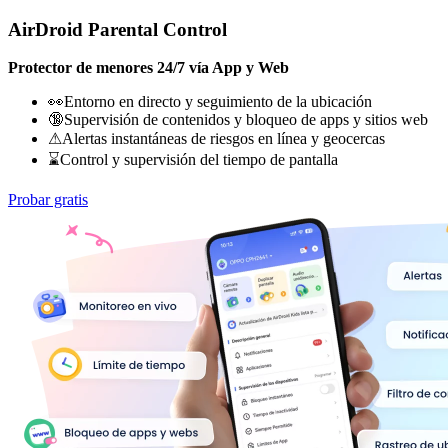
AirDroid Parental Control
Protector de menores 24/7 vía App y Web
👀Entorno en directo y seguimiento de la ubicación
🔞Supervisión de contenidos y bloqueo de apps y sitios web
⚠Alertas instantáneas de riesgos en línea y geocercas
⌛Control y supervisión del tiempo de pantalla
Probar gratis