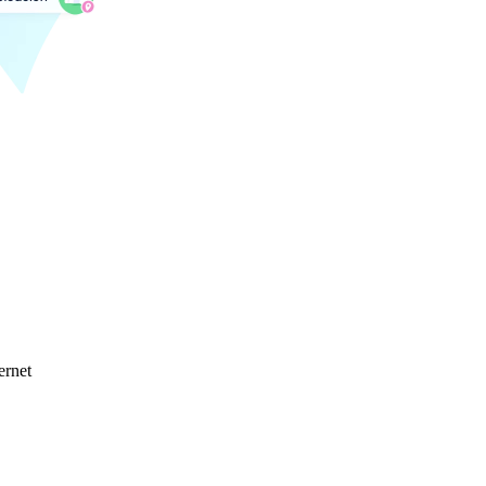
ernet