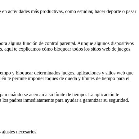
se en actividades más productivas, como estudiar, hacer deporte o pasar
rpora alguna función de control parental. Aunque algunos dispositivos
es, aquí te explicamos cómo bloquear todos los sitios web de juegos.
 tiempo y bloquear determinados juegos, aplicaciones y sitios web que
bién te permite imponer toques de queda y límites de tiempo para el
epan cuándo se acercan a su límite de tiempo. La aplicación te
a a los padres inmediatamente para ayudar a garantizar su seguridad.
 ajustes necesarios.