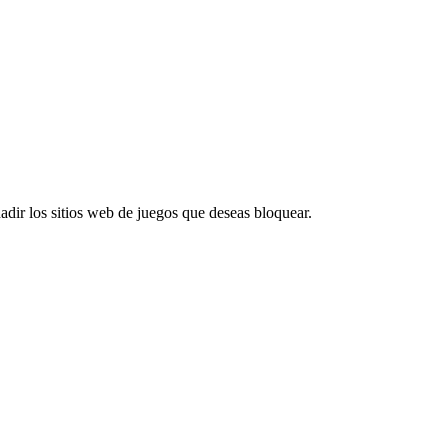
ir los sitios web de juegos que deseas bloquear.