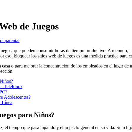
 Web de Juegos
ol parental
e juegos, que pueden consumir horas de tiempo productivo. A menudo, l
or eso, bloquear los sitios web de juegos es una medida práctica para con
 en casa o para mejorar la concentración de los empleados en el lugar de
sección.
 Niños?
el Teléfono?
 PC?
re Adolescentes?
n Línea
Juegos para Niños?
z, el tiempo que pasa jugando y el impacto general en su vida. Si tu h