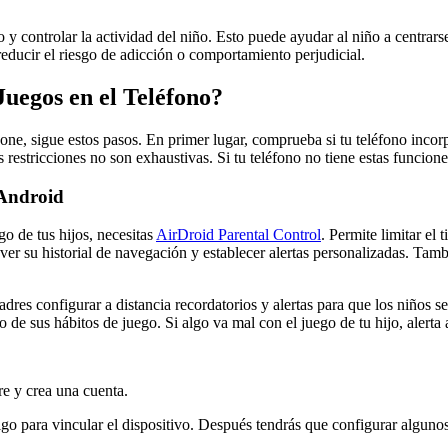
 y controlar la actividad del niño. Esto puede ayudar al niño a centrar
educir el riesgo de adicción o comportamiento perjudicial.
uegos en el Teléfono?
hone, sigue estos pasos. En primer lugar, comprueba si tu teléfono inco
 restricciones no son exhaustivas. Si tu teléfono no tiene estas funcion
 Android
go de tus hijos, necesitas
AirDroid Parental Control
. Permite limitar el
 ver su historial de navegación y establecer alertas personalizadas. Tam
dres configurar a distancia recordatorios y alertas para que los niños s
o de sus hábitos de juego. Si algo va mal con el juego de tu hijo, alert
e y crea una cuenta.
go para vincular el dispositivo. Después tendrás que configurar algunos