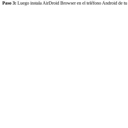
Paso 3:
Luego instala AirDroid Browser en el teléfono Android de tu