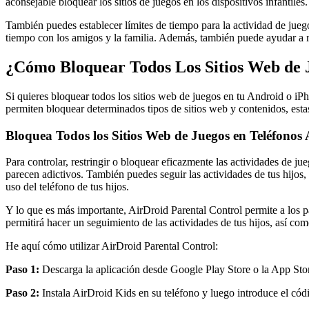
aconsejable bloquear los sitios de juegos en los dispositivos infantiles.
También puedes establecer límites de tiempo para la actividad de juego
tiempo con los amigos y la familia. Además, también puede ayudar a r
¿Cómo Bloquear Todos Los Sitios Web de J
Si quieres bloquear todos los sitios web de juegos en tu Android o iP
permiten bloquear determinados tipos de sitios web y contenidos, estas
Bloquea Todos los Sitios Web de Juegos en Teléfonos
Para controlar, restringir o bloquear eficazmente las actividades de jue
parecen adictivos. También puedes seguir las actividades de tus hijos,
uso del teléfono de tus hijos.
Y lo que es más importante, AirDroid Parental Control permite a los pa
permitirá hacer un seguimiento de las actividades de tus hijos, así com
He aquí cómo utilizar AirDroid Parental Control:
Paso 1:
Descarga la aplicación desde Google Play Store o la App Stor
Paso 2:
Instala AirDroid Kids en su teléfono y luego introduce el códi