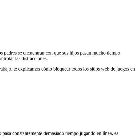
os padres se encuentran con que sus hijos pasan mucho tiempo
trolar las distracciones.
 trabajo, te explicamos cómo bloquear todos los sitios web de juegos en
ijo pasa constantemente demasiado tiempo jugando en línea, es