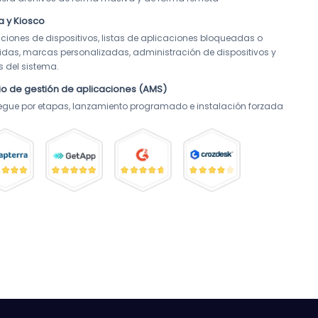
ca y Kiosco
cciones de dispositivos, listas de aplicaciones bloqueadas o 
idas, marcas personalizadas, administración de dispositivos y 
s del sistema.
io de gestión de aplicaciones (AMS)
egue por etapas, lanzamiento programado e instalación forzada