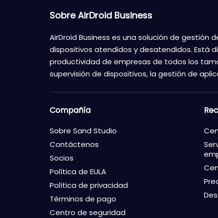
Sobre AirDroid Business
AirDroid Business es una solución de gestión d
dispositivos atendidos y desatendidos. Está d
productividad de empresas de todos los tam
supervisión de dispositivos, la gestión de apl
Compañía
Rec
Sobre Sand Studio
Cen
Contáctenos
Ser
emp
Socios
Cen
Política de EULA
Pre
Política de privacidad
Des
Términos de pago
Centro de seguridad