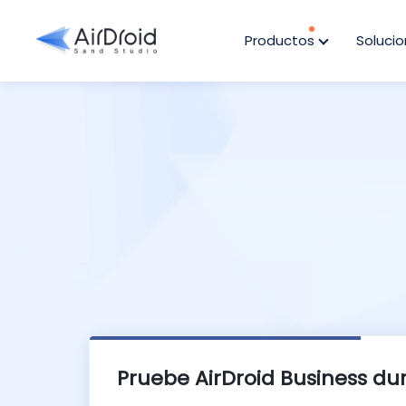
Productos
Soluci
Pruebe AirDroid Business dur