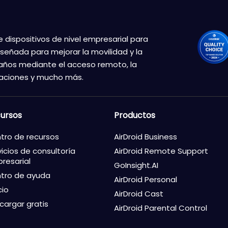
e dispositivos de nivel empresarial para
iseñada para mejorar la movilidad y la
años mediante el acceso remoto, la
icaciones y mucho más.
ursos
Productos
tro de recursos
AirDroid Business
vicios de consultoría
AirDroid Remote Support
resarial
GoInsight.AI
tro de ayuda
AirDroid Personal
cio
AirDroid Cast
cargar gratis
AirDroid Parental Control