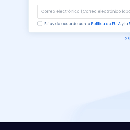
Estoy de acuerdo con la
Política de EULA
y la
o u