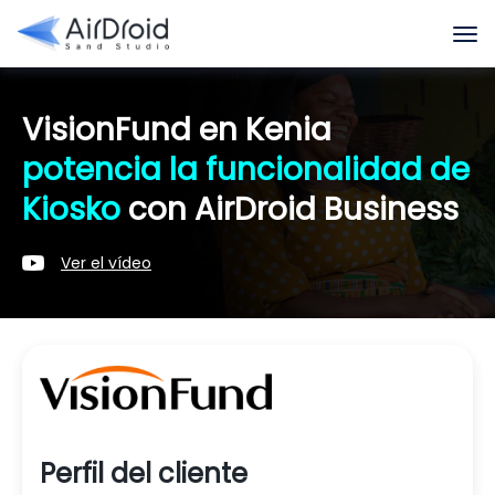
VisionFund en Kenia
potencia la funcionalidad de
Kiosko
con AirDroid Business
Ver el vídeo
Perfil del cliente