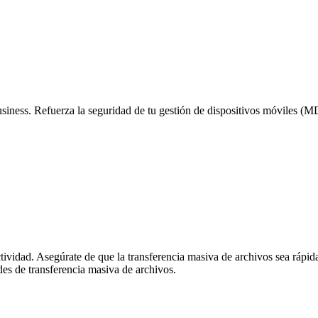
iness. Refuerza la seguridad de tu gestión de dispositivos móviles (MD
vidad. Asegúrate de que la transferencia masiva de archivos sea rápida 
des de transferencia masiva de archivos.