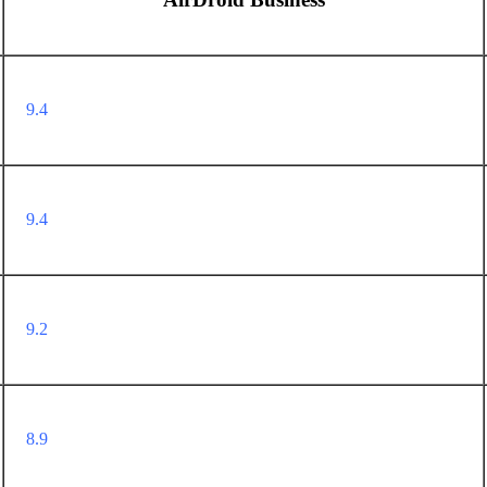
9.4
9.4
9.2
8.9