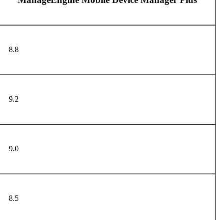
8.8
9.2
9.0
8.5