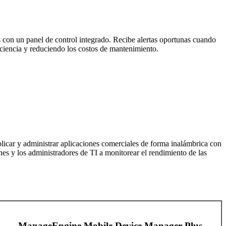
es con un panel de control integrado. Recibe alertas oportunas cuando
iciencia y reduciendo los costos de mantenimiento.
licar y administrar aplicaciones comerciales de forma inalámbrica con
s y los administradores de TI a monitorear el rendimiento de las
ManageEngine Mobile Device Manager Plus