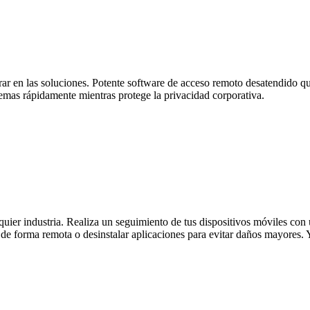
r en las soluciones. Potente software de acceso remoto desatendido que 
emas rápidamente mientras protege la privacidad corporativa.
quier industria. Realiza un seguimiento de tus dispositivos móviles con 
 de forma remota o desinstalar aplicaciones para evitar daños mayores. Y