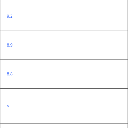
9.2
8.9
8.8
√