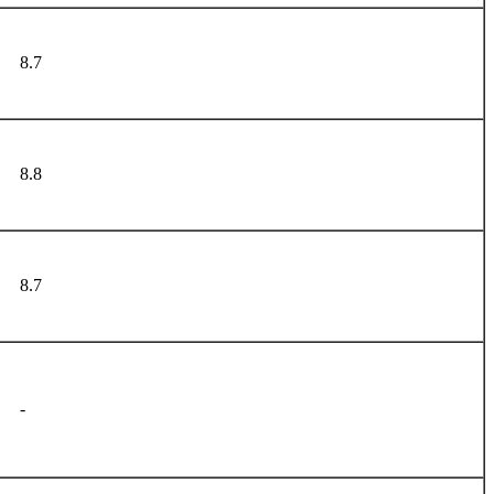
8.7
8.8
8.7
-