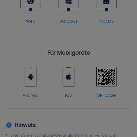
Web
Windows
macOS
Für Mobilgeräte
Android
iOS
QR-Code
Hinweis:
Wenn Sie ein Android-Gerät als Controller verwenden