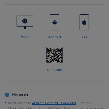
Web
Android
iOS
QR-Code
Hinweis:
Installieren Sie
AirDroid Parental Connector
, um den
Monitor-Modus auf dem iOS-Gerät Ihres Kindes zu aktivieren