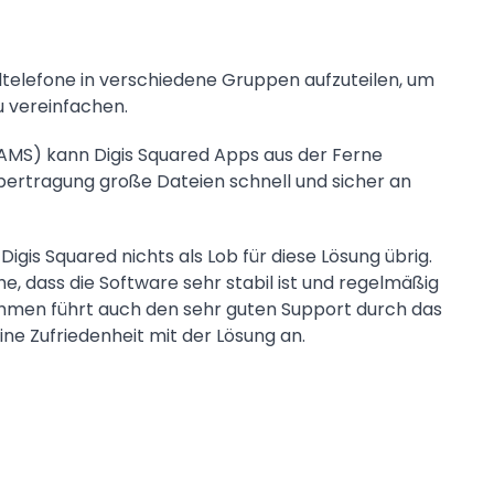
ltelefone in verschiedene Gruppen aufzuteilen, um
u vereinfachen.
AMS) kann Digis Squared Apps aus der Ferne
übertragung große Dateien schnell und sicher an
igis Squared nichts als Lob für diese Lösung übrig.
 dass die Software sehr stabil ist und regelmäßig
nehmen führt auch den sehr guten Support durch das
ne Zufriedenheit mit der Lösung an.