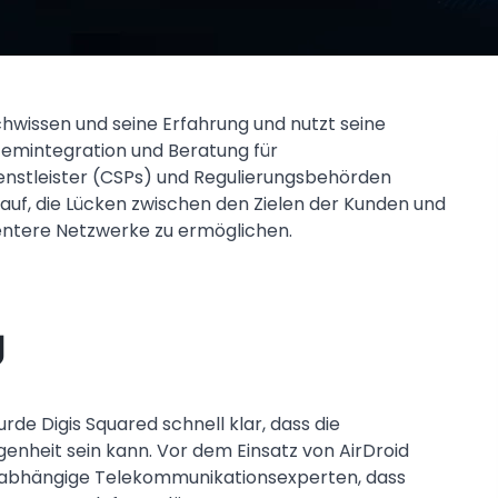
chwissen und seine Erfahrung und nutzt seine
temintegration und Beratung für
nstleister (CSPs) und Regulierungsbehörden
auf, die Lücken zwischen den Zielen der Kunden und
gentere Netzwerke zu ermöglichen.
g
rde Digis Squared schnell klar, dass die
genheit sein kann. Vor dem Einsatz von AirDroid
nabhängige Telekommunikationsexperten, dass