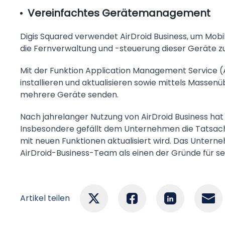
Vereinfachtes Gerätemanagement
Digis Squared verwendet AirDroid Business, um Mobi
die Fernverwaltung und -steuerung dieser Geräte z
Mit der Funktion Application Management Service (
installieren und aktualisieren sowie mittels Massen
mehrere Geräte senden.
Nach jahrelanger Nutzung von AirDroid Business hat D
Insbesondere gefällt dem Unternehmen die Tatsache,
mit neuen Funktionen aktualisiert wird. Das Unter
AirDroid-Business-Team als einen der Gründe für sei
Artikel teilen