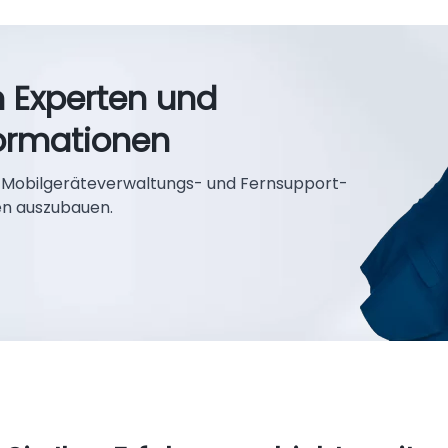
 Experten und
formationen
ige Mobilgeräteverwaltungs- und Fernsupport-
en auszubauen.