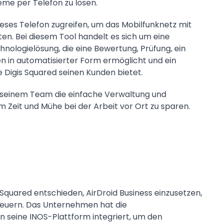
me per Telefon zu lösen.
eses Telefon zugreifen, um das Mobilfunknetz mit
en. Bei diesem Tool handelt es sich um eine
ologielösung, die eine Bewertung, Prüfung, ein
 in automatisierter Form ermöglicht und ein
ie Digis Squared seinen Kunden bietet.
 seinem Team die einfache Verwaltung und
 Zeit und Mühe bei der Arbeit vor Ort zu sparen.
Squared entschieden, AirDroid Business einzusetzen,
steuern. Das Unternehmen hat die
n seine INOS-Plattform integriert, um den