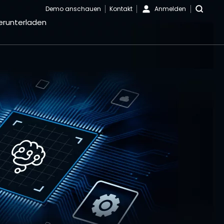
Demo anschauen
Kontakt
Anmelden
erunterladen