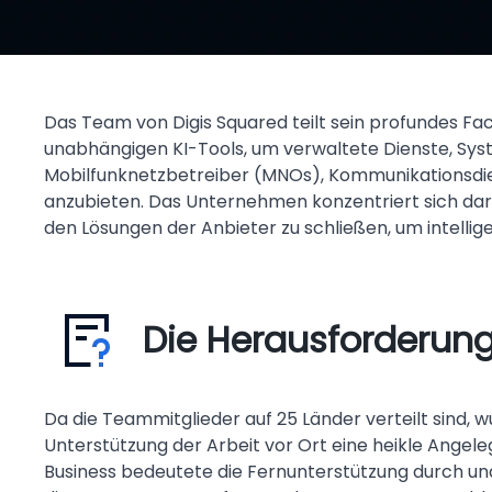
Das Team von Digis Squared teilt sein profundes Fa
unabhängigen KI-Tools, um verwaltete Dienste, Sys
Mobilfunknetzbetreiber (MNOs), Kommunikationsdie
anzubieten. Das Unternehmen konzentriert sich dar
den Lösungen der Anbieter zu schließen, um intelli
Die Herausforderun
Da die Teammitglieder auf 25 Länder verteilt sind, wu
Unterstützung der Arbeit vor Ort eine heikle Angele
Business bedeutete die Fernunterstützung durch u