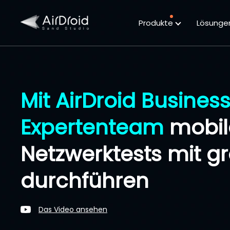
Produkte
Lösung
Mit AirDroid Busines
Expertenteam
mobil
Netzwerktests mit gr
durchführen
Das Video ansehen