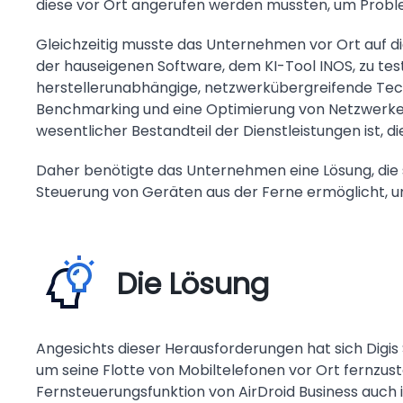
diese vor Ort angerufen werden mussten, um Proble
Gleichzeitig musste das Unternehmen vor Ort auf di
der hauseigenen Software, dem KI-Tool INOS, zu test
herstellerunabhängige, netzwerkübergreifende Techn
Benchmarking und eine Optimierung von Netzwerken
wesentlicher Bestandteil der Dienstleistungen ist, d
Daher benötigte das Unternehmen eine Lösung, die
Steuerung von Geräten aus der Ferne ermöglicht, um
Die Lösung
Angesichts dieser Herausforderungen hat sich Digis 
um seine Flotte von Mobiltelefonen vor Ort fernzu
Fernsteuerungsfunktion von AirDroid Business auch i