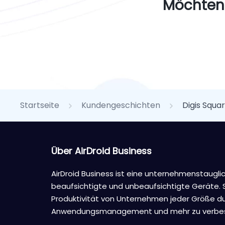
Möchten 
Startseite
Kundengeschichten
Digis Squa
Über AirDroid Business
AirDroid Business ist eine unternehmenstaugl
beaufsichtigte und unbeaufsichtigte Geräte. S
Produktivität von Unternehmen jeder Größe du
Anwendungsmanagement und mehr zu verbes