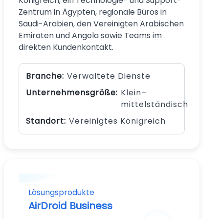
Königreich, ein Technologie- und Support-
Zentrum in Ägypten, regionale Büros in
Saudi-Arabien, den Vereinigten Arabischen
Emiraten und Angola sowie Teams im
direkten Kundenkontakt.
Branche:
Verwaltete Dienste
Unternehmensgröße:
Klein–
mittelständisch
Standort:
Vereinigtes Königreich
Lösungsprodukte
AirDroid Business